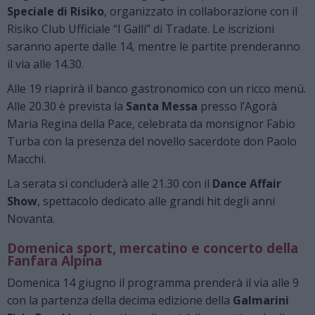
Speciale di Risiko
, organizzato in collaborazione con il
Risiko Club Ufficiale “I Galli” di Tradate. Le iscrizioni
saranno aperte dalle 14, mentre le partite prenderanno
il via alle 14.30.
Alle 19 riaprirà il banco gastronomico con un ricco menù.
Alle 20.30 è prevista la
Santa Messa
presso l’Agorà
Maria Regina della Pace, celebrata da monsignor Fabio
Turba con la presenza del novello sacerdote don Paolo
Macchi.
La serata si concluderà alle 21.30 con il
Dance Affair
Show
, spettacolo dedicato alle grandi hit degli anni
Novanta.
Domenica sport, mercatino e concerto della
Fanfara Alpina
Domenica 14 giugno il programma prenderà il via alle 9
con la partenza della decima edizione della
Galmarini