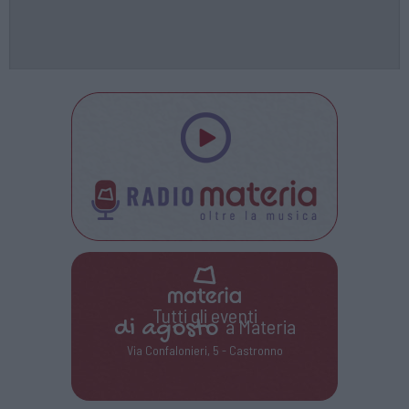
Tutti gli eventi
di
agosto
a Materia
Via Confalonieri, 5 - Castronno