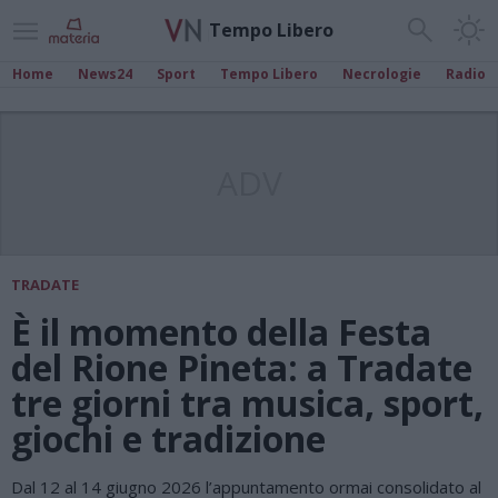
Tempo Libero
Home
News24
Sport
Tempo Libero
Necrologie
Radio
ADV
TRADATE
È il momento della Festa
del Rione Pineta: a Tradate
tre giorni tra musica, sport,
giochi e tradizione
Dal 12 al 14 giugno 2026 l’appuntamento ormai consolidato al