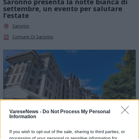
Saronno presenta la notte bianca di
settembre, un evento per salutare
l’estate
Saronno
Comune Di Saronno
VareseNews -
Do Not Process My Personal
Information
If you wish to opt-out of the sale, sharing to third parties, or
processing of your personal or sensitive information for