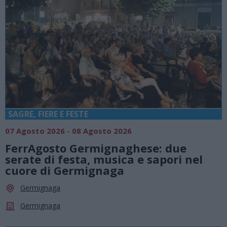
SAGRE, FIERE E FESTE
07 Agosto 2026 - 08 Agosto 2026
FerrAgosto Germignaghese: due
serate di festa, musica e sapori nel
cuore di Germignaga
Germignaga
Germignaga