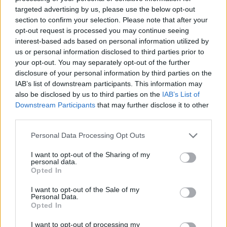
targeted advertising by us, please use the below opt-out
SAGRE, FIERE E FESTE
section to confirm your selection. Please note that after your
08 Agosto 2026 - 15 Agosto 2026
opt-out request is processed you may continue seeing
interest-based ads based on personal information utilized by
Ecco il programma della festa della
us or personal information disclosed to third parties prior to
Montagna 2026: fervono i preparativi
your opt-out. You may separately opt-out of the further
degli alpini di Varese attorno al Grand
disclosure of your personal information by third parties on the
Hotel del Campo dei fiori
IAB’s list of downstream participants. This information may
also be disclosed by us to third parties on the
IAB’s List of
Varese
Downstream Participants
that may further disclose it to other
Grand Hotel Campo Dei Fiori Di Varese
third parties.
Personal Data Processing Opt Outs
I want to opt-out of the Sharing of my
personal data.
Opted In
I want to opt-out of the Sale of my
Personal Data.
Opted In
I want to opt-out of processing my