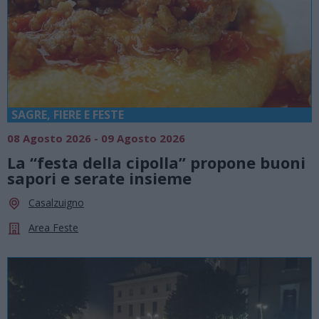
SAGRE, FIERE E FESTE
08 Agosto 2026 - 09 Agosto 2026
La “festa della cipolla” propone buoni
sapori e serate insieme
Casalzuigno
Area Feste