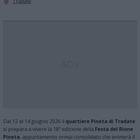
Tradate
ADV
Dal 12 al 14 giugno 2026 il
quartiere Pineta di Tradate
si prepara a vivere la 18ª edizione della
Festa del Rione
Pineta
, appuntamento ormai consolidato che animerà il