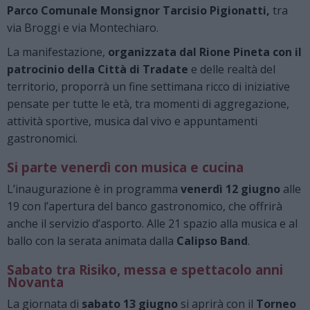
Parco Comunale Monsignor Tarcisio Pigionatti,
tra
via Broggi e via Montechiaro.
La manifestazione,
organizzata dal Rione Pineta con il
patrocinio della Città di Tradate
e delle realtà del
territorio, proporrà un fine settimana ricco di iniziative
pensate per tutte le età, tra momenti di aggregazione,
attività sportive, musica dal vivo e appuntamenti
gastronomici.
Si parte venerdì con musica e cucina
L’inaugurazione è in programma
venerdì 12 giugno
alle
19 con l’apertura del banco gastronomico, che offrirà
anche il servizio d’asporto. Alle 21 spazio alla musica e al
ballo con la serata animata dalla
Calipso Band
.
Sabato tra Risiko, messa e spettacolo anni
Novanta
La giornata di
sabato 13 giugno
si aprirà con il
Torneo