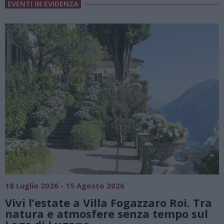
EVENTI IN EVIDENZA
SAGRE, FIERE E FESTE
01 Agosto 2026 - 23 Agosto 2026
 Tra
Summer Green Festival: fino al 23
sul
agosto, musica e divertimento sott