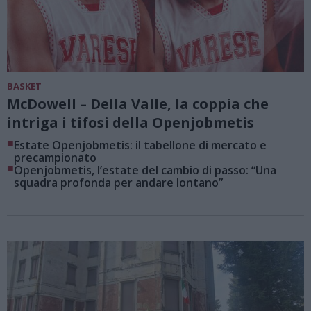
BASKET
McDowell – Della Valle, la coppia che
intriga i tifosi della Openjobmetis
■
Estate Openjobmetis: il tabellone di mercato e
precampionato
■
Openjobmetis, l’estate del cambio di passo: “Una
squadra profonda per andare lontano”