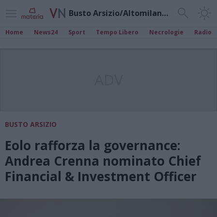
Busto Arsizio/Altomilanese
Home
News24
Sport
Tempo Libero
Necrologie
Radio
ADV
BUSTO ARSIZIO
Eolo rafforza la governance:
Andrea Crenna nominato Chief
Financial & Investment Officer