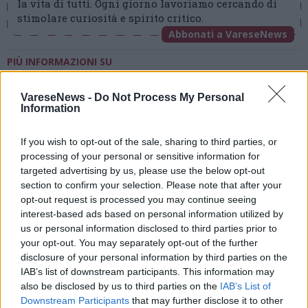
la vita di tutti. Ogni giorno lavoriamo cercando di
stimolare curiosità e spirito critico.
Abbonati a VareseNews
PIÙ INFORMAZIONI SU
eolo
andrea crenna
guido garrone
VareseNews -
Do Not Process My Personal
Information
LEGGI GLI ALTRI ARTICOLI DI
BUSTO ARSIZIO/ALTOMILANESE
If you wish to opt-out of the sale, sharing to third parties, or
processing of your personal or sensitive information for
targeted advertising by us, please use the below opt-out
section to confirm your selection. Please note that after your
opt-out request is processed you may continue seeing
interest-based ads based on personal information utilized by
us or personal information disclosed to third parties prior to
your opt-out. You may separately opt-out of the further
ADV
disclosure of your personal information by third parties on the
IAB’s list of downstream participants. This information may
also be disclosed by us to third parties on the
IAB’s List of
Downstream Participants
that may further disclose it to other