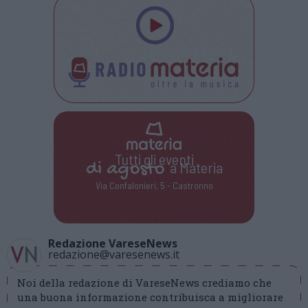
Tutti gli eventi
di
agosto
a Materia
Via Confalonieri, 5 - Castronno
Redazione VareseNews
redazione@varesenews.it
Noi della redazione di VareseNews crediamo che
una buona informazione contribuisca a migliorare