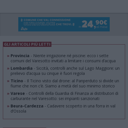
GLI ARTICOLI PIÙ LETTI
»
Provincia
- Niente irrigazione né piscine: ecco i sette
comuni del Varesotto invitati a limitare i consumi d’acqua
»
Lombardia
- Siccità, controlli anche sul Lago Maggiore: un
prelievo d’acqua su cinque è fuori regola
»
Ticino
- Il Ticino visto dal drone: al Panperduto si divide un
fiume che non c’è. Siamo a metà del suo minimo storico
»
Varese
- Controlli della Guardia di Finanza ai distributori di
carburante nel Varesotto: sei impianti sanzionati
»
Beura-Cardezza
- Cadavere scoperto in una forra in val
d’Ossola