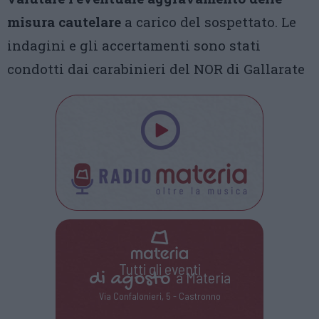
misura cautelare
a carico del sospettato. Le
indagini e gli accertamenti sono stati
condotti dai carabinieri del NOR di Gallarate
Tutti gli eventi
di
agosto
a Materia
Via Confalonieri, 5 - Castronno