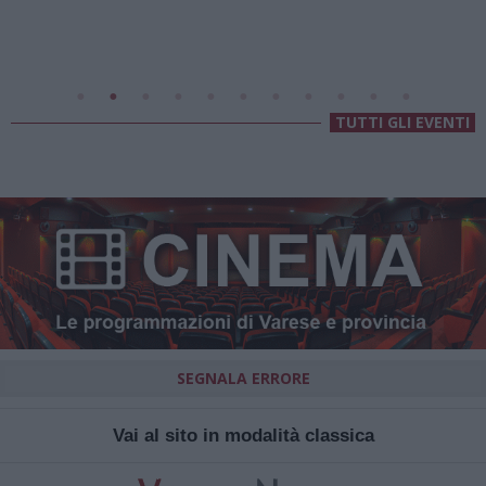
Villa Fogazzaro Roi
TUTTI GLI EVENTI
SEGNALA ERRORE
Vai al sito in modalità classica