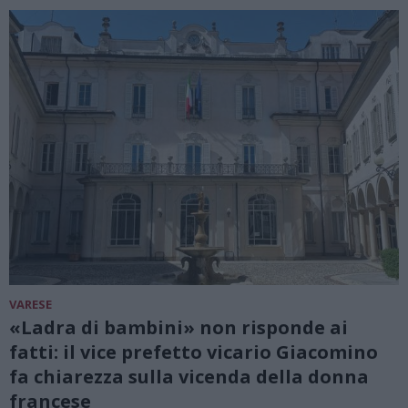
VARESE
«Ladra di bambini» non risponde ai
fatti: il vice prefetto vicario Giacomino
fa chiarezza sulla vicenda della donna
francese