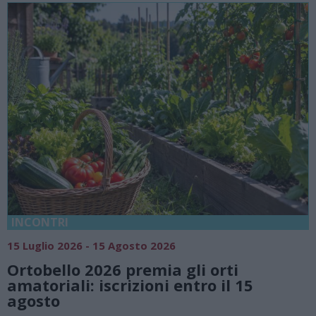
18 Luglio 2026 - 15 Agosto 2026
Vivi l’estate a Villa Fogazza
 orti
natura e atmosfere senza 
o il 15
Lago di Lugano
Valsolda