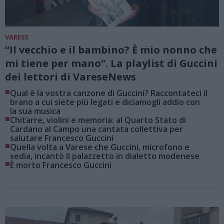
VARESE
“Il vecchio e il bambino? È mio nonno che
mi tiene per mano”. La playlist di Guccini
dei lettori di VareseNews
■
Qual è la vostra canzone di Guccini? Raccontateci il
brano a cui siete più legati e diciamogli addio con
la sua musica
■
Chitarre, violini e memoria: al Quarto Stato di
Cardano al Campo una cantata collettiva per
salutare Francesco Guccini
■
Quella volta a Varese che Guccini, microfono e
sedia, incantò il palazzetto in dialetto modenese
■
È morto Francesco Guccini