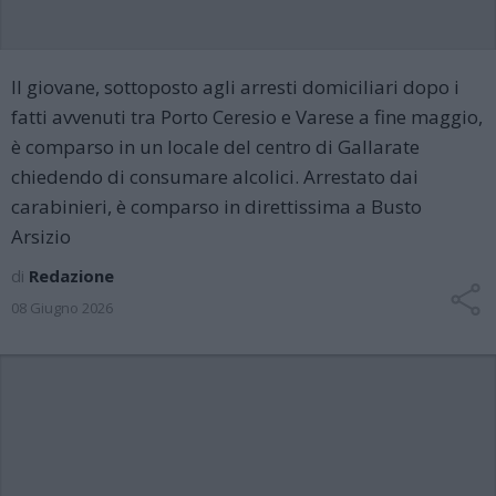
Il giovane, sottoposto agli arresti domiciliari dopo i
fatti avvenuti tra Porto Ceresio e Varese a fine maggio,
è comparso in un locale del centro di Gallarate
chiedendo di consumare alcolici. Arrestato dai
carabinieri, è comparso in direttissima a Busto
Arsizio
di
Redazione
08 Giugno 2026