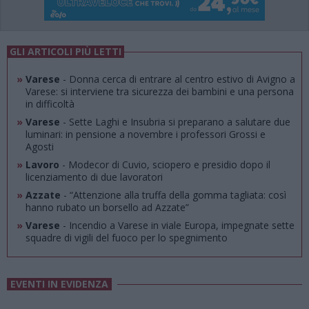
GLI ARTICOLI PIÙ LETTI
»
Varese
- Donna cerca di entrare al centro estivo di Avigno a
Varese: si interviene tra sicurezza dei bambini e una persona
in difficoltà
»
Varese
- Sette Laghi e Insubria si preparano a salutare due
luminari: in pensione a novembre i professori Grossi e
Agosti
»
Lavoro
- Modecor di Cuvio, sciopero e presidio dopo il
licenziamento di due lavoratori
»
Azzate
- “Attenzione alla truffa della gomma tagliata: così
hanno rubato un borsello ad Azzate”
»
Varese
- Incendio a Varese in viale Europa, impegnate sette
squadre di vigili del fuoco per lo spegnimento
EVENTI IN EVIDENZA