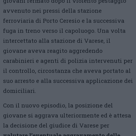
giovani fermato dopo il violento pestaggio
avvenuto nei pressi della stazione
ferroviaria di Porto Ceresio e la successiva
fuga in treno verso il capoluogo. Una volta
intercettato alla stazione di Varese, il
giovane aveva reagito aggredendo
carabinieri e agenti di polizia intervenuti per
il controllo, circostanza che aveva portato al
suo arresto e alla successiva applicazione dei
domiciliari.
Con il nuovo episodio, la posizione del
giovane si aggrava ulteriormente ed è attesa
la decisione del giudice di Varese per
valutare l’eventuale aggravamento delle