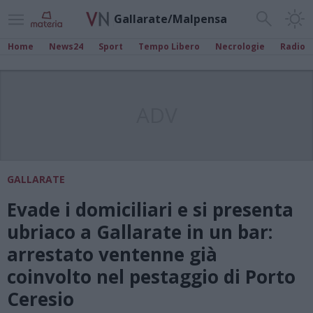
Gallarate/Malpensa
Home
News24
Sport
Tempo Libero
Necrologie
Radio
ADV
GALLARATE
Evade i domiciliari e si presenta
ubriaco a Gallarate in un bar:
arrestato ventenne già
coinvolto nel pestaggio di Porto
Ceresio