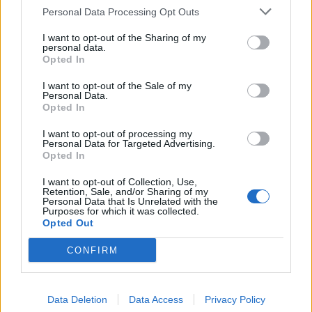
settembre, un evento per salutare
Personal Data Processing Opt Outs
l’estate
I want to opt-out of the Sharing of my
Saronno
personal data.
Opted In
Comune Di Saronno
I want to opt-out of the Sale of my
Personal Data.
Opted In
I want to opt-out of processing my
Personal Data for Targeted Advertising.
Opted In
I want to opt-out of Collection, Use,
Retention, Sale, and/or Sharing of my
Personal Data that Is Unrelated with the
Purposes for which it was collected.
Opted Out
CONFIRM
Data Deletion
Data Access
Privacy Policy