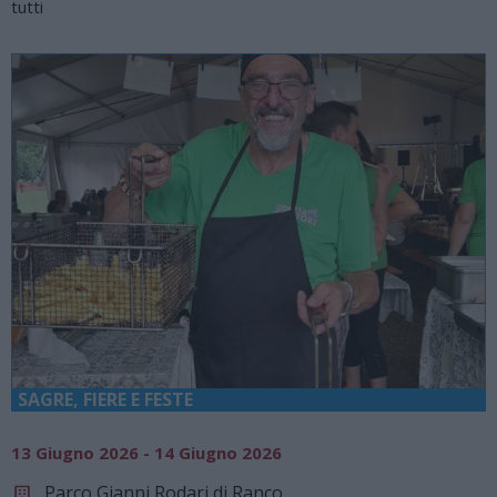
tutti
SAGRE, FIERE E FESTE
13 Giugno 2026 - 14 Giugno 2026
Parco Gianni Rodari di Ranco