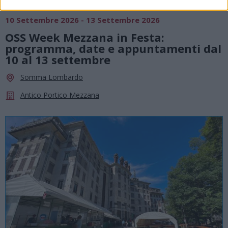
SAGRE, FIERE E FESTE
10 Settembre 2026 - 13 Settembre 2026
OSS Week Mezzana in Festa:
programma, date e appuntamenti dal
10 al 13 settembre
Somma Lombardo
Antico Portico Mezzana