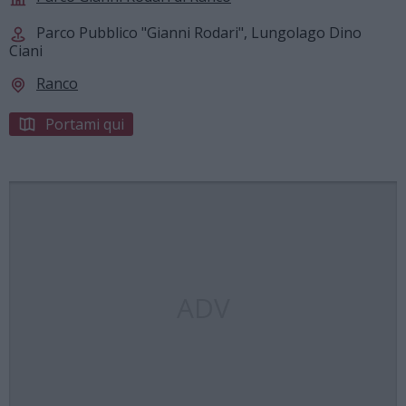
Parco Pubblico "Gianni Rodari", Lungolago Dino
Ciani
Ranco
Portami qui
ADV