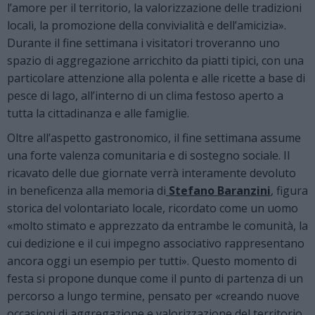
l’amore per il territorio, la valorizzazione delle tradizioni
locali, la promozione della convivialità e dell’amicizia».
Durante il fine settimana i visitatori troveranno uno
spazio di aggregazione arricchito da piatti tipici, con una
particolare attenzione alla polenta e alle ricette a base di
pesce di lago, all’interno di un clima festoso aperto a
tutta la cittadinanza e alle famiglie.
Oltre all’aspetto gastronomico, il fine settimana assume
una forte valenza comunitaria e di sostegno sociale. Il
ricavato delle due giornate verrà interamente devoluto
in beneficenza alla memoria di
Stefano Baranzini
, figura
storica del volontariato locale, ricordato come un uomo
«molto stimato e apprezzato da entrambe le comunità, la
cui dedizione e il cui impegno associativo rappresentano
ancora oggi un esempio per tutti». Questo momento di
festa si propone dunque come il punto di partenza di un
percorso a lungo termine, pensato per «creando nuove
occasioni di aggregazione e valorizzazione del territorio