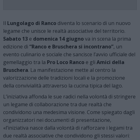
Il
Lungolago di Ranco
diventa lo scenario di un nuovo
legame che unisce le realtà associative del territorio.
Sabato 13
e
domenica 14 giugno
va in scena la prima
edizione di
“Ranco e Bruschera si incontrano”
, un
evento culinario e sociale che sancisce l’avvio ufficiale del
gemellaggio tra la
Pro Loco Ranco
e gli
Amici della
Bruschera
. La manifestazione mette al centro la
valorizzazione delle tradizioni locali e la promozione
della convivialità attraverso la cucina tipica del lago.
L’iniziativa affonda le sue radici nella volontà di stringere
un legame di collaborazione tra due realtà che
condividono una medesima visione. Come spiegato dagli
organizzatori nei documenti di presentazione,
«l’iniziativa nasce dalla volontà di rafforzare i legami tra
due realtà associative che condividono gli stessi valori: