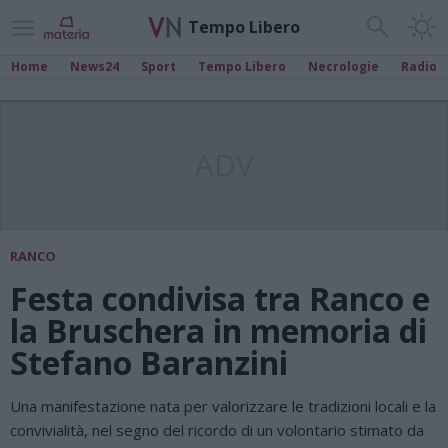
Tempo Libero
Home
News24
Sport
Tempo Libero
Necrologie
Radio
ADV
RANCO
Festa condivisa tra Ranco e
la Bruschera in memoria di
Stefano Baranzini
Una manifestazione nata per valorizzare le tradizioni locali e la
convivialità, nel segno del ricordo di un volontario stimato da