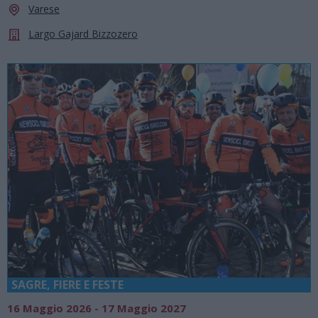
Varese
Largo Gajard Bizzozero
SAGRE, FIERE E FESTE
16 Maggio 2026 - 17 Maggio 2027