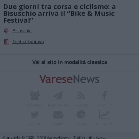
Due giorni tra corsa e ciclismo: a
Bisuschio arriva il “Bike & Music
Festival”
Bisuschio
Centro Sportivo
Vai al sito in modalità classica
Redazione
Invia notizia
Feed RSS
Facebook
Twitter
Contatti
Società
Pubblicità
Copyright © 2000 - 2026 VareseNews.it. Tutti i diritti riservati