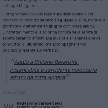
del Lago Maggiore».
Il programma prevede l’apertura delle cucine e dei
momenti di incontro
sabato 13 giugno
alle
19
, mentre la
giornata di
domenica 14 giugno
comincerà alle
12
.
L’intrattenimento e la colonna sonora della serata di
sabato saranno affidati alla musica e all’animazione dei
conduttori di
BluRadio
, che accompagneranno il
pubblico presente sul Verbano.
Addio a Stefano Baranzini,
instancabile e sorridente volontario
amato da tutta Angera
10 Giugno 2026
Redazione VareseNews
redazione@varesenews.it