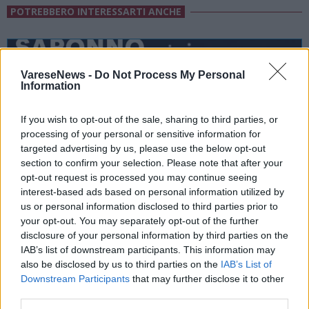
POTREBBERO INTERESSARTI ANCHE
VareseNews -
Do Not Process My Personal
Information
If you wish to opt-out of the sale, sharing to third parties, or
processing of your personal or sensitive information for
targeted advertising by us, please use the below opt-out
section to confirm your selection. Please note that after your
opt-out request is processed you may continue seeing
interest-based ads based on personal information utilized by
us or personal information disclosed to third parties prior to
your opt-out. You may separately opt-out of the further
disclosure of your personal information by third parties on the
IAB’s list of downstream participants. This information may
SAGRE, FIERE E FESTE
also be disclosed by us to third parties on the
IAB’s List of
12 Settembre 2026
Downstream Participants
that may further disclose it to other
third parties.
Saronno presenta la notte bianca di