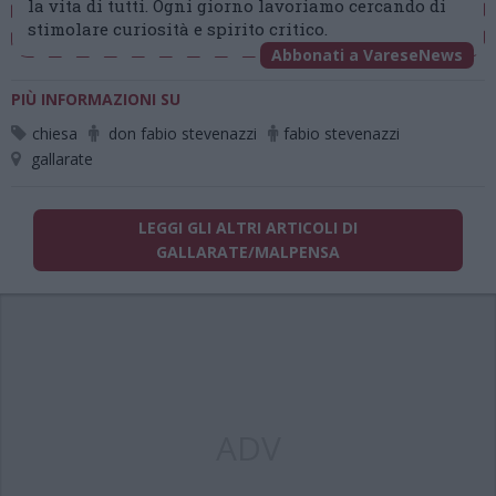
la vita di tutti. Ogni giorno lavoriamo cercando di
stimolare curiosità e spirito critico.
Abbonati a VareseNews
PIÙ INFORMAZIONI SU
chiesa
don fabio stevenazzi
fabio stevenazzi
gallarate
LEGGI GLI ALTRI ARTICOLI DI
GALLARATE/MALPENSA
ADV