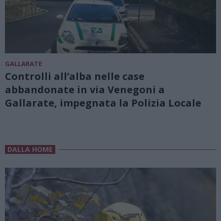
GALLARATE
Controlli all’alba nelle case
abbandonate in via Venegoni a
Gallarate, impegnata la Polizia Locale
DALLA HOME