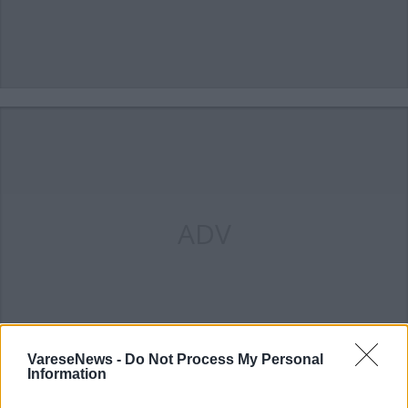
ADV
VareseNews -
Do Not Process My Personal
Information
Commenti