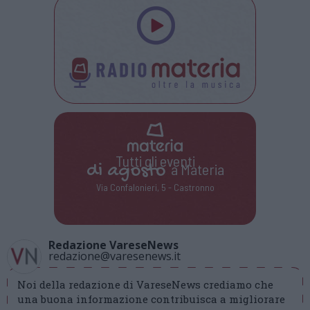
Tutti gli eventi
di
agosto
a Materia
Via Confalonieri, 5 - Castronno
Redazione VareseNews
redazione@varesenews.it
Noi della redazione di VareseNews crediamo che
una buona informazione contribuisca a migliorare