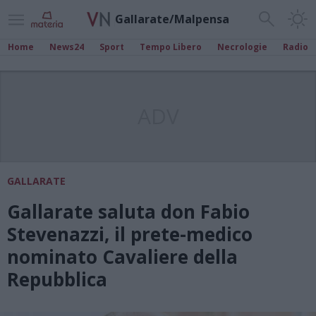
Gallarate/Malpensa
Home
News24
Sport
Tempo Libero
Necrologie
Radio
ADV
GALLARATE
Gallarate saluta don Fabio
Stevenazzi, il prete-medico
nominato Cavaliere della
Repubblica