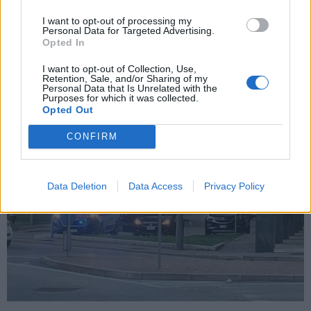
I want to opt-out of processing my
Personal Data for Targeted Advertising.
Opted In
ALTRE NOTIZIE DI GALLARATE
I want to opt-out of Collection, Use,
Retention, Sale, and/or Sharing of my
Personal Data that Is Unrelated with the
Purposes for which it was collected.
Opted Out
CONFIRM
Data Deletion
Data Access
Privacy Policy