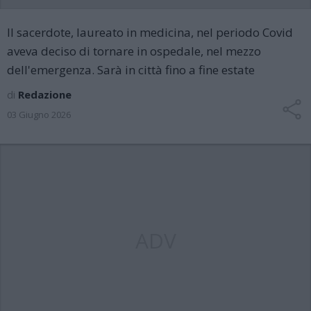
Il sacerdote, laureato in medicina, nel periodo Covid
aveva deciso di tornare in ospedale, nel mezzo
dell'emergenza. Sarà in città fino a fine estate
di
Redazione
03 Giugno 2026
ADV