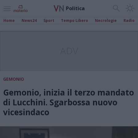
Politica
Home
News24
Sport
Tempo Libero
Necrologie
Radio
ADV
GEMONIO
Gemonio, inizia il terzo mandato
di Lucchini. Sgarbossa nuovo
vicesindaco