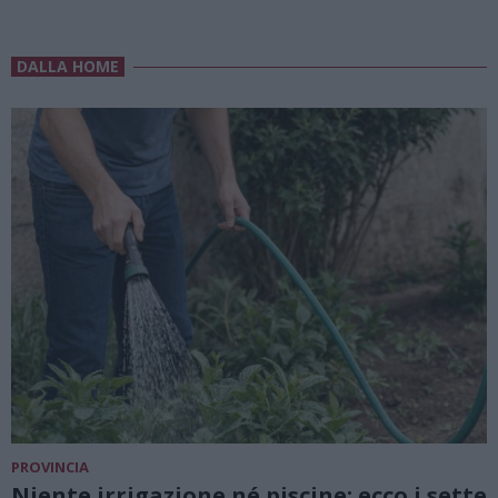
DALLA HOME
PROVINCIA
Niente irrigazione né piscine: ecco i sette