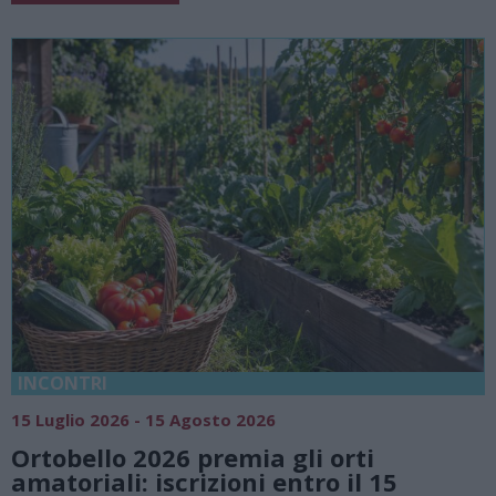
18 Luglio 2026 - 15 Agosto 2026
Vivi l’estate a Villa Fogazzaro Roi. 
natura e atmosfere senza tempo s
Lago di Lugano