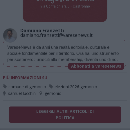
Via Confalonieri, 5 - Castronno
Damiano Franzetti
damiano.franzetti@varesenews.it
VareseNews è da anni una realtà editoriale, culturale e 
sociale fondamentale per il territorio. Ora hai uno strumento 
per sostenerci: unisciti alla membership, diventa uno di noi.
Abbonati a VareseNews
PIÙ INFORMAZIONI SU
comune di gemonio
elezioni 2026 gemonio
samuel lucchini
gemonio
LEGGI GLI ALTRI ARTICOLI DI
POLITICA