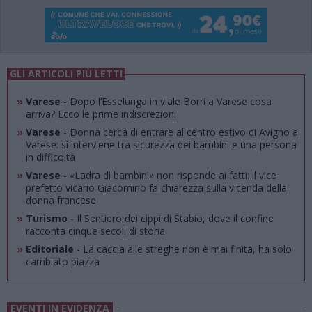
GLI ARTICOLI PIÙ LETTI
»
Varese
- Dopo l’Esselunga in viale Borri a Varese cosa
arriva? Ecco le prime indiscrezioni
»
Varese
- Donna cerca di entrare al centro estivo di Avigno a
Varese: si interviene tra sicurezza dei bambini e una persona
in difficoltà
»
Varese
- «Ladra di bambini» non risponde ai fatti: il vice
prefetto vicario Giacomino fa chiarezza sulla vicenda della
donna francese
»
Turismo
- Il Sentiero dei cippi di Stabio, dove il confine
racconta cinque secoli di storia
»
Editoriale
- La caccia alle streghe non è mai finita, ha solo
cambiato piazza
EVENTI IN EVIDENZA