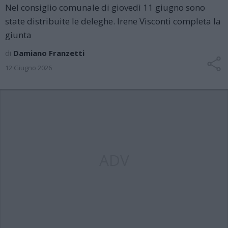
Nel consiglio comunale di giovedì 11 giugno sono
state distribuite le deleghe. Irene Visconti completa la
giunta
di
Damiano Franzetti
12 Giugno 2026
ADV