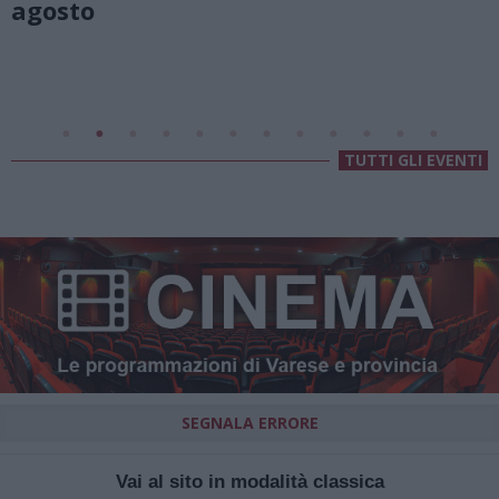
Valsolda
Villa Fogazzaro Roi
TUTTI GLI EVENTI
SEGNALA ERRORE
Vai al sito in modalità classica