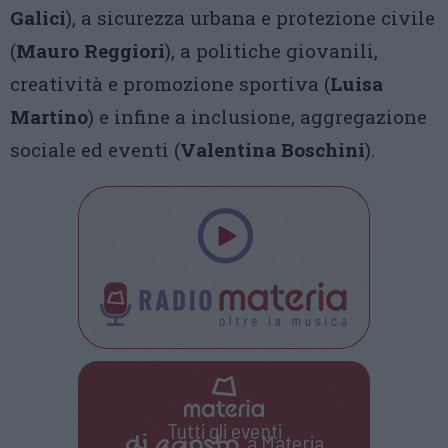
Galici
), a sicurezza urbana e protezione civile
(
Mauro Reggiori
), a politiche giovanili,
creatività e promozione sportiva (
Luisa
Martino
) e infine a inclusione, aggregazione
sociale ed eventi (
Valentina Boschini
).
Tutti gli eventi
di
agosto
a Materia