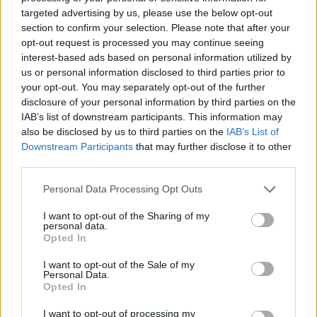
targeted advertising by us, please use the below opt-out
section to confirm your selection. Please note that after your
opt-out request is processed you may continue seeing
interest-based ads based on personal information utilized by
us or personal information disclosed to third parties prior to
your opt-out. You may separately opt-out of the further
disclosure of your personal information by third parties on the
IAB’s list of downstream participants. This information may
VALCUVIA
also be disclosed by us to third parties on the
IAB’s List of
L’obiettivo di unificare gli acquedotti in
Downstream Participants
that may further disclose it to other
third parties.
Valcuvia e farne uno solo per 11 comuni:
Alfa ottiene 9,2 milioni di euro
Personal Data Processing Opt Outs
I want to opt-out of the Sharing of my
personal data.
Opted In
I want to opt-out of the Sale of my
Personal Data.
Opted In
I want to opt-out of processing my