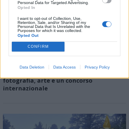
Personal Data for Targeted Advertising.
Opted In
I want to opt-out of Collection, Use,
Retention, Sale, and/or Sharing of my
Personal Data that Is Unrelated with the
Purposes for which it was collected.
Opted Out
CONFIRM
GEMONIO
Data Deletion
Data Access
Privacy Policy
Agosto al Museo Bodini di Gemonio tra
fotografia, arte e un concorso
internazionale