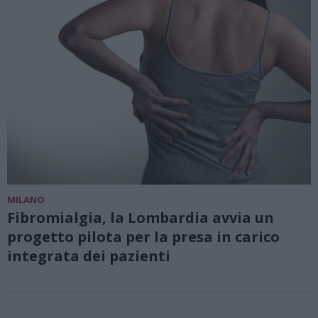
MILANO
Fibromialgia, la Lombardia avvia un
progetto pilota per la presa in carico
integrata dei pazienti