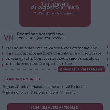
Tutti gli eventi
di
agosto
a Materia
Via Confalonieri, 5 - Castronno
Redazione VareseNews
redazione@varesenews.it
Noi della redazione di VareseNews crediamo che
una buona informazione contribuisca a migliorare
la vita di tutti. Ogni giorno lavoriamo cercando di
stimolare curiosità e spirito critico.
Abbonati a VareseNews
PIÙ INFORMAZIONI SU
giornata internazionale del gioco
attilio fontana
genesio rocca
nico acampora
milano
LEGGI GLI ALTRI ARTICOLI DI