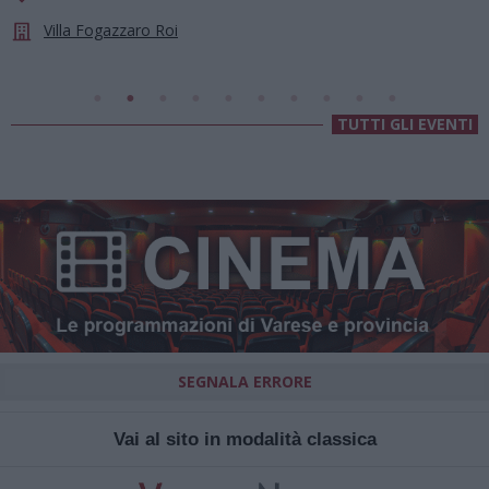
Cassano Magnago
Chiesa Di Sant’Anna
TUTTI GLI EVENTI
SEGNALA ERRORE
Vai al sito in modalità classica