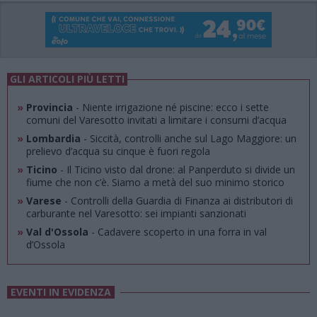
GLI ARTICOLI PIÙ LETTI
»
Provincia
- Niente irrigazione né piscine: ecco i sette
comuni del Varesotto invitati a limitare i consumi d’acqua
»
Lombardia
- Siccità, controlli anche sul Lago Maggiore: un
prelievo d’acqua su cinque è fuori regola
»
Ticino
- Il Ticino visto dal drone: al Panperduto si divide un
fiume che non c’è. Siamo a metà del suo minimo storico
»
Varese
- Controlli della Guardia di Finanza ai distributori di
carburante nel Varesotto: sei impianti sanzionati
»
Val d'Ossola
- Cadavere scoperto in una forra in val
d’Ossola
EVENTI IN EVIDENZA