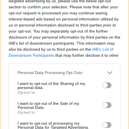
targeted advertising by us, please use the below opt-out
section to confirm your selection. Please note that after your
opt-out request is processed you may continue seeing
interest-based ads based on personal information utilized by
us or personal information disclosed to third parties prior to
your opt-out. You may separately opt-out of the further
ADV
disclosure of your personal information by third parties on the
IAB’s list of downstream participants. This information may
also be disclosed by us to third parties on the
IAB’s List of
Downstream Participants
that may further disclose it to other
third parties.
Personal Data Processing Opt Outs
I want to opt-out of the Sharing of my
personal data.
Opted In
ALTRE NOTIZIE DI MILANO
I want to opt-out of the Sale of my
Personal Data.
Opted In
I want to opt-out of processing my
Personal Data for Targeted Advertising.