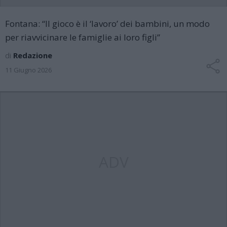
Fontana: “Il gioco è il ‘lavoro’ dei bambini, un modo
per riavvicinare le famiglie ai loro figli”
di
Redazione
11 Giugno 2026
ADV