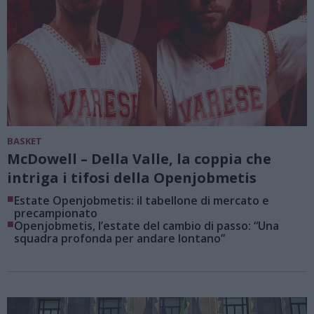
BASKET
McDowell – Della Valle, la coppia che
intriga i tifosi della Openjobmetis
■
Estate Openjobmetis: il tabellone di mercato e
precampionato
■
Openjobmetis, l’estate del cambio di passo: “Una
squadra profonda per andare lontano”