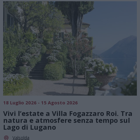
SAGRE, FIERE E FESTE
01 Agosto 2026 - 23 Agosto 2026
. Tra
Summer Green Festival: fino al 23
 sul
agosto, musica e divertimento sot
le stelle a Cassano Magnago