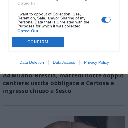
Opted In
I want to opt-out of Collection, Use,
Retention, Sale, and/or Sharing of my
Personal Data that Is Unrelated with the
Purposes for which it was collected.
Opted Out
CONFIRM
Data Deletion
Data Access
Privacy Policy
AUTOSTRADE
A4 Milano-Brescia, martedì notte doppio
cantiere: uscita obbligata a Certosa e
ingresso chiuso a Sesto