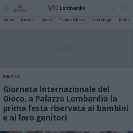
Lombardia
Home
News24
Sport
Tempo Libero
Necrologie
Radio
ADV
MILANO
Giornata Internazionale del
Gioco, a Palazzo Lombardia la
prima festa riservata ai bambini
e ai loro genitori