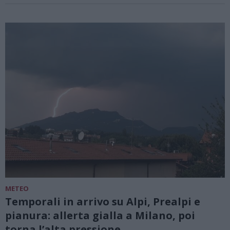
METEO
Temporali in arrivo su Alpi, Prealpi e
pianura: allerta gialla a Milano, poi
torna l’alta pressione