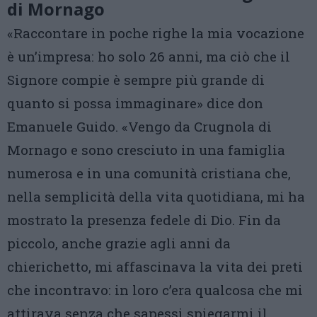
di Mornago
«Raccontare in poche righe la mia vocazione
è un’impresa: ho solo 26 anni, ma ciò che il
Signore compie è sempre più grande di
quanto si possa immaginare» dice don
Emanuele Guido. «Vengo da Crugnola di
Mornago e sono cresciuto in una famiglia
numerosa e in una comunità cristiana che,
nella semplicità della vita quotidiana, mi ha
mostrato la presenza fedele di Dio. Fin da
piccolo, anche grazie agli anni da
chierichetto, mi affascinava la vita dei preti
che incontravo: in loro c’era qualcosa che mi
attirava senza che sapessi spiegarmi il