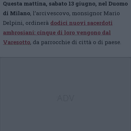
Questa mattina, sabato 13 giugno, nel Duomo
di Milano
, l’arcivescovo, monsignor Mario
Delpini, ordinerà
dodici nuovi sacerdoti
ambrosiani: cinque di loro vengono dal
Varesotto
, da parrocchie di città o di paese.
ADV