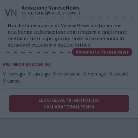
Redazione VareseNews
redazione@varesenews.it
Noi della redazione di VareseNews crediamo che
una buona informazione contribuisca a migliorare
la vita di tutti. Ogni giorno lavoriamo cercando di
stimolare curiosità e spirito critico.
Abbonati a VareseNews
PIÙ INFORMAZIONI SU
carnago
casciago
mesenzana
mornago
tradate
varese
LEGGI GLI ALTRI ARTICOLI DI
GALLARATE/MALPENSA