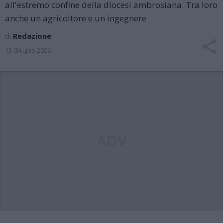
all'estremo confine della diocesi ambrosiana. Tra loro
anche un agricoltore e un ingegnere
di
Redazione
13 Giugno 2026
ADV