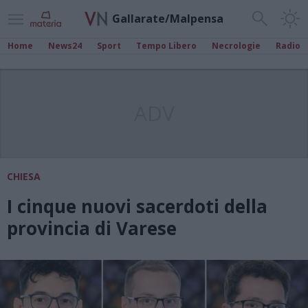
Gallarate/Malpensa
Home
News24
Sport
Tempo Libero
Necrologie
Radio
ADV
CHIESA
I cinque nuovi sacerdoti della
provincia di Varese