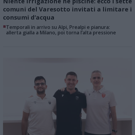
Niente irrigazione né piscine: ecco i sette
comuni del Varesotto invitati a limitare i
consumi d’acqua
■
Temporali in arrivo su Alpi, Prealpi e pianura:
allerta gialla a Milano, poi torna l’alta pressione