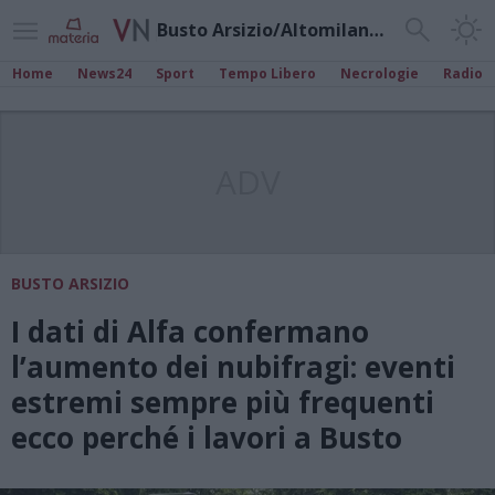
Busto Arsizio/Altomilanese
Home
News24
Sport
Tempo Libero
Necrologie
Radio
ADV
BUSTO ARSIZIO
I dati di Alfa confermano
l’aumento dei nubifragi: eventi
estremi sempre più frequenti
ecco perché i lavori a Busto