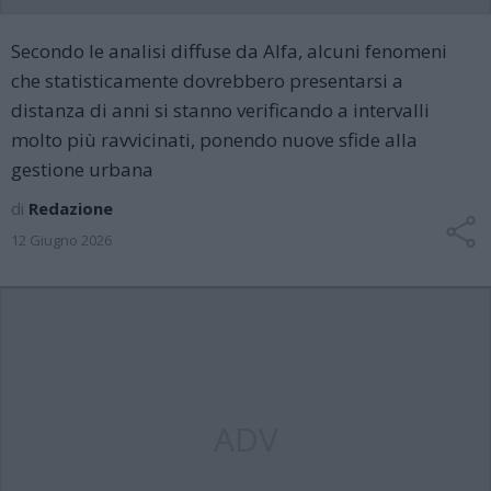
Secondo le analisi diffuse da Alfa, alcuni fenomeni
che statisticamente dovrebbero presentarsi a
distanza di anni si stanno verificando a intervalli
molto più ravvicinati, ponendo nuove sfide alla
gestione urbana
di
Redazione
12 Giugno 2026
ADV