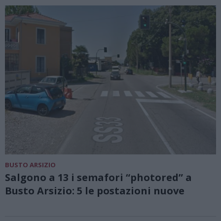
BUSTO ARSIZIO
Salgono a 13 i semafori “photored” a
Busto Arsizio: 5 le postazioni nuove