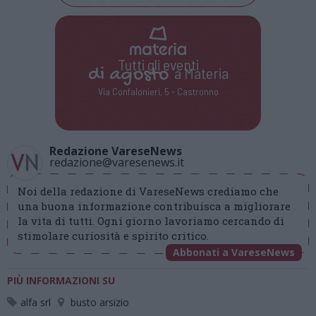
Tutti gli eventi
di
agosto
a Materia
Via Confalonieri, 5 - Castronno
Redazione VareseNews
redazione@varesenews.it
Noi della redazione di VareseNews crediamo che
una buona informazione contribuisca a migliorare
la vita di tutti. Ogni giorno lavoriamo cercando di
stimolare curiosità e spirito critico.
Abbonati a VareseNews
PIÙ INFORMAZIONI SU
alfa srl
busto arsizio