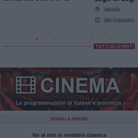
Valsolda
Villa Fogazzaro Roi
TUTTI GLI EVENTI
SEGNALA ERRORE
Vai al sito in modalità classica