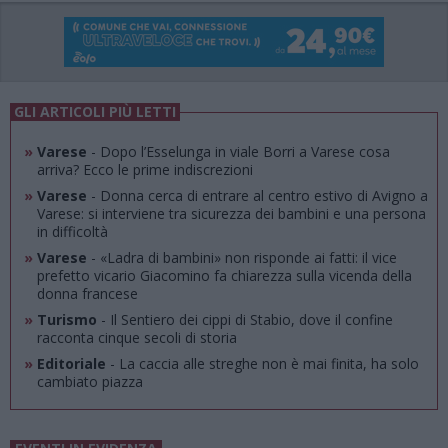
GLI ARTICOLI PIÙ LETTI
»
Varese
- Dopo l’Esselunga in viale Borri a Varese cosa
arriva? Ecco le prime indiscrezioni
»
Varese
- Donna cerca di entrare al centro estivo di Avigno a
Varese: si interviene tra sicurezza dei bambini e una persona
in difficoltà
»
Varese
- «Ladra di bambini» non risponde ai fatti: il vice
prefetto vicario Giacomino fa chiarezza sulla vicenda della
donna francese
»
Turismo
- Il Sentiero dei cippi di Stabio, dove il confine
racconta cinque secoli di storia
»
Editoriale
- La caccia alle streghe non è mai finita, ha solo
cambiato piazza