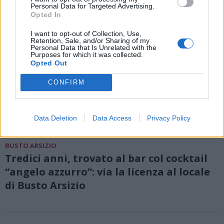
Personal Data for Targeted Advertising.
Opted In
I want to opt-out of Collection, Use,
Retention, Sale, and/or Sharing of my
Personal Data that Is Unrelated with the
Purposes for which it was collected.
Opted Out
CONFIRM
Data Deletion
Data Access
Privacy Policy
BUSTO ARSIZIO
Tredici anni, trovato al bar col cocktail
“angelo azzurro”: via la licenza al locale
di Busto Arsizio