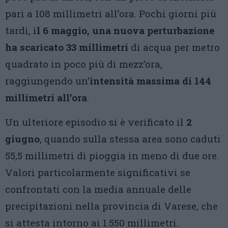
pari a 108 millimetri all’ora. Pochi giorni più
tardi, i
l 6 maggio, una nuova perturbazione
ha scaricato 33 millimetri
di acqua per metro
quadrato in poco più di mezz’ora,
raggiungendo un’
intensità massima di 144
millimetri all’ora
.
Un ulteriore episodio si è verificato il
2
giugno
, quando sulla stessa area sono caduti
55,5 millimetri di pioggia in meno di due ore.
Valori particolarmente significativi se
confrontati con la media annuale delle
precipitazioni nella provincia di Varese, che
si attesta intorno ai 1.550 millimetri.