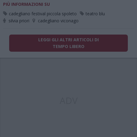
PIÙ INFORMAZIONI SU
cadegliano festival piccola spoleto
teatro blu
silvia priori
cadegliano viconago
LEGGI GLI ALTRI ARTICOLI DI
TEMPO LIBERO
ADV