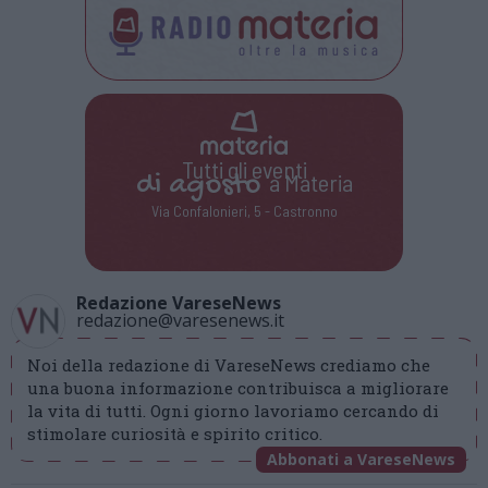
Tutti gli eventi
di
agosto
a Materia
Via Confalonieri, 5 - Castronno
Redazione VareseNews
redazione@varesenews.it
Noi della redazione di VareseNews crediamo che
una buona informazione contribuisca a migliorare
la vita di tutti. Ogni giorno lavoriamo cercando di
stimolare curiosità e spirito critico.
Abbonati a VareseNews