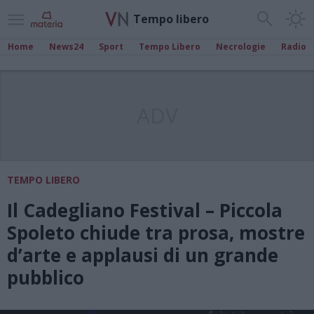
Tempo libero
Home
News24
Sport
Tempo Libero
Necrologie
Radio
ADV
TEMPO LIBERO
Il Cadegliano Festival – Piccola
Spoleto chiude tra prosa, mostre
d’arte e applausi di un grande
pubblico