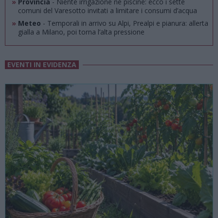
»
Provincia
- Niente irrigazione né piscine: ecco i sette
comuni del Varesotto invitati a limitare i consumi d’acqua
»
Meteo
- Temporali in arrivo su Alpi, Prealpi e pianura: allerta
gialla a Milano, poi torna l’alta pressione
EVENTI IN EVIDENZA