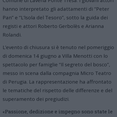
Comune di Lavena Ponte Tresa
.
I giovani attori
hanno interpretato gli adattamenti di “Peter
Pan” e “L’Isola del Tesoro”, sotto la guida dei
registi e attori Roberto Gerbolès e Arianna
Rolandi
.
L’evento di chiusura si è tenuto nel pomeriggio
di domenica 14 giugno a Villa Menotti con lo
spettacolo per famiglie “Il segreto del bosco”,
messo in scena dalla compagnia Micro Teatro
di Perugia
.
La rappresentazione ha affrontato
le tematiche del rispetto delle differenze e del
superamento dei pregiudizi
.
«Passione, dedizione e impegno sono state le