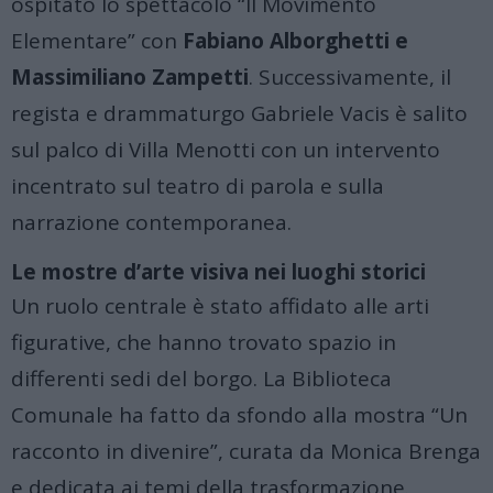
ospitato lo spettacolo “Il Movimento
Elementare” con
Fabiano Alborghetti e
Massimiliano Zampetti
.
Successivamente, il
regista e drammaturgo Gabriele Vacis è salito
sul palco di Villa Menotti con un intervento
incentrato sul teatro di parola e sulla
narrazione contemporanea
.
Le mostre d’arte visiva nei luoghi storici
Un ruolo centrale è stato affidato alle arti
figurative, che hanno trovato spazio in
differenti sedi del borgo
.
La Biblioteca
Comunale ha fatto da sfondo alla mostra “Un
racconto in divenire”, curata da Monica Brenga
e dedicata ai temi della trasformazione
.