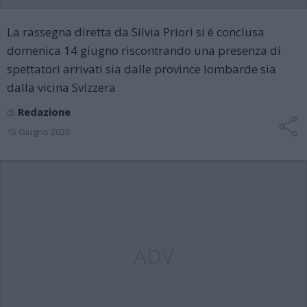
La rassegna diretta da Silvia Priori si è conclusa
domenica 14 giugno riscontrando una presenza di
spettatori arrivati sia dalle province lombarde sia
dalla vicina Svizzera
di
Redazione
15 Giugno 2026
ADV