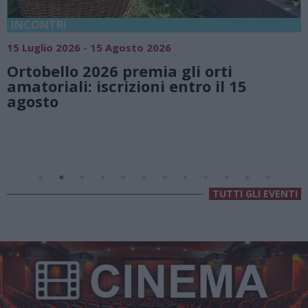
18 Luglio 2026 - 15 Agosto 2026
Vivi l’estate a Villa Fogazzaro Roi. Tra
natura e atmosfere senza tempo sul
Lago di Lugano
Valsolda
Villa Fogazzaro Roi
TUTTI GLI EVENTI