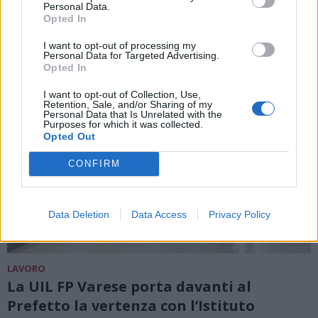
Personal Data.
ALTRE NOTIZIE DI CADEGLIANO VICONAGO
Opted In
I want to opt-out of processing my
Personal Data for Targeted Advertising.
Opted In
I want to opt-out of Collection, Use,
Retention, Sale, and/or Sharing of my
Personal Data that Is Unrelated with the
Purposes for which it was collected.
Opted Out
CONFIRM
Data Deletion
Data Access
Privacy Policy
LAVORO
La UIL FP Varese porta davanti al
Prefetto la vertenza con l’Istituto