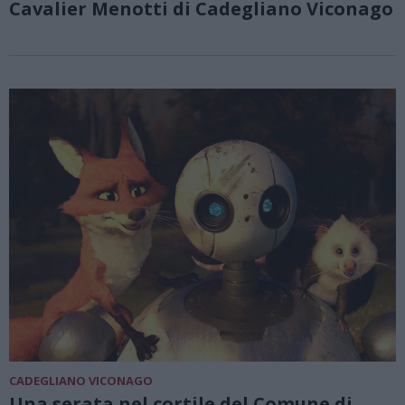
Cavalier Menotti di Cadegliano Viconago
CADEGLIANO VICONAGO
Una serata nel cortile del Comune di