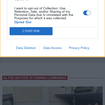
I want to opt-out of Collection, Use,
Retention, Sale, and/or Sharing of my
Personal Data that Is Unrelated with the
Purposes for which it was collected.
Opted Out
ADV
CONFIRM
Data Deletion
Data Access
Privacy Policy
ALTRE NOTIZIE DI SOMMA LOMBARDO