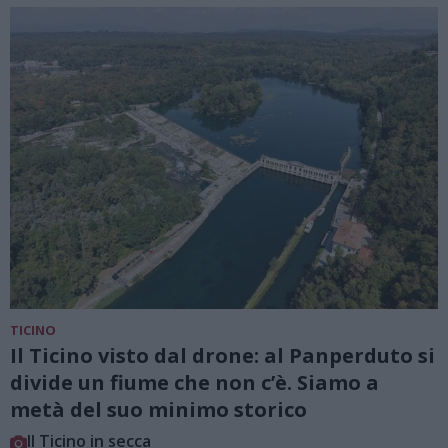
TICINO
Il Ticino visto dal drone: al Panperduto si
divide un fiume che non c’è. Siamo a
metà del suo minimo storico
Il Ticino in secca