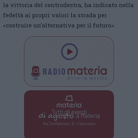
la vittoria del centrodestra, ha indicato nella
fedeltà ai propri valori la strada per
«costruire un’alternativa per il futuro».
Tutti gli eventi
di
agosto
a Materia
Via Confalonieri, 5 - Castronno