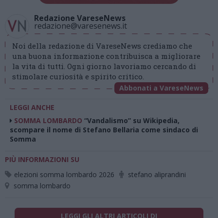
Redazione VareseNews
redazione@varesenews.it
Noi della redazione di VareseNews crediamo che
una buona informazione contribuisca a migliorare
la vita di tutti. Ogni giorno lavoriamo cercando di
stimolare curiosità e spirito critico.
Abbonati a VareseNews
LEGGI ANCHE
SOMMA LOMBARDO
“Vandalismo” su Wikipedia,
scompare il nome di Stefano Bellaria come sindaco di
Somma
PIÙ INFORMAZIONI SU
elezioni somma lombardo 2026
stefano aliprandini
somma lombardo
LEGGI GLI ALTRI ARTICOLI DI