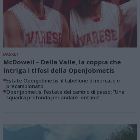
BASKET
McDowell – Della Valle, la coppia che
intriga i tifosi della Openjobmetis
■
Estate Openjobmetis: il tabellone di mercato e
precampionato
■
Openjobmetis, l’estate del cambio di passo: “Una
squadra profonda per andare lontano”