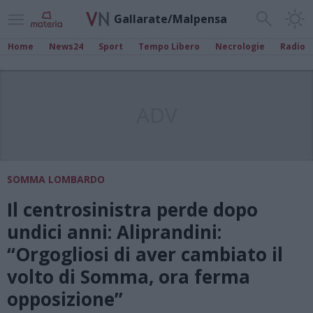
Gallarate/Malpensa
Home
News24
Sport
Tempo Libero
Necrologie
Radio
ADV
SOMMA LOMBARDO
Il centrosinistra perde dopo
undici anni: Aliprandini:
“Orgogliosi di aver cambiato il
volto di Somma, ora ferma
opposizione”