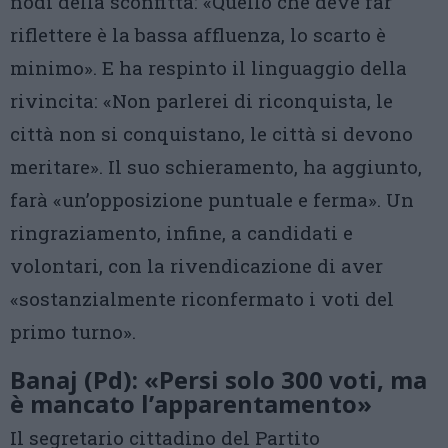
nodi della sconfitta: «Quello che deve far
riflettere è la bassa affluenza, lo scarto è
minimo». E ha respinto il linguaggio della
rivincita: «Non parlerei di riconquista, le
città non si conquistano, le città si devono
meritare». Il suo schieramento, ha aggiunto,
farà «un’opposizione puntuale e ferma». Un
ringraziamento, infine, a candidati e
volontari, con la rivendicazione di aver
«sostanzialmente riconfermato i voti del
primo turno».
Banaj (Pd): «Persi solo 300 voti, ma
è mancato l’apparentamento»
Il segretario cittadino del Partito