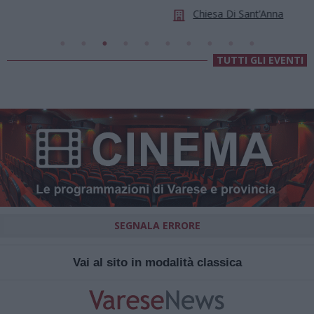
Chiesa Di Sant’Anna
TUTTI GLI EVENTI
SEGNALA ERRORE
Vai al sito in modalità classica