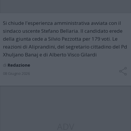
Si chiude l'esperienza amministrativa avviata con il
sindaco uscente Stefano Bellaria. Il candidato erede
della giunta cede a Silvio Pezzotta per 179 voti. Le
reazioni di Aliprandini, del segretario cittadino del Pd
Xhuljano Banaj e di Alberto Visco Gilardi
di
Redazione
08 Giugno 2026
ADV