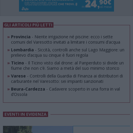
GLI ARTICOLI PIÙ LETTI
»
Provincia
- Niente irrigazione né piscine: ecco i sette
comuni del Varesotto invitati a limitare i consumi d’acqua
»
Lombardia
- Siccità, controlli anche sul Lago Maggiore: un
prelievo d’acqua su cinque è fuori regola
»
Ticino
- Il Ticino visto dal drone: al Panperduto si divide un
fiume che non c’è. Siamo a metà del suo minimo storico
»
Varese
- Controlli della Guardia di Finanza ai distributori di
carburante nel Varesotto: sei impianti sanzionati
»
Beura-Cardezza
- Cadavere scoperto in una forra in val
d’Ossola
EVENTI IN EVIDENZA