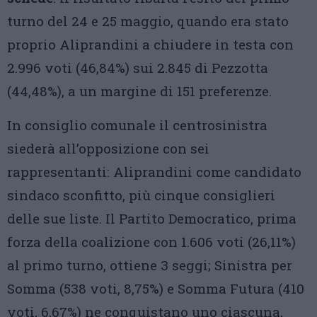
turno del 24 e 25 maggio, quando era stato
proprio Aliprandini a chiudere in testa con
2.996 voti (46,84%) sui 2.845 di Pezzotta
(44,48%), a un margine di 151 preferenze.
In consiglio comunale il centrosinistra
siederà all’opposizione con sei
rappresentanti: Aliprandini come candidato
sindaco sconfitto, più cinque consiglieri
delle sue liste. Il Partito Democratico, prima
forza della coalizione con 1.606 voti (26,11%)
al primo turno, ottiene 3 seggi; Sinistra per
Somma (538 voti, 8,75%) e Somma Futura (410
voti, 6,67%) ne conquistano uno ciascuna,