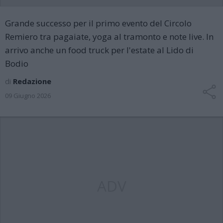
Grande successo per il primo evento del Circolo
Remiero tra pagaiate, yoga al tramonto e note live. In
arrivo anche un food truck per l'estate al Lido di
Bodio
di
Redazione
09 Giugno 2026
ADV