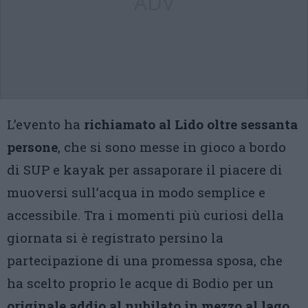
ADV
L’evento ha
richiamato al Lido oltre sessanta
persone
, che si sono messe in gioco a bordo
di SUP e kayak per assaporare il piacere di
muoversi sull’acqua in modo semplice e
accessibile. Tra i momenti più curiosi della
giornata si è registrato persino la
partecipazione di una promessa sposa, che
ha scelto proprio le acque di Bodio per un
originale addio al nubilato in mezzo al lago
.