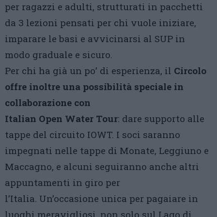
per ragazzi e adulti, strutturati in pacchetti
da 3 lezioni pensati per chi vuole iniziare,
imparare le basi e avvicinarsi al SUP in
modo graduale e sicuro.
Per chi ha già un po’ di esperienza, il
Circolo
offre inoltre una possibilità speciale in
collaborazione con
Italian Open Water Tour
: dare supporto alle
tappe del circuito IOWT. I soci saranno
impegnati nelle tappe di Monate, Leggiuno e
Maccagno, e alcuni seguiranno anche altri
appuntamenti in giro per
l’Italia. Un’occasione unica per pagaiare in
luoghi meravigliosi, non solo sul Lago di