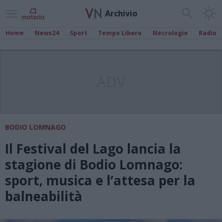
Archivio
Home
News24
Sport
Tempo Libero
Necrologie
Radio
ADV
BODIO LOMNAGO
Il Festival del Lago lancia la
stagione di Bodio Lomnago:
sport, musica e l’attesa per la
balneabilità