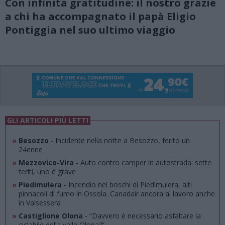
Con infinita gratitudine: il nostro grazie
a chi ha accompagnato il papà Eligio
Pontiggia nel suo ultimo viaggio
GLI ARTICOLI PIÙ LETTI
»
Besozzo
- Incidente nella notte a Besozzo, ferito un
24enne
»
Mezzovico-Vira
- Auto contro camper in autostrada: sette
feriti, uno è grave
»
Piedimulera
- Incendio nei boschi di Piedimulera, alti
pinnacoli di fumo in Ossola. Canadair ancora al lavoro anche
in Valsessera
»
Castiglione Olona
- “Davvero è necessario asfaltare la
ciclabile della valle Olona?”