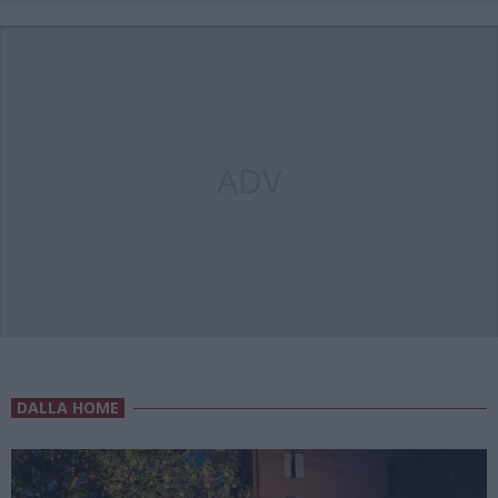
ADV
DALLA HOME