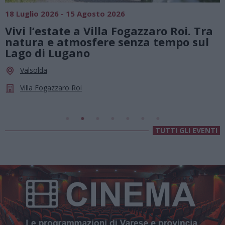
SAGRE, FIERE E FESTE
01 Agosto 2026 - 23 Agosto 2026
Summer Green Festival: fino al 23
agosto, musica e divertimento sotto
le stelle a Cassano Magnago
Cassano Magnago
Chiesa Di Sant’Anna
TUTTI GLI EVENTI