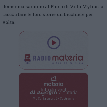
domenica saranno al Parco di Villa Mylius, a
raccontare le loro storie un bicchiere per
volta.
Tutti gli eventi
di
agosto
a Materia
Via Confalonieri, 5 - Castronno