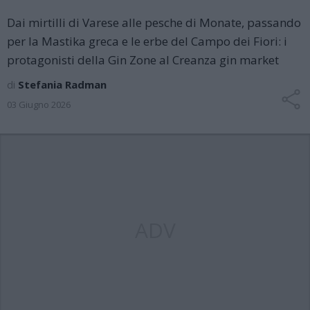
Dai mirtilli di Varese alle pesche di Monate, passando
per la Mastika greca e le erbe del Campo dei Fiori: i
protagonisti della Gin Zone al Creanza gin market
di
Stefania Radman
03 Giugno 2026
ADV