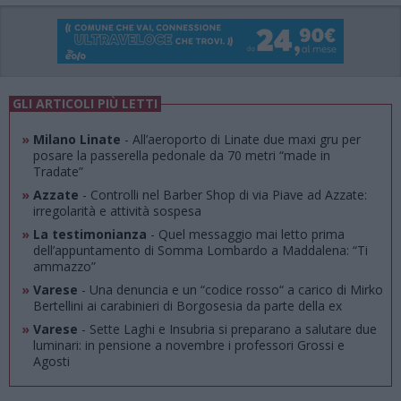
GLI ARTICOLI PIÙ LETTI
»
Milano Linate
- All’aeroporto di Linate due maxi gru per
posare la passerella pedonale da 70 metri “made in
Tradate”
»
Azzate
- Controlli nel Barber Shop di via Piave ad Azzate:
irregolarità e attività sospesa
»
La testimonianza
- Quel messaggio mai letto prima
dell’appuntamento di Somma Lombardo a Maddalena: “Ti
ammazzo”
»
Varese
- Una denuncia e un “codice rosso“ a carico di Mirko
Bertellini ai carabinieri di Borgosesia da parte della ex
»
Varese
- Sette Laghi e Insubria si preparano a salutare due
luminari: in pensione a novembre i professori Grossi e
Agosti