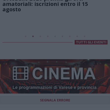
Lago di Lugano
Valsolda
Villa Fogazzaro Roi
TUTTI GLI EVENTI
SEGNALA ERRORE