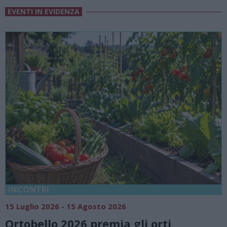
EVENTI IN EVIDENZA
18 Luglio 2026 - 15 Agosto 2026
Vivi l’estate a Villa Fogazzaro Roi. Tra
natura e atmosfere senza tempo sul