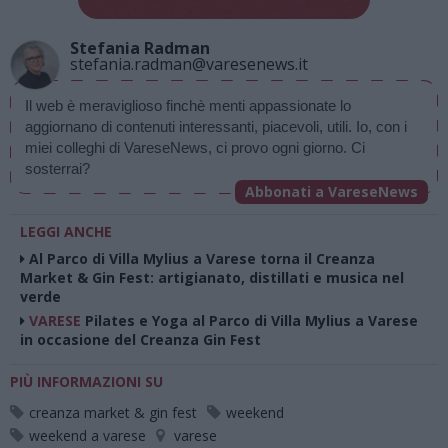
Stefania Radman
stefania.radman@varesenews.it
Il web è meraviglioso finchè menti appassionate lo 
aggiornano di contenuti interessanti, piacevoli, utili. Io, con i 
miei colleghi di VareseNews, ci provo ogni giorno. Ci 
sosterrai? 
Abbonati a VareseNews
LEGGI ANCHE
Al Parco di Villa Mylius a Varese torna il Creanza
Market & Gin Fest: artigianato, distillati e musica nel
verde
VARESE
Pilates e Yoga al Parco di Villa Mylius a Varese
in occasione del Creanza Gin Fest
PIÙ INFORMAZIONI SU
creanza market & gin fest
weekend
weekend a varese
varese