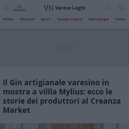
Varese Laghi
Home
News24
Sport
Tempo Libero
Necrologie
Radio
ADV
Il Gin artigianale varesino in
mostra a villla Mylius: ecco le
storie dei produttori al Creanza
Market