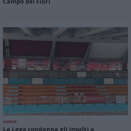
Campo dei Fiori
VARESE
La Lega condanna gli insulti a