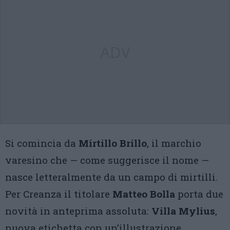
ADV
Si comincia da
Mirtillo Brillo
, il marchio
varesino che — come suggerisce il nome —
nasce letteralmente da un campo di mirtilli.
Per Creanza il titolare
Matteo Bolla
porta due
novità in anteprima assoluta:
Villa Mylius
,
nuova etichetta con un’illustrazione