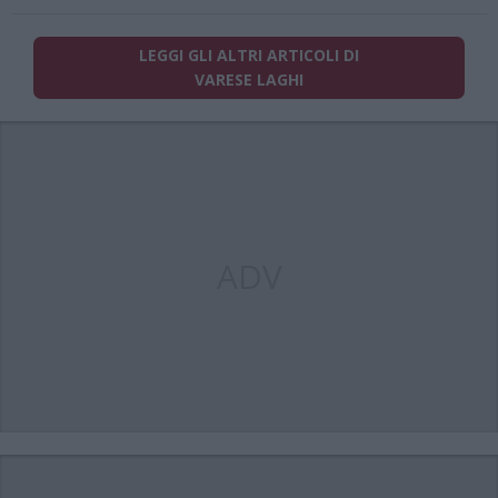
LEGGI GLI ALTRI ARTICOLI DI
VARESE LAGHI
ADV