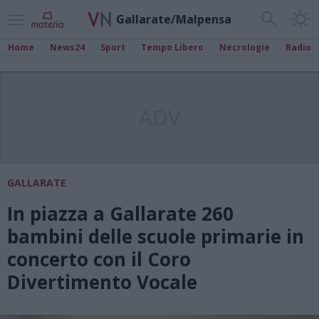
Gallarate/Malpensa
Home
News24
Sport
Tempo Libero
Necrologie
Radio
ADV
GALLARATE
In piazza a Gallarate 260
bambini delle scuole primarie in
concerto con il Coro
Divertimento Vocale