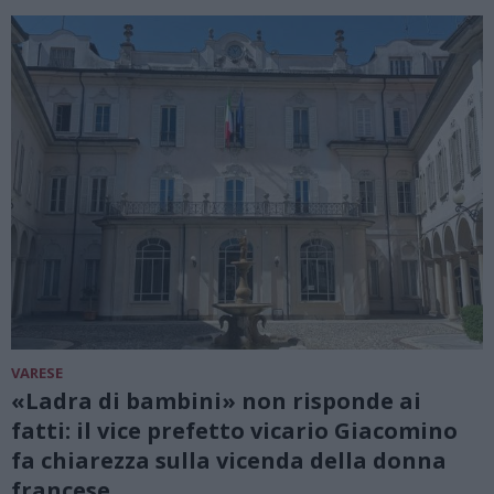
VARESE
«Ladra di bambini» non risponde ai
fatti: il vice prefetto vicario Giacomino
fa chiarezza sulla vicenda della donna
francese