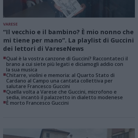
VARESE
“Il vecchio e il bambino? È mio nonno che
mi tiene per mano”. La playlist di Guccini
dei lettori di VareseNews
■
Qual è la vostra canzone di Guccini? Raccontateci il
brano a cui siete più legati e diciamogli addio con
la sua musica
■
Chitarre, violini e memoria: al Quarto Stato di
Cardano al Campo una cantata collettiva per
salutare Francesco Guccini
■
Quella volta a Varese che Guccini, microfono e
sedia, incantò il palazzetto in dialetto modenese
■
È morto Francesco Guccini