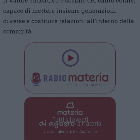
il valore educativo e sociale del canto corale,
capace di mettere insieme generazioni
diverse e costruire relazioni all’interno della
comunità.
Tutti gli eventi
di
agosto
a Materia
Via Confalonieri, 5 - Castronno