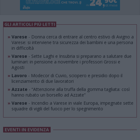
GLI ARTICOLI PIÙ LETTI
»
Varese
- Donna cerca di entrare al centro estivo di Avigno a
Varese: si interviene tra sicurezza dei bambini e una persona
in difficoltà
»
Varese
- Sette Laghi e Insubria si preparano a salutare due
luminari: in pensione a novembre i professori Grossi e
Agosti
»
Lavoro
- Modecor di Cuvio, sciopero e presidio dopo il
licenziamento di due lavoratori
»
Azzate
- “Attenzione alla truffa della gomma tagliata: così
hanno rubato un borsello ad Azzate”
»
Varese
- Incendio a Varese in viale Europa, impegnate sette
squadre di vigili del fuoco per lo spegnimento
EVENTI IN EVIDENZA