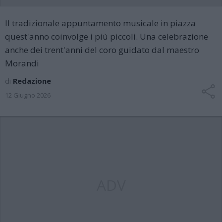
Il tradizionale appuntamento musicale in piazza
quest'anno coinvolge i più piccoli. Una celebrazione
anche dei trent'anni del coro guidato dal maestro
Morandi
di
Redazione
12 Giugno 2026
ADV