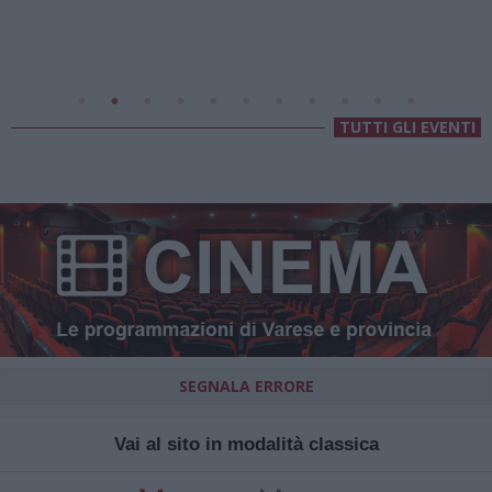
Villa Fogazzaro Roi
TUTTI GLI EVENTI
SEGNALA ERRORE
Vai al sito in modalità classica