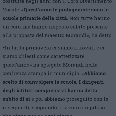
costruite negli anni con il Coro Divertimento
Vocale. «
Quest’anno le protagoniste sono le
scuole primarie della città.
Non tutte hanno
un coro, ma hanno risposto subito presente
alla proposta del maestro Morandi», ha detto.
«In tarda primavera ci siamo ritrovati e ci
siamo chiesti come caratterizzare
quest’anno» ha spiegato Morandi nella
confrenza stampa in municipio.
«Abbiamo
scelto di coinvolgere le scuole. I dirigenti
degli istituti comprensivi hanno detto
subito di sì
e poi abbiamo proseguito con le
insegnanti, scoprendo il lavoro strepitoso
che viene svolto ogni giorno».