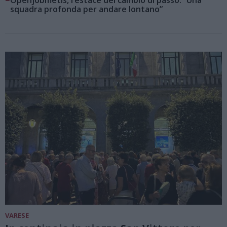
Openjobmetis, l’estate del cambio di passo: “Una
squadra profonda per andare lontano”
VARESE