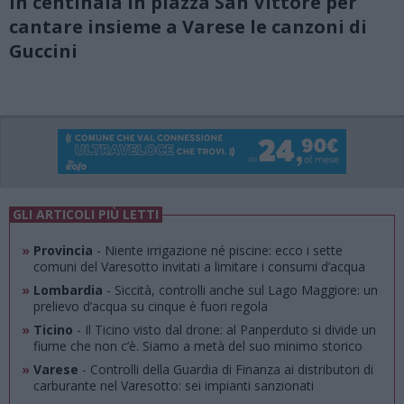
In centinaia in piazza San Vittore per
cantare insieme a Varese le canzoni di
Guccini
GLI ARTICOLI PIÙ LETTI
»
Provincia
- Niente irrigazione né piscine: ecco i sette
comuni del Varesotto invitati a limitare i consumi d’acqua
»
Lombardia
- Siccità, controlli anche sul Lago Maggiore: un
prelievo d’acqua su cinque è fuori regola
»
Ticino
- Il Ticino visto dal drone: al Panperduto si divide un
fiume che non c’è. Siamo a metà del suo minimo storico
»
Varese
- Controlli della Guardia di Finanza ai distributori di
carburante nel Varesotto: sei impianti sanzionati