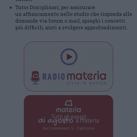
Tutor Disciplinari, per assicurare
un affiancamento nello studio che risponda alle
domande via forum o mail, spieghi i concetti
più difficili, aiuti a svolgere approfondimenti.
Tutti gli eventi
di
agosto
a Materia
Via Confalonieri, 5 - Castronno