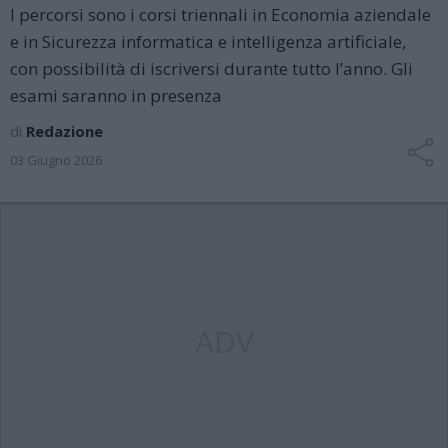
I percorsi sono i corsi triennali in Economia aziendale
e in Sicurezza informatica e intelligenza artificiale,
con possibilità di iscriversi durante tutto l’anno. Gli
esami saranno in presenza
di
Redazione
03 Giugno 2026
ADV