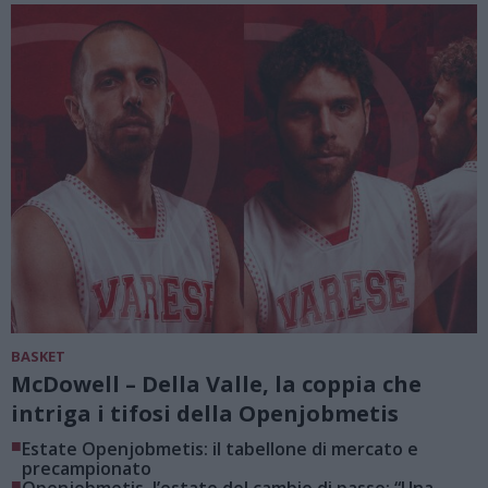
BASKET
McDowell – Della Valle, la coppia che
intriga i tifosi della Openjobmetis
■
Estate Openjobmetis: il tabellone di mercato e
precampionato
■