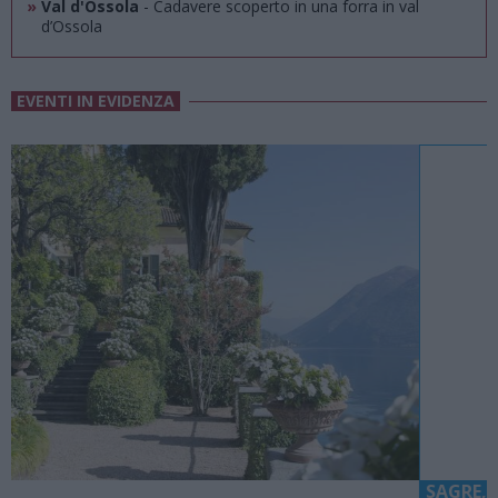
»
Val d'Ossola
- Cadavere scoperto in una forra in val
d’Ossola
EVENTI IN EVIDENZA
SAGRE, FIERE E FESTE