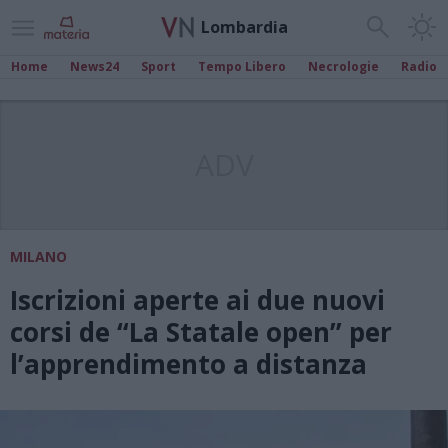
Lombardia
Home
News24
Sport
Tempo Libero
Necrologie
Radio
ADV
MILANO
Iscrizioni aperte ai due nuovi
corsi de “La Statale open” per
l’apprendimento a distanza