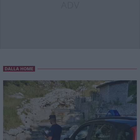
ADV
DALLA HOME