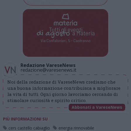
Tutti gli eventi
di
agosto
a Materia
Via Confalonieri, 5 - Castronno
Redazione VareseNews
redazione@varesenews.it
Noi della redazione di VareseNews crediamo che
una buona informazione contribuisca a migliorare
la vita di tutti. Ogni giorno lavoriamo cercando di
stimolare curiosità e spirito critico.
Abbonati a VareseNews
PIÙ INFORMAZIONI SU
cers castello cabiaglio
energia rinnovabile