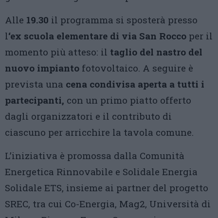
Alle
19.30
il programma si sposterà presso
l
‘ex scuola elementare di via San Rocco
per il
momento più atteso: il
taglio del nastro del
nuovo impianto
fotovoltaico. A seguire è
prevista una
cena condivisa aperta a tutti i
partecipanti,
con un primo piatto offerto
dagli organizzatori e il contributo di
ciascuno per arricchire la tavola comune.
L’iniziativa è promossa dalla Comunità
Energetica Rinnovabile e Solidale Energia
Solidale ETS, insieme ai partner del progetto
SREC, tra cui Co-Energia, Mag2, Università di