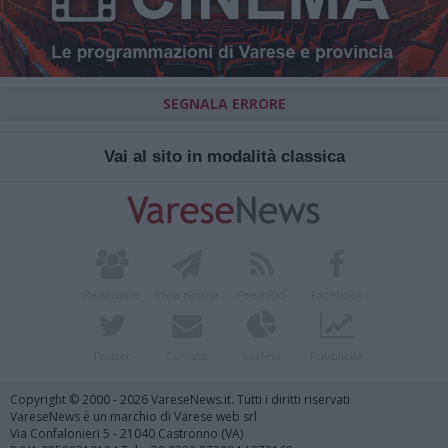
SEGNALA ERRORE
Vai al sito in modalità classica
Redazione
Invia notizia
Feed RSS
Facebook
Twitter
Contatti
Società
Pubblicità
Copyright © 2000 - 2026 VareseNews.it. Tutti i diritti riservati
VareseNews è un marchio di Varese web srl
Via Confalonieri 5 - 21040 Castronno (VA)