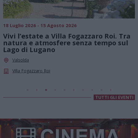
18 Luglio 2026 - 15 Agosto 2026
0
Vivi l’estate a Villa Fogazzaro Roi. Tra
natura e atmosfere senza tempo sul
Lago di Lugano
Valsolda
Villa Fogazzaro Roi
TUTTI GLI EVENTI