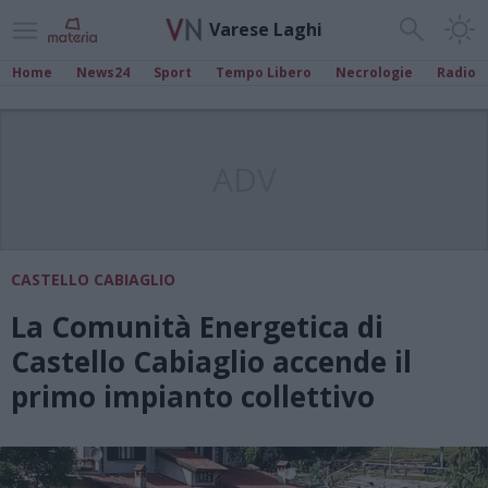
Varese Laghi
Home
News24
Sport
Tempo Libero
Necrologie
Radio
ADV
CASTELLO CABIAGLIO
La Comunità Energetica di
Castello Cabiaglio accende il
primo impianto collettivo