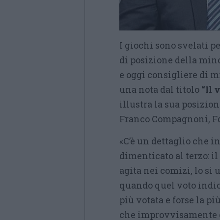
I giochi sono svelati pe
di posizione della min
e oggi consigliere di m
una nota dal titolo
“Il 
illustra la sua posizio
Franco Compagnoni, Fdi
«C’è un dettaglio che i
dimenticato al terzo: il 
agita nei comizi, lo si 
quando quel voto indic
più votata e forse la p
che improvvisamente d