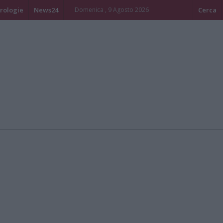
rologie
News24
Domenica , 9 Agosto 2026
Cerca