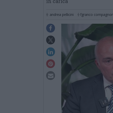
in carica
andrea pellicini
fgranco compagnon