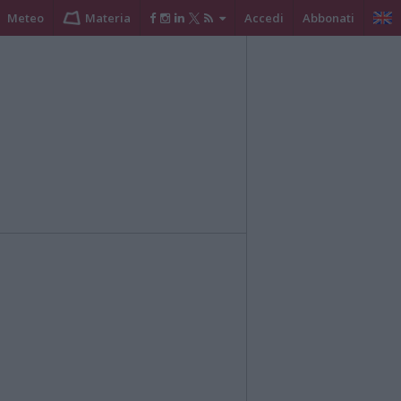
Meteo
Materia
Accedi
Abbonati