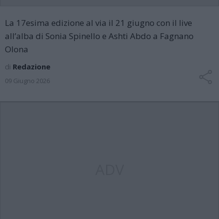
La 17esima edizione al via il 21 giugno con il live
all’alba di Sonia Spinello e Ashti Abdo a Fagnano
Olona
di
Redazione
09 Giugno 2026
ADV