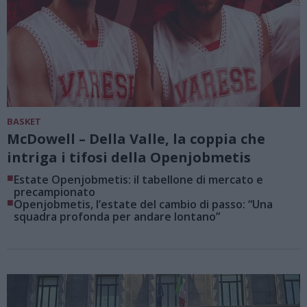
BASKET
McDowell – Della Valle, la coppia che
intriga i tifosi della Openjobmetis
■
Estate Openjobmetis: il tabellone di mercato e
precampionato
■
Openjobmetis, l’estate del cambio di passo: “Una
squadra profonda per andare lontano”