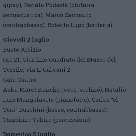
gipsy), Renato Podestà (chitarra
semiacustica), Marco Zammuto
(contrabbasso), Roberto Lupo (batteria)
Giovedì 2 luglio
Busto Arsizio
Ore 21, Giardino Quadrato del Museo del
Tessile, via L. Galvani 2
Gaia Cuatro
Aska Maret Kaneko (voce, violino), Natalio
Luis Mangalavite (pianoforte), Carlos “el
Tero” Buschini (basso, contrabbasso),
Tomohiro Yahiro (percussioni)
Domenica 5 luglio