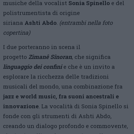
musiche della vocalist
Sonia Spinello
e del
polistrumentista di origine
siriana
Ashti
Abdo
.
(entrambi nella foto
copertina)
I due porteranno in scena il
progetto
Zimanê
Sînoran
, che significa
linguaggio dei confini
e che è un invito a
esplorare la ricchezza delle tradizioni
musicali del mondo, una combinazione fra
jazz e world music, fra suoni ancestrali e
innovazione
. La vocalità di Sonia Spinello si
fonde con gli strumenti di Ashti Abdo,
creando un dialogo profondo e commovente,