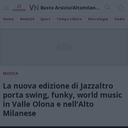
Busto Arsizio/Altomilanese
Home
News24
Sport
Tempo Libero
Necrologie
Radio
ADV
MUSICA
La nuova edizione di Jazzaltro
porta swing, funky, world music
in Valle Olona e nell’Alto
Milanese