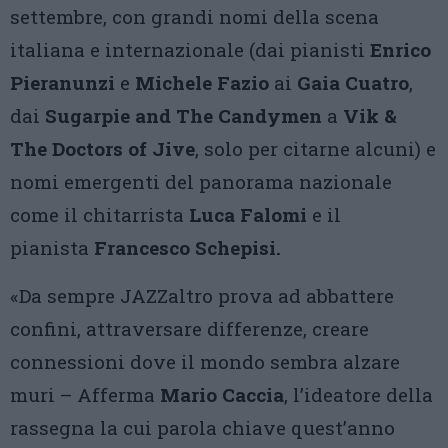
settembre, con grandi nomi della scena
italiana e internazionale (dai pianisti
Enrico
Pieranunzi
e
Michele Fazio
ai
Gaia Cuatro
,
dai
Sugarpie
and The
Candymen
a
Vik
&
The Doctors of
Jive
, solo per citarne alcuni) e
nomi emergenti del panorama nazionale
come il chitarrista
Luca Falomi
e il
pianista
Francesco
Schepisi
.
«Da sempre JAZZaltro prova ad abbattere
confini, attraversare differenze, creare
connessioni dove il mondo sembra alzare
muri – Afferma
Mario Caccia
, l’ideatore della
rassegna la cui parola chiave quest’anno