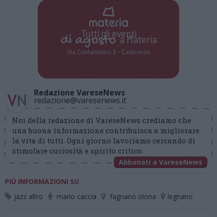
Tutti gli eventi
di
agosto
a Materia
Via Confalonieri, 5 - Castronno
Redazione VareseNews
redazione@varesenews.it
Noi della redazione di VareseNews crediamo che
una buona informazione contribuisca a migliorare
la vita di tutti. Ogni giorno lavoriamo cercando di
stimolare curiosità e spirito critico.
Abbonati a VareseNews
PIÙ INFORMAZIONI SU
jazz altro
mario caccia
fagnano olona
legnano