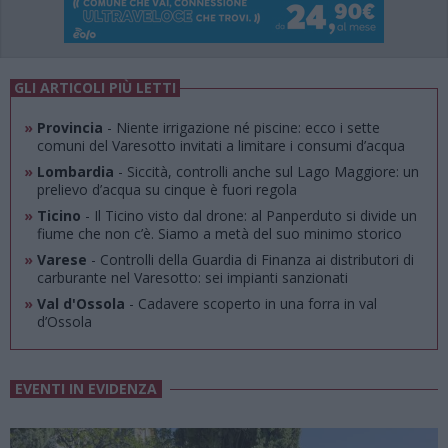
GLI ARTICOLI PIÙ LETTI
»
Provincia
- Niente irrigazione né piscine: ecco i sette
comuni del Varesotto invitati a limitare i consumi d’acqua
»
Lombardia
- Siccità, controlli anche sul Lago Maggiore: un
prelievo d’acqua su cinque è fuori regola
»
Ticino
- Il Ticino visto dal drone: al Panperduto si divide un
fiume che non c’è. Siamo a metà del suo minimo storico
»
Varese
- Controlli della Guardia di Finanza ai distributori di
carburante nel Varesotto: sei impianti sanzionati
»
Val d'Ossola
- Cadavere scoperto in una forra in val
d’Ossola
EVENTI IN EVIDENZA