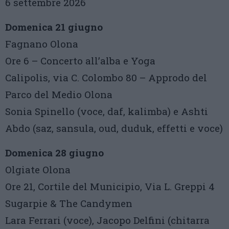
6 settembre 2026
Domenica 21 giugno
Fagnano Olona
Ore 6 – Concerto all’alba e Yoga
Calipolis, via C. Colombo 80 – Approdo del
Parco del Medio Olona
Sonia Spinello (voce, daf, kalimba) e Ashti
Abdo (saz, sansula, oud, duduk, effetti e voce)
Domenica 28 giugno
Olgiate Olona
Ore 21, Cortile del Municipio, Via L. Greppi 4
Sugarpie & The Candymen
Lara Ferrari (voce), Jacopo Delfini (chitarra