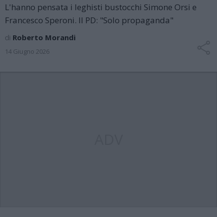
L'hanno pensata i leghisti bustocchi Simone Orsi e
Francesco Speroni. Il PD: "Solo propaganda"
di
Roberto Morandi
14 Giugno 2026
ADV