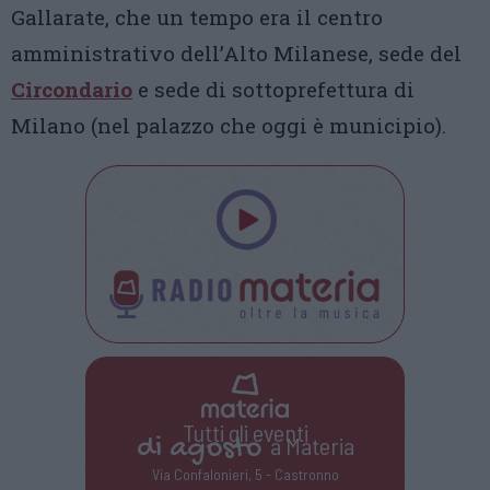
Gallarate, che un tempo era il centro
amministrativo dell’Alto Milanese, sede del
Circondario
e sede di sottoprefettura di
Milano (nel palazzo che oggi è municipio).
Tutti gli eventi
di
agosto
a Materia
Via Confalonieri, 5 - Castronno