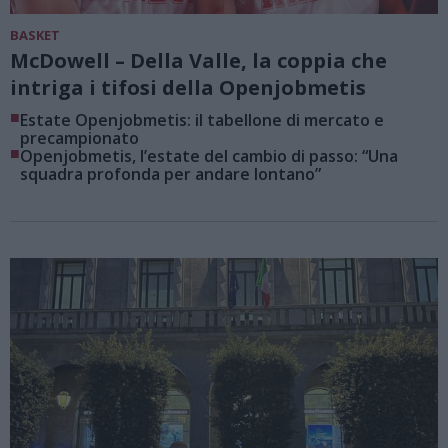
BASKET
McDowell – Della Valle, la coppia che
intriga i tifosi della Openjobmetis
■
Estate Openjobmetis: il tabellone di mercato e
precampionato
■
Openjobmetis, l’estate del cambio di passo: “Una
squadra profonda per andare lontano”