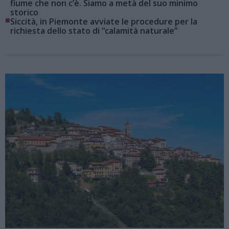
fiume che non c’è. Siamo a metà del suo minimo
storico
■
Siccità, in Piemonte avviate le procedure per la
richiesta dello stato di “calamità naturale”