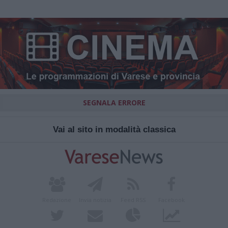
SEGNALA ERRORE
Vai al sito in modalità classica
Redazione
Invia notizia
Feed RSS
Facebook