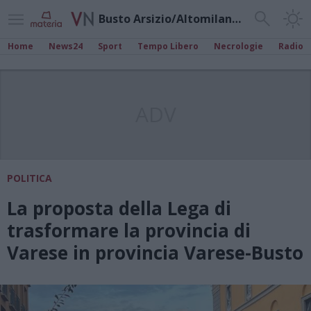
Busto Arsizio/Altomilanese
Home
News24
Sport
Tempo Libero
Necrologie
Radio
ADV
POLITICA
La proposta della Lega di
trasformare la provincia di
Varese in provincia Varese-Busto