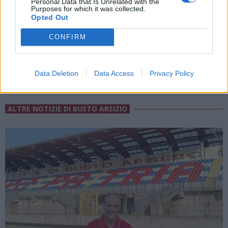
ADV
Personal Data that Is Unrelated with the
Purposes for which it was collected.
Opted Out
CONFIRM
Data Deletion
Data Access
Privacy Policy
ALTRE NOTIZIE DI BUSTO ARSIZIO