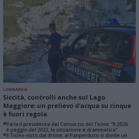
LOMBARDIA
Siccità, controlli anche sul Lago
Maggiore: un prelievo d’acqua su cinque
è fuori regola
■
Parla il presidente del Consorzio del Ticino: “Il 2026
è peggio del 2022, la situazione è drammatica”
■
Il Ticino visto dal drone: al Panperduto si divide un