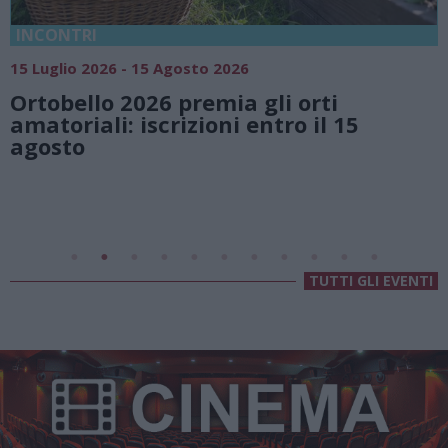
18 Luglio 2026 - 15 Agosto 2026
26
Vivi l’estate a Villa F
a gli orti
natura e atmosfere s
 entro il 15
Lago di Lugano
Valsolda
Villa Fogazzaro Roi
TUTTI GLI EVENTI