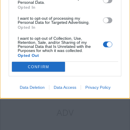
Personal Data.
Opted In
I want to opt-out of processing my
ADV
Personal Data for Targeted Advertising.
Opted In
I want to opt-out of Collection, Use,
Retention, Sale, and/or Sharing of my
Personal Data that Is Unrelated with the
Purposes for which it was collected.
Opted Out
CONFIRM
Data Deletion
Data Access
Privacy Policy
ADV