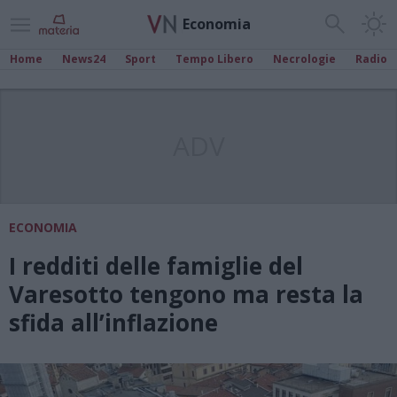
Economia
Home
News24
Sport
Tempo Libero
Necrologie
Radio
ADV
ECONOMIA
I redditi delle famiglie del
Varesotto tengono ma resta la
sfida all’inflazione