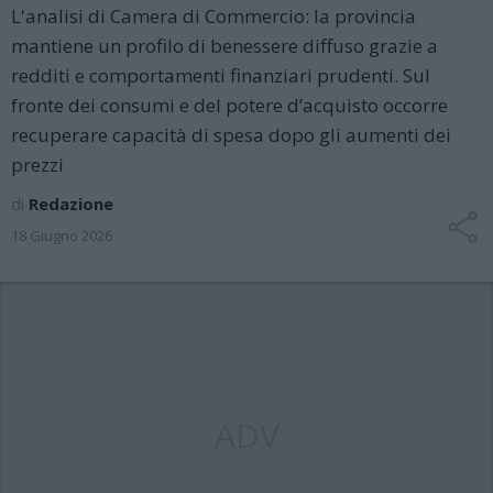
L'analisi di Camera di Commercio: la provincia
mantiene un profilo di benessere diffuso grazie a
redditi e comportamenti finanziari prudenti. Sul
fronte dei consumi e del potere d’acquisto occorre
recuperare capacità di spesa dopo gli aumenti dei
prezzi
di
Redazione
18 Giugno 2026
ADV