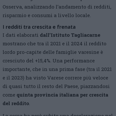
Osserva, analizzando l’andamento di redditi,
risparmio e consumi a livello locale.
I redditi tra crescita e frenata
I dati elaborati
dall’Istituto Tagliacarne
mostrano che tra il 2021 e il 2024 il reddito
lordo pro-capite delle famiglie varesine è
cresciuto del +15,4%. Una performance
importante, che in una prima fase (tra il 2021
e il 2023) ha visto Varese correre più veloce
di quasi tutto il resto del Paese, piazzandosi
come
quinta provincia italiana per crescita
del reddito
.
La corsa ha però subito una decelerazione nel