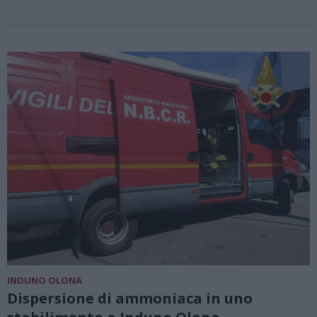
INDUNO OLONA
Dispersione di ammoniaca in uno