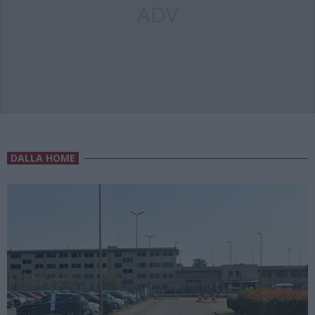
ADV
DALLA HOME