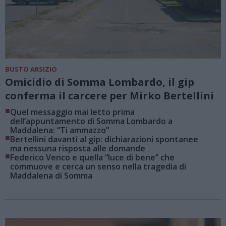
BUSTO ARSIZIO
Omicidio di Somma Lombardo, il gip
conferma il carcere per Mirko Bertellini
■
Quel messaggio mai letto prima
dell’appuntamento di Somma Lombardo a
Maddalena: “Ti ammazzo”
■
Bertellini davanti al gip: dichiarazioni spontanee
ma nessuna risposta alle domande
■
Federico Venco e quella “luce di bene” che
commuove e cerca un senso nella tragedia di
Maddalena di Somma