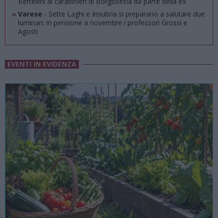
Bertellini ai carabinieri di Borgosesia da parte della ex
»
Varese
- Sette Laghi e Insubria si preparano a salutare due
luminari: in pensione a novembre i professori Grossi e
Agosti
EVENTI IN EVIDENZA