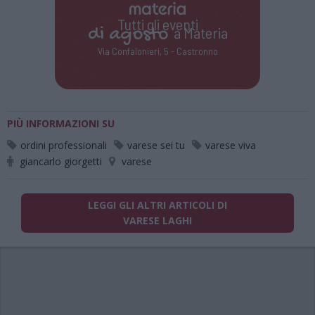
Tutti gli eventi
di
agosto
a Materia
Via Confalonieri, 5 - Castronno
PIÙ INFORMAZIONI SU
ordini professionali
varese sei tu
varese viva
giancarlo giorgetti
varese
LEGGI GLI ALTRI ARTICOLI DI
VARESE LAGHI