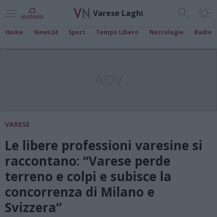
Varese Laghi
Home
News24
Sport
Tempo Libero
Necrologie
Radio
ADV
VARESE
Le libere professioni varesine si
raccontano: “Varese perde
terreno e colpi e subisce la
concorrenza di Milano e
Svizzera”