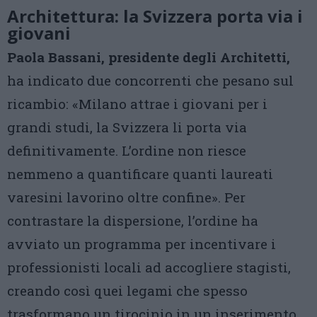
Architettura: la Svizzera porta via i
giovani
Paola Bassani, presidente degli Architetti,
ha indicato due concorrenti che pesano sul
ricambio: «Milano attrae i giovani per i
grandi studi, la Svizzera li porta via
definitivamente. L’ordine non riesce
nemmeno a quantificare quanti laureati
varesini lavorino oltre confine». Per
contrastare la dispersione, l’ordine ha
avviato un programma per incentivare i
professionisti locali ad accogliere stagisti,
creando così quei legami che spesso
trasformano un tirocinio in un inserimento