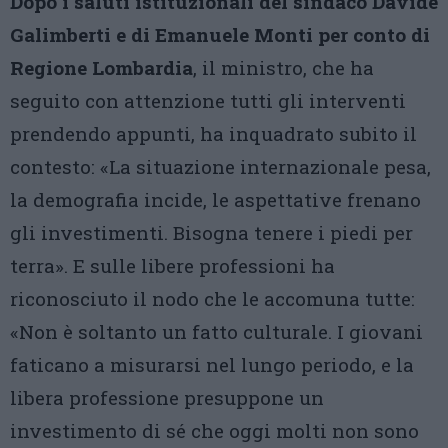
Dopo i saluti istituzionali del sindaco Davide
Galimberti e di Emanuele Monti per conto di
Regione Lombardia
, il ministro, che ha
seguito con attenzione tutti gli interventi
prendendo appunti, ha inquadrato subito il
contesto: «La situazione internazionale pesa,
la demografia incide, le aspettative frenano
gli investimenti. Bisogna tenere i piedi per
terra». E sulle libere professioni ha
riconosciuto il nodo che le accomuna tutte:
«Non è soltanto un fatto culturale. I giovani
faticano a misurarsi nel lungo periodo, e la
libera professione presuppone un
investimento di sé che oggi molti non sono