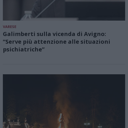
VARESE
Galimberti sulla vicenda di Avigno:
“Serve più attenzione alle situazioni
psichiatriche”