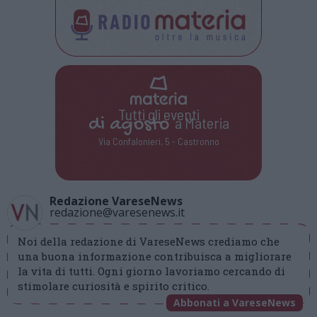
Tutti gli eventi
di
agosto
a Materia
Via Confalonieri, 5 - Castronno
Redazione VareseNews
redazione@varesenews.it
Noi della redazione di VareseNews crediamo che
una buona informazione contribuisca a migliorare
la vita di tutti. Ogni giorno lavoriamo cercando di
stimolare curiosità e spirito critico.
Abbonati a VareseNews