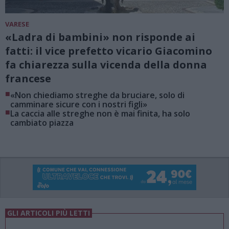
VARESE
«Ladra di bambini» non risponde ai
fatti: il vice prefetto vicario Giacomino
fa chiarezza sulla vicenda della donna
francese
■
«Non chiediamo streghe da bruciare, solo di
camminare sicure con i nostri figli»
■
La caccia alle streghe non è mai finita, ha solo
cambiato piazza
GLI ARTICOLI PIÙ LETTI