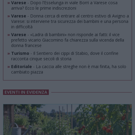
»
Varese
- Dopo l’Esselunga in viale Borri a Varese cosa
arriva? Ecco le prime indiscrezioni
»
Varese
- Donna cerca di entrare al centro estivo di Avigno a
Varese: si interviene tra sicurezza dei bambini e una persona
in difficoltà
»
Varese
- «Ladra di bambini» non risponde ai fatti: il vice
prefetto vicario Giacomino fa chiarezza sulla vicenda della
donna francese
»
Turismo
- Il Sentiero dei cippi di Stabio, dove il confine
racconta cinque secoli di storia
»
Editoriale
- La caccia alle streghe non è mai finita, ha solo
cambiato piazza
EVENTI IN EVIDENZA