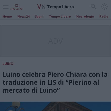
Tempo libero
Home
News24
Sport
Tempo Libero
Necrologie
Radio
ADV
LUINO
Luino celebra Piero Chiara con la
traduzione in LIS di “Pierino al
mercato di Luino”