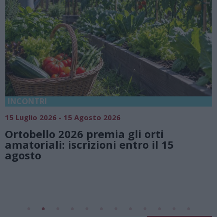
18 Luglio 2026 - 15 Agosto 2026
Vivi l’estate a Villa Fogazzaro Roi. Tra
natura e atmosfere senza tempo sul
Lago di Lugano
Valsolda
Villa Fogazzaro Roi