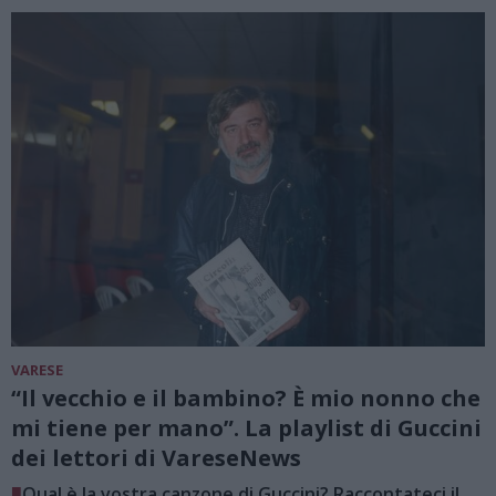
VARESE
“Il vecchio e il bambino? È mio nonno che
mi tiene per mano”. La playlist di Guccini
dei lettori di VareseNews
■
Qual è la vostra canzone di Guccini? Raccontateci il