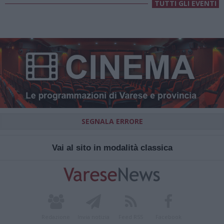
TUTTI GLI EVENTI
SEGNALA ERRORE
Vai al sito in modalità classica
Redazione
Invia notizia
Feed RSS
Facebook