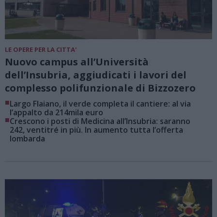
LE OPERE PER LA CITTA'
Nuovo campus all’Università
dell’Insubria, aggiudicati i lavori del
complesso polifunzionale di Bizzozero
■
Largo Flaiano, il verde completa il cantiere: al via
l’appalto da 214mila euro
■
Crescono i posti di Medicina all’Insubria: saranno
242, ventitré in più. In aumento tutta l’offerta
lombarda