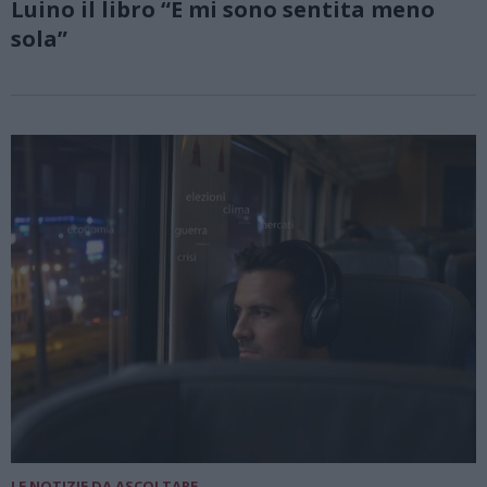
Luino il libro “E mi sono sentita meno
sola”
LE NOTIZIE DA ASCOLTARE