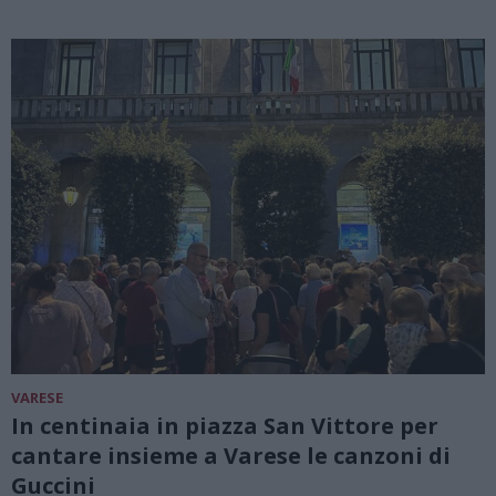
VARESE
In centinaia in piazza San Vittore per
cantare insieme a Varese le canzoni di
Guccini