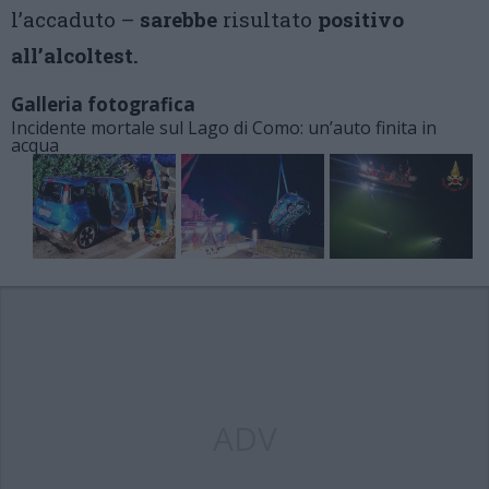
l’accaduto –
sarebbe
risultato
positivo
all’alcoltest.
Galleria fotografica
Incidente mortale sul Lago di Como: un’auto finita in
acqua
ADV