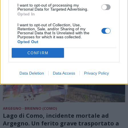
ALTRE NOTIZIE DI ARGEGNO
I want to opt-out of processing my
Personal Data for Targeted Advertising.
Opted In
I want to opt-out of Collection, Use,
Retention, Sale, and/or Sharing of my
Personal Data that Is Unrelated with the
Purposes for which it was collected.
Opted Out
CONFIRM
Data Deletion
Data Access
Privacy Policy
ARGEGNO - BRIENNO (COMO)
Lago di Como, incidente mortale ad
Argegno. Un ferito grave trasportato a