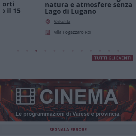
natura e atmosfere senza tempo sul
Lago di Lugano
Valsolda
Villa Fogazzaro Roi
TUTTI GLI EVENTI
SEGNALA ERRORE