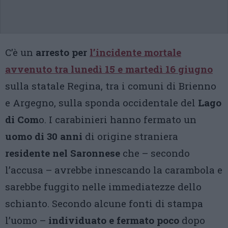
C’è un
arresto
per
l’incidente mortale
avvenuto tra lunedì 15 e martedì 16 giugno
sulla statale Regina, tra i comuni di Brienno
e Argegno, sulla sponda occidentale del
Lago
di Com
o. I carabinieri hanno fermato un
uomo di 30 anni
di origine straniera
residente nel Saronnese
che – secondo
l’accusa – avrebbe innescando la carambola e
sarebbe fuggito nelle immediatezze dello
schianto. Secondo alcune fonti di stampa
l’uomo –
individuato e fermato poco
dopo