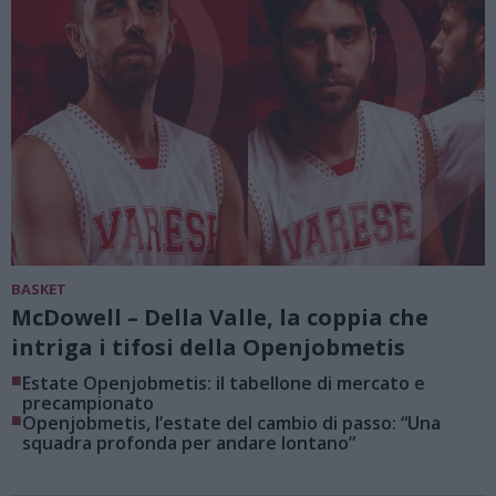
BASKET
McDowell – Della Valle, la coppia che
intriga i tifosi della Openjobmetis
■
Estate Openjobmetis: il tabellone di mercato e
precampionato
■
Openjobmetis, l’estate del cambio di passo: “Una
squadra profonda per andare lontano”