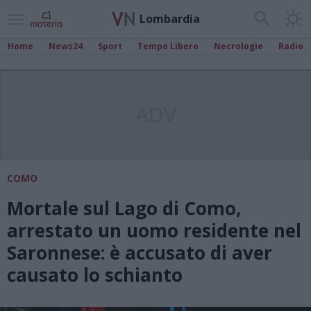
Lombardia
Home
News24
Sport
Tempo Libero
Necrologie
Radio
ADV
COMO
Mortale sul Lago di Como,
arrestato un uomo residente nel
Saronnese: è accusato di aver
causato lo schianto