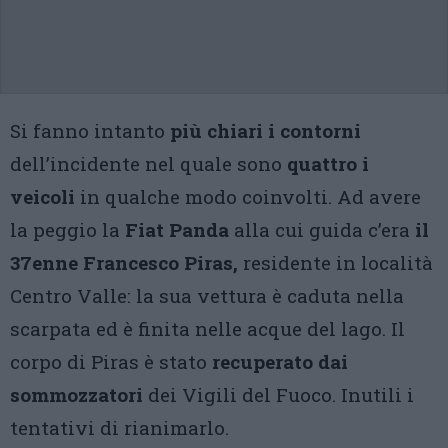
Si fanno intanto
più chiari i contorni
dell’incidente nel quale sono
quattro i
veicoli
in qualche modo coinvolti. Ad avere
la peggio la
Fiat Panda
alla cui guida c’era
il
37enne Francesco Piras,
residente in località
Centro Valle: la sua vettura è caduta nella
scarpata ed è finita nelle acque del lago. Il
corpo di Piras è stato
recuperato dai
sommozzatori
dei Vigili del Fuoco. Inutili i
tentativi di rianimarlo.