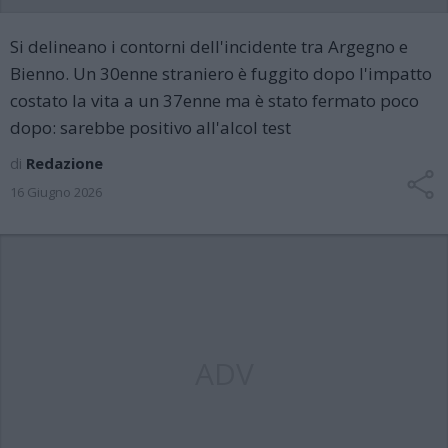
Si delineano i contorni dell'incidente tra Argegno e
Bienno. Un 30enne straniero è fuggito dopo l'impatto
costato la vita a un 37enne ma è stato fermato poco
dopo: sarebbe positivo all'alcol test
di
Redazione
16 Giugno 2026
ADV