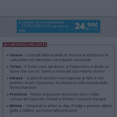
GLI ARTICOLI PIÙ LETTI
»
Varese
- Controlli della Guardia di Finanza ai distributori di
carburante nel Varesotto: sei impianti sanzionati
»
Ticino
- Il Ticino visto dal drone: al Panperduto si divide un
fiume che non c’è. Siamo a metà del suo minimo storico
»
Varese
- «Ladra di bambini» non risponde ai fatti: il vice
prefetto vicario Giacomino fa chiarezza sulla vicenda della
donna francese
»
Provincia
- Niente irrigazione né piscine: ecco i sette
comuni del Varesotto invitati a limitare i consumi d’acqua
»
Meteo
- Temporali in arrivo su Alpi, Prealpi e pianura: allerta
gialla a Milano, poi torna l’alta pressione