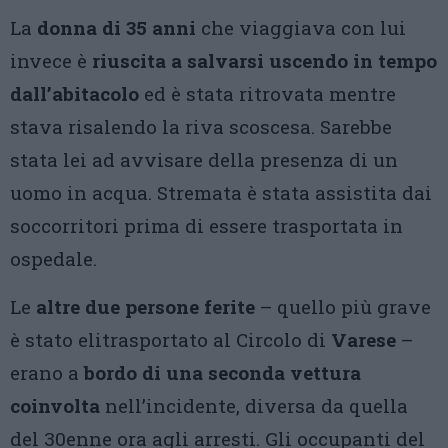
La
donna di 35 anni
che viaggiava con lui
invece è
riuscita a salvarsi uscendo in tempo
dall’abitacolo
ed è stata ritrovata mentre
stava risalendo la riva scoscesa. Sarebbe
stata lei ad avvisare della presenza di un
uomo in acqua. Stremata è stata assistita dai
soccorritori prima di essere trasportata in
ospedale.
Le
altre due persone ferite
– quello più grave
è stato elitrasportato al Circolo di
Varese
–
erano a
bordo di una seconda vettura
coinvolta
nell’incidente, diversa da quella
del 30enne ora agli arresti. Gli occupanti del