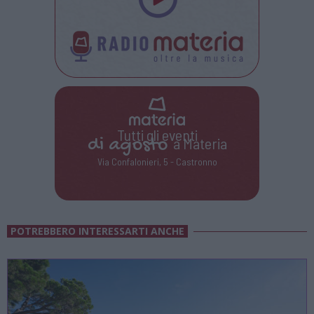
Tutti gli eventi
di
agosto
a Materia
Via Confalonieri, 5 - Castronno
POTREBBERO INTERESSARTI ANCHE