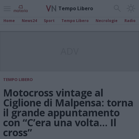
Tempo Libero
Home
News24
Sport
Tempo Libero
Necrologie
Radio
ADV
TEMPO LIBERO
Motocross vintage al
Ciglione di Malpensa: torna
il grande appuntamento
con “C’era una volta… Il
cross”