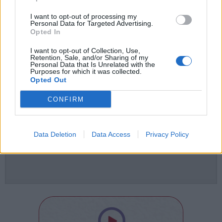
I want to opt-out of processing my
Personal Data for Targeted Advertising.
ciglione di malpensa
motocross
Opted In
I want to opt-out of Collection, Use,
Retention, Sale, and/or Sharing of my
Personal Data that Is Unrelated with the
Purposes for which it was collected.
Opted Out
CONFIRM
ADV
Data Deletion
Data Access
Privacy Policy