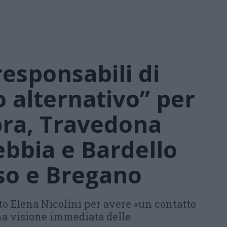
responsabili di
alternativo” per
pra, Travedona
bbia e Bardello
so e Bregano
o Elena Nicolini per avere «un contatto
 una visione immediata delle