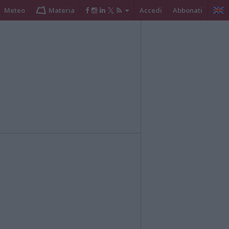
Meteo
Materia
Accedi
Abbonati