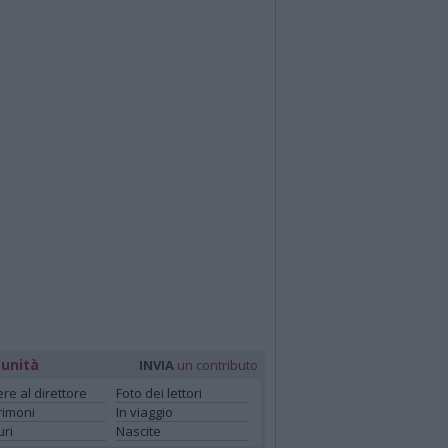
unità
INVIA
un contributo
ere al direttore
Foto dei lettori
rimoni
In viaggio
ri
Nascite