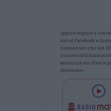
oppure seguire e contat
social Facebook e Inst
comunicare che nel 20
rinnovo dell’Amminis
annuncia sin d’ora la 
elettorale».