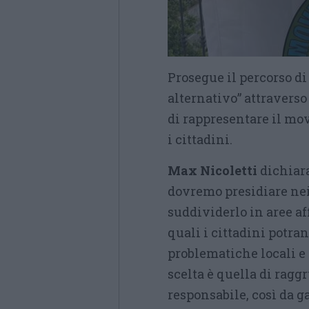
Prosegue il percorso d
alternativo” attraverso
di rappresentare il mo
i cittadini.
Max Nicoletti
dichiara
dovremo presidiare nei
suddividerlo in aree aff
quali i cittadini potra
problematiche locali e 
scelta è quella di rag
responsabile, così da g