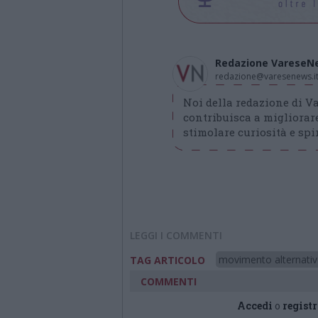
Redazione VareseN
redazione@varesenews.i
Noi della redazione di 
contribuisca a migliorare
stimolare curiosità e spir
LEGGI I COMMENTI
movimento alternati
TAG ARTICOLO
COMMENTI
Accedi
o
registr