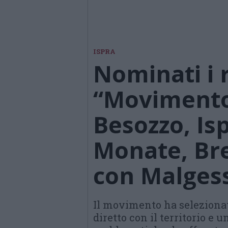
ISPRA
Nominati i 
“Movimento 
Besozzo, Is
Monate, Bre
con Malges
Il movimento ha selezionat
diretto con il territorio e