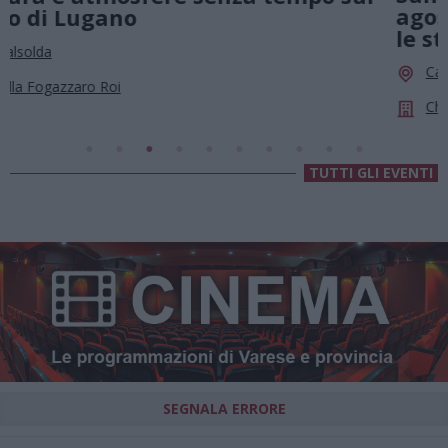
agosto, musica e divertimento sotto
le stelle a Cassano Magnago
Cassano Magnago
Chiesa Di Sant’Anna
TUTTI GLI EVENTI
SEGNALA ERRORE