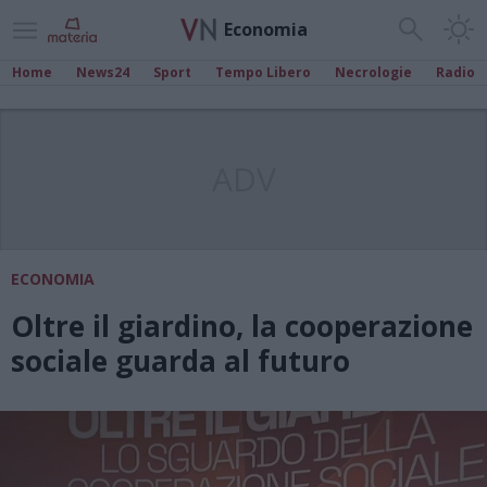
Economia
Home
News24
Sport
Tempo Libero
Necrologie
Radio
ADV
ECONOMIA
Oltre il giardino, la cooperazione
sociale guarda al futuro