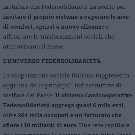
metafora che Federsolidarietà ha scelto per
invitare il proprio sistema a superare le aree
di comfort, aprirsi a nuove alleanz
e e
affrontare le trasformazioni sociali che
attraversano il Paese.
L’UNIVERSO FEDERSOLIDARIETÀ
La cooperazione sociale italiana rappresenta
oggi una delle principali infrastrutture di
welfare del Paese.
Il sistema Confcooperative
Federsolidarietà aggrega quasi 6 mila enti,
oltre
264 mila occupati e un fatturato che
sfiora i 10 miliardi di euro
. Una rete capillare
che accompagna le persone lungo tutto l’arco