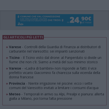
GLI ARTICOLI PIÙ LETTI
»
Varese
- Controlli della Guardia di Finanza ai distributori di
carburante nel Varesotto: sei impianti sanzionati
»
Ticino
- Il Ticino visto dal drone: al Panperduto si divide un
fiume che non c’è. Siamo a metà del suo minimo storico
»
Varese
- «Ladra di bambini» non risponde ai fatti: il vice
prefetto vicario Giacomino fa chiarezza sulla vicenda della
donna francese
»
Provincia
- Niente irrigazione né piscine: ecco i sette
comuni del Varesotto invitati a limitare i consumi d’acqua
»
Meteo
- Temporali in arrivo su Alpi, Prealpi e pianura: allerta
gialla a Milano, poi torna l’alta pressione