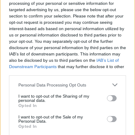
processing of your personal or sensitive information for
targeted advertising by us, please use the below opt-out
section to confirm your selection. Please note that after your
LEGGI GLI ALTRI ARTICOLI DI
opt-out request is processed you may continue seeing
ECONOMIA
interest-based ads based on personal information utilized by
us or personal information disclosed to third parties prior to
your opt-out. You may separately opt-out of the further
disclosure of your personal information by third parties on the
IAB’s list of downstream participants. This information may
also be disclosed by us to third parties on the
IAB’s List of
Downstream Participants
that may further disclose it to other
third parties.
ADV
Personal Data Processing Opt Outs
I want to opt-out of the Sharing of my
personal data.
Opted In
I want to opt-out of the Sale of my
Personal Data.
Opted In