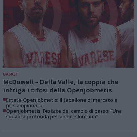
BASKET
McDowell – Della Valle, la coppia che
intriga i tifosi della Openjobmetis
■
Estate Openjobmetis: il tabellone di mercato e
precampionato
■
Openjobmetis, l’estate del cambio di passo: “Una
squadra profonda per andare lontano”