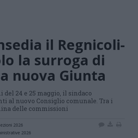
nsedia il Regnicoli-
olo la surroga di
la nuova Giunta
ni del 24 e 25 maggio, il sindaco
ti al nuovo Consiglio comunale. Tra i
ina delle commissioni
lezioni 2026
inistrative 2026