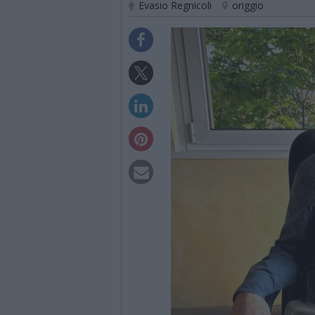
Evasio Regnicoli
origgio