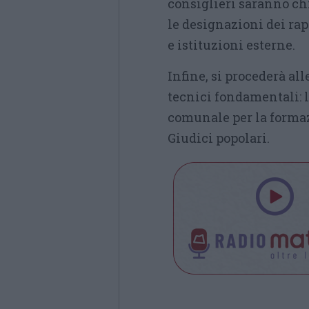
consiglieri saranno chi
le designazioni dei ra
e istituzioni esterne.
Infine, si procederà al
tecnici fondamentali: 
comunale per la formaz
Giudici popolari.