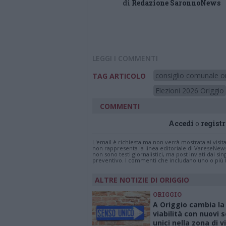
di
Redazione SaronnoNews
LEGGI I COMMENTI
consiglio comunale o
TAG ARTICOLO
Elezioni 2026 Origgio
COMMENTI
Accedi
o
registr
L'email è richiesta ma non verrà mostrata ai visi
non rappresenta la linea editoriale di VareseNew
non sono testi giornalistici, ma post inviati dai s
preventivo. I commenti che includano uno o più li
ALTRE NOTIZIE DI ORIGGIO
ORIGGIO
A Origgio cambia la
viabilità con nuovi 
unici nella zona di v