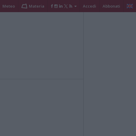
Meteo
Materia
Accedi
Abbonati