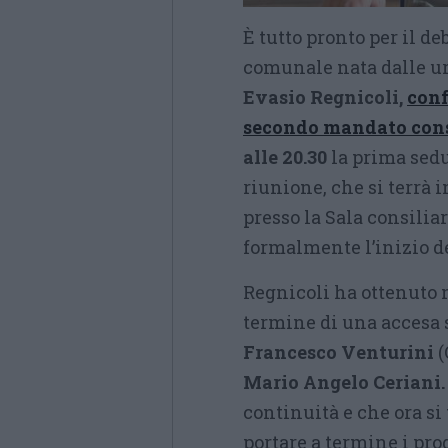
È tutto pronto per il d
comunale nata dalle urn
Evasio Regnicoli,
conf
secondo mandato con
alle 20.30
la prima sed
riunione, che si terrà 
presso la Sala consilia
formalmente l’inizio 
Regnicoli ha ottenuto 
termine di una accesa s
Francesco Venturini
(
Mario Angelo Ceriani.
continuità e che ora si
portare a termine i pr