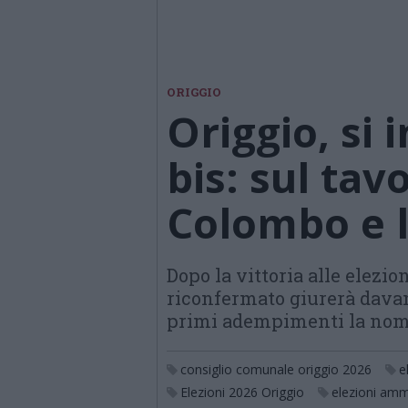
ORIGGIO
Origgio, si i
bis: sul tav
Colombo e 
Dopo la vittoria alle elezio
riconfermato giurerà davan
primi adempimenti la nom
consiglio comunale origgio 2026
e
Elezioni 2026 Origgio
elezioni amm