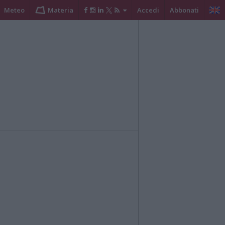
Meteo
Materia
Accedi
Abbonati