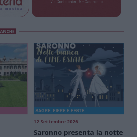
Via Confalonieri, 5 - Castronno
 ANCHE
SAGRE, FIERE E FESTE
12 Settembre 2026
Saronno presenta la notte