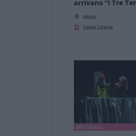
arrivano “I Tre Te
Varese
Salone Estense
SPETTACOLI