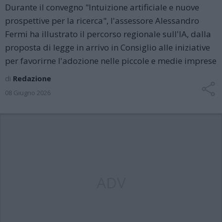
Durante il convegno "Intuizione artificiale e nuove
prospettive per la ricerca", l'assessore Alessandro
Fermi ha illustrato il percorso regionale sull'IA, dalla
proposta di legge in arrivo in Consiglio alle iniziative
per favorirne l'adozione nelle piccole e medie imprese
di
Redazione
08 Giugno 2026
ADV