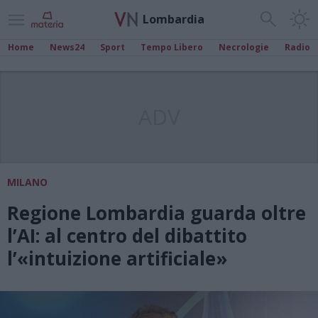
Lombardia
Home
News24
Sport
Tempo Libero
Necrologie
Radio
ADV
MILANO
Regione Lombardia guarda oltre
l’AI: al centro del dibattito
l’«intuizione artificiale»