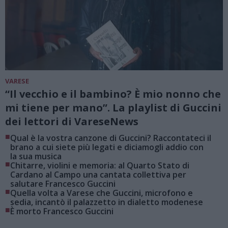
VARESE
“Il vecchio e il bambino? È mio nonno che
mi tiene per mano”. La playlist di Guccini
dei lettori di VareseNews
■
Qual è la vostra canzone di Guccini? Raccontateci il
brano a cui siete più legati e diciamogli addio con
la sua musica
■
Chitarre, violini e memoria: al Quarto Stato di
Cardano al Campo una cantata collettiva per
salutare Francesco Guccini
■
Quella volta a Varese che Guccini, microfono e
sedia, incantò il palazzetto in dialetto modenese
■
È morto Francesco Guccini