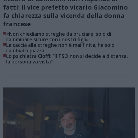
fatti: il vice prefetto vicario Giacomino
fa chiarezza sulla vicenda della donna
francese
■
«Non chiediamo streghe da bruciare, solo di
camminare sicure con i nostri figli»
■
La caccia alle streghe non è mai finita, ha solo
cambiato piazza
■
Lo psichiatra Cioffi: “Il TSO non si decide a distanza,
la persona va vista”