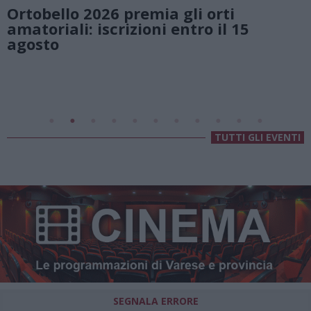
natura e atmosfere senza tempo sul
Lago di Lugano
Valsolda
Villa Fogazzaro Roi
TUTTI GLI EVENTI
SEGNALA ERRORE