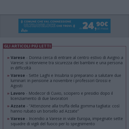
GLI ARTICOLI PIÙ LETTI
»
Varese
- Donna cerca di entrare al centro estivo di Avigno a
Varese: si interviene tra sicurezza dei bambini e una persona
in difficoltà
»
Varese
- Sette Laghi e Insubria si preparano a salutare due
luminari: in pensione a novembre i professori Grossi e
Agosti
»
Lavoro
- Modecor di Cuvio, sciopero e presidio dopo il
licenziamento di due lavoratori
»
Azzate
- “Attenzione alla truffa della gomma tagliata: così
hanno rubato un borsello ad Azzate”
»
Varese
- Incendio a Varese in viale Europa, impegnate sette
squadre di vigili del fuoco per lo spegnimento