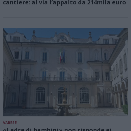
cantiere: al via l’appalto da 214mila euro
VARESE
«Ladra di bambini» non risponde ai