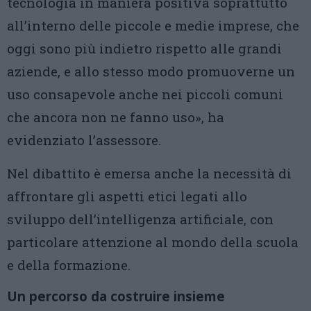
tecnologia in maniera positiva soprattutto
all’interno delle piccole e medie imprese, che
oggi sono più indietro rispetto alle grandi
aziende, e allo stesso modo promuoverne un
uso consapevole anche nei piccoli comuni
che ancora non ne fanno uso», ha
evidenziato l’assessore.
Nel dibattito è emersa anche la necessità di
affrontare gli aspetti etici legati allo
sviluppo dell’intelligenza artificiale, con
particolare attenzione al mondo della scuola
e della formazione.
Un percorso da costruire insieme