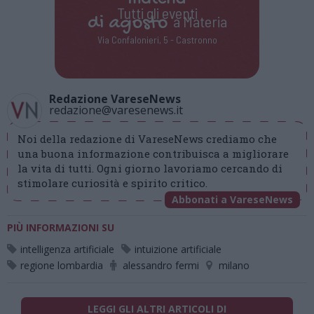
Tutti gli eventi
di
agosto
a Materia
Via Confalonieri, 5 - Castronno
Redazione VareseNews
redazione@varesenews.it
Noi della redazione di VareseNews crediamo che
una buona informazione contribuisca a migliorare
la vita di tutti. Ogni giorno lavoriamo cercando di
stimolare curiosità e spirito critico.
Abbonati a VareseNews
PIÙ INFORMAZIONI SU
intelligenza artificiale
intuizione artificiale
regione lombardia
alessandro fermi
milano
LEGGI GLI ALTRI ARTICOLI DI