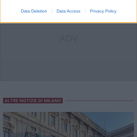
Data Deletion
Data Access
Privacy Policy
ADV
ALTRE NOTIZIE DI MILANO