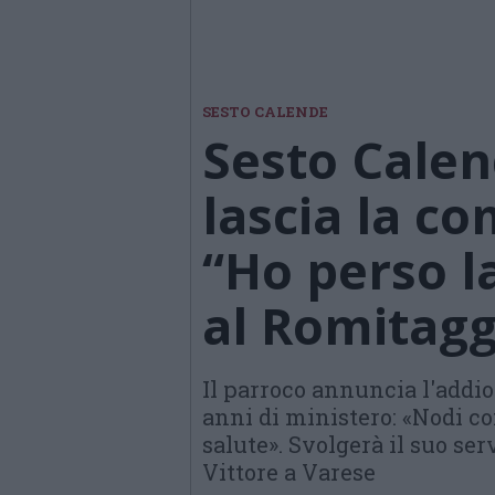
SESTO CALENDE
Sesto Calen
lascia la c
“Ho perso l
al Romitagg
Il parroco annuncia l'addio 
anni di ministero: «Nodi c
salute». Svolgerà il suo ser
Vittore a Varese