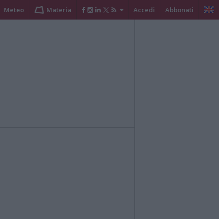
Meteo
Materia
Accedi
Abbonati