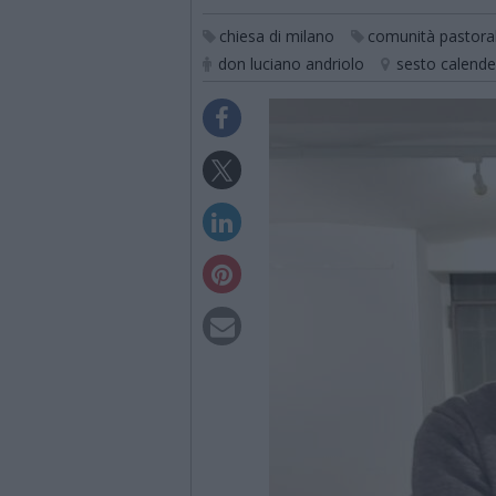
chiesa di milano
comunità pastoral
don luciano andriolo
sesto calende