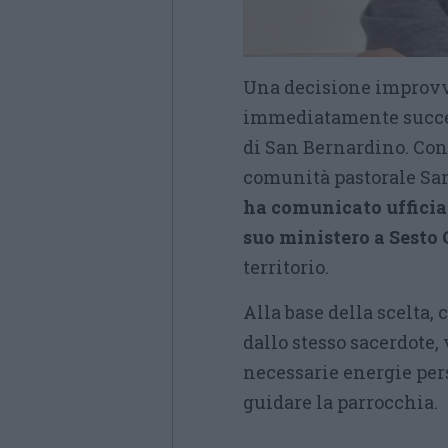
Una decisione improvvi
immediatamente success
di San Bernardino. Con 
comunità pastorale Sa
ha comunicato ufficia
suo ministero a Sesto
territorio.
Alla base della scelta,
dallo stesso sacerdote,
necessarie energie pers
guidare la parrocchia.