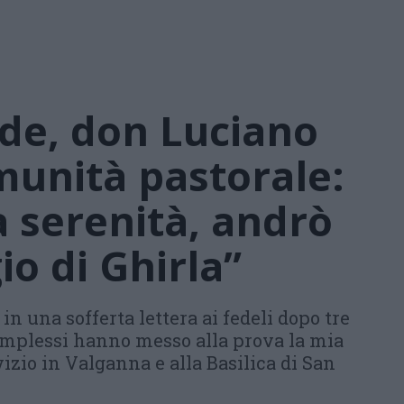
de, don Luciano
omunità pastorale:
a serenità, andrò
io di Ghirla”
in una sofferta lettera ai fedeli dopo tre
omplessi hanno messo alla prova la mia
vizio in Valganna e alla Basilica di San