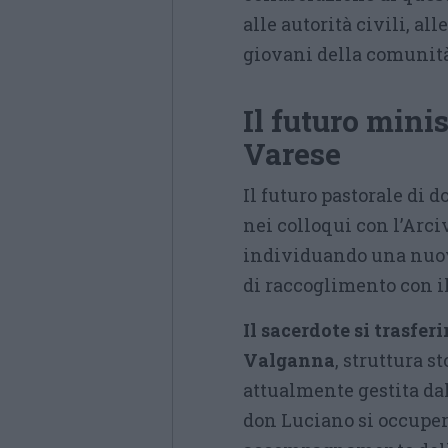
alle autorità civili, al
giovani della comunità, 
Il futuro mini
Varese
Il futuro pastorale di 
nei colloqui con l’Arc
individuando una nuov
di raccoglimento con il
Il sacerdote si trasferi
Valganna
, struttura s
attualmente gestita da
don Luciano si occuper