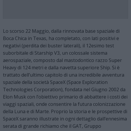
Lo scorso 22 Maggio, dalla rinnovata base spaziale di
Boca Chica in Texas, ha completato, con lati positivi e
negativi (perdita dei buster laterali), il 12esimo test
suborbitale di Starship V3, un colossale sistema
aerospaziale, composto dal mastodontico razzo Super
Heavy di 124 metri e dalla navetta superiore Ship. Si è
trattato dell’ultimo capitolo di una incredibile avventura
spaziale della società SpaceX (Space Exploration
Technologies Corporation), fondata nel Giugno 2002 da
Elon Musk con l’obiettivo primario di abbattere i costi dei
viaggi spaziali, onde consentire la futura colonizzazione
della Luna e di Marte. Proprio la storia e le prospettive di
SpaceX saranno illustrate in ogni dettaglio dall’ennesima
serata di grande richiamo che il GAT, Gruppo