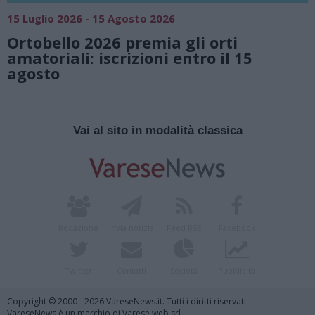
15 Luglio 2026 - 15 Agosto 2026
Ortobello 2026 premia gli orti
amatoriali: iscrizioni entro il 15
agosto
Vai al sito in modalità classica
Redazione
Invia notizia
Feed RSS
Facebook
Twitter
Contatti
Società
Pubblicità
Copyright © 2000 - 2026 VareseNews.it. Tutti i diritti riservati
VareseNews è un marchio di Varese web srl