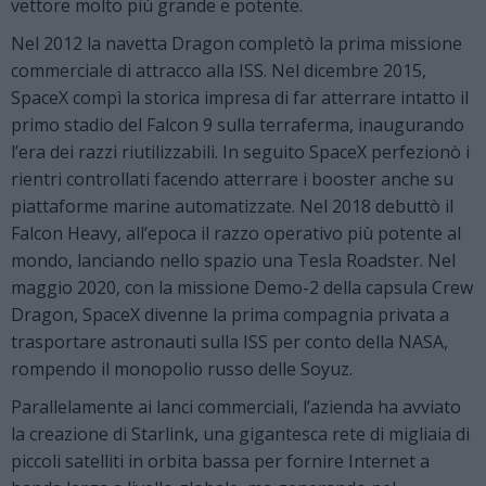
vettore molto più grande e potente.
Nel 2012 la navetta Dragon completò la prima missione
commerciale di attracco alla ISS. Nel dicembre 2015,
SpaceX compì la storica impresa di far atterrare intatto il
primo stadio del Falcon 9 sulla terraferma, inaugurando
l’era dei razzi riutilizzabili. In seguito SpaceX perfezionò i
rientri controllati facendo atterrare i booster anche su
piattaforme marine automatizzate. Nel 2018 debuttò il
Falcon Heavy, all’epoca il razzo operativo più potente al
mondo, lanciando nello spazio una Tesla Roadster. Nel
maggio 2020, con la missione Demo-2 della capsula Crew
Dragon, SpaceX divenne la prima compagnia privata a
trasportare astronauti sulla ISS per conto della NASA,
rompendo il monopolio russo delle Soyuz.
Parallelamente ai lanci commerciali, l’azienda ha avviato
la creazione di Starlink, una gigantesca rete di migliaia di
piccoli satelliti in orbita bassa per fornire Internet a