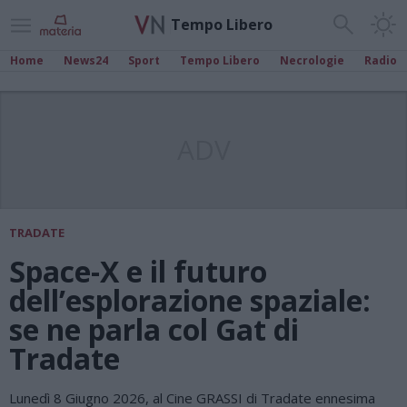
Tempo Libero
Home
News24
Sport
Tempo Libero
Necrologie
Radio
ADV
TRADATE
Space-X e il futuro
dell’esplorazione spaziale:
se ne parla col Gat di
Tradate
Lunedì 8 Giugno 2026, al Cine GRASSI di Tradate ennesima