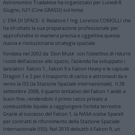
Astronomico Tradatese ha organizzato per Lunedì 8
Giugno, h21 (Cine GRASSI) sul tema:
L’ ERA DI SPACE- X. Relatore l’ Ing. Lorenzo COMOLLI che
ha sfruttato la sua preparazione professionale per
approfondire in maniera precisa e oggettiva questa
nuova e rivoluzionaria strategia spaziale.
Fondata nel 2002 da Elon Musk con l’obiettivo di ridurre
i costi dell’accesso allo spazio, l’azienda ha sviluppato i
lanciatori Falcon 1 , Falcon 9 e Falcon Heavy e le capsule
Dragon 1 e 2 per il trasporto di carico e astronauti da e
verso la ISS (la Stazione Spaziale internazionale) . Il 28
settembre 2008, il quarto tentativo del Falcon 1 andò a
buon fine, rendendolo il primo razzo privato a
combustibile liquido a raggiungere l’orbita terrestre.
Grazie al successo del Falcon 1, la NASA scelse SpaceX
per contratti di rifornimento della Stazione Spaziale
Internazionale (ISS). Nel 2010 debuttò il Falcon 9, un