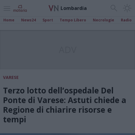
Lombardia
Home
News24
Sport
Tempo Libero
Necrologie
Radio
ADV
VARESE
Terzo lotto dell’ospedale Del
Ponte di Varese: Astuti chiede a
Regione di chiarire risorse e
tempi