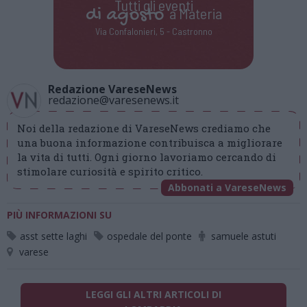
Tutti gli eventi
di
agosto
a Materia
Via Confalonieri, 5 - Castronno
Redazione VareseNews
redazione@varesenews.it
Noi della redazione di VareseNews crediamo che
una buona informazione contribuisca a migliorare
la vita di tutti. Ogni giorno lavoriamo cercando di
stimolare curiosità e spirito critico.
Abbonati a VareseNews
PIÙ INFORMAZIONI SU
asst sette laghi
ospedale del ponte
samuele astuti
varese
LEGGI GLI ALTRI ARTICOLI DI