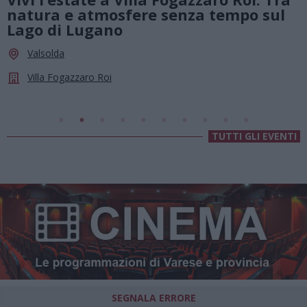
Summer Green Festival: fino al 23
agosto, musica e divertimento sotto
le stelle a Cassano Magnago
Cassano Magnago
Chiesa Di Sant’Anna
TUTTI GLI EVENTI
SEGNALA ERRORE