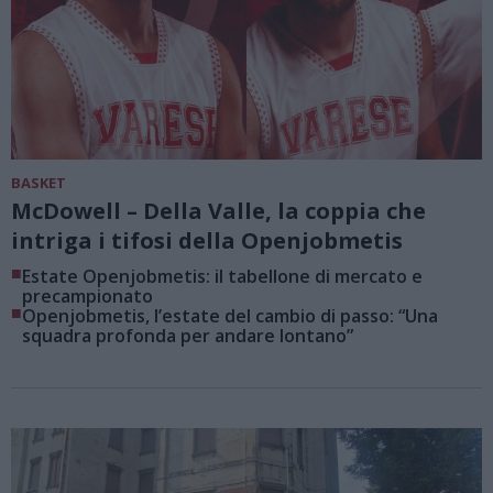
BASKET
McDowell – Della Valle, la coppia che
intriga i tifosi della Openjobmetis
■
Estate Openjobmetis: il tabellone di mercato e
precampionato
■
Openjobmetis, l’estate del cambio di passo: “Una
squadra profonda per andare lontano”