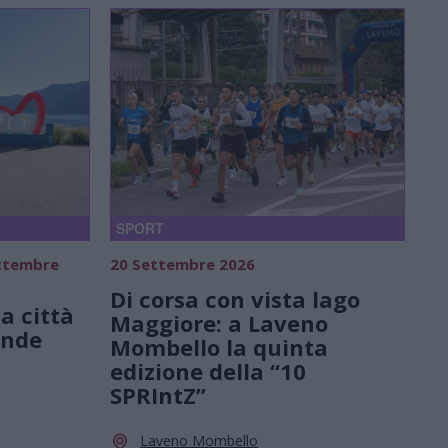
SPORT
ettembre
20 Settembre 2026
Di corsa con vista lago
a città
Maggiore: a Laveno
ande
Mombello la quinta
edizione della “10
SPRIntZ”
Laveno Mombello