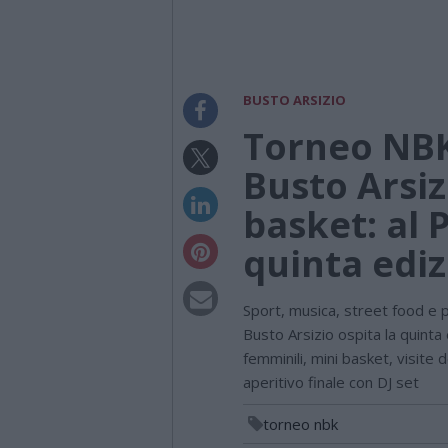
BUSTO ARSIZIO
Torneo NBK,
Busto Arsiz
basket: al P
quinta edi
Sport, musica, street food e p
Busto Arsizio ospita la quint
femminili, mini basket, visit
aperitivo finale con DJ set
torneo nbk