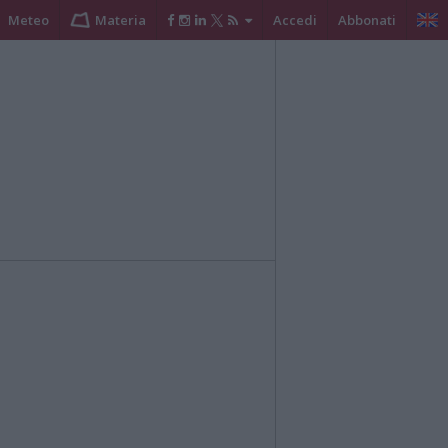
Meteo
Materia
Accedi
Abbonati