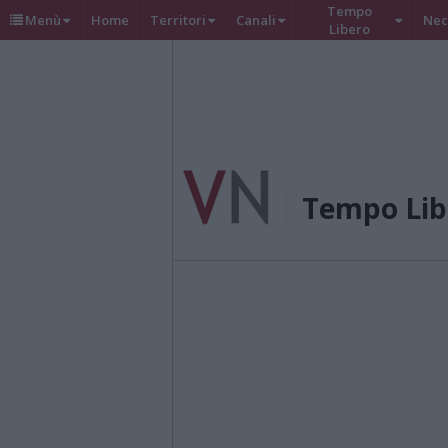
Tempo
Menù
Home
Territori
Canali
Nec
Libero
Tempo Lib