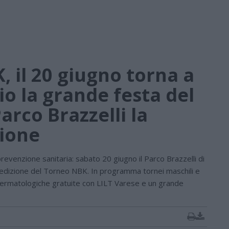
 il 20 giugno torna a
io la grande festa del
arco Brazzelli la
zione
revenzione sanitaria: sabato 20 giugno il Parco Brazzelli di
a edizione del Torneo NBK. In programma tornei maschili e
e dermatologiche gratuite con LILT Varese e un grande