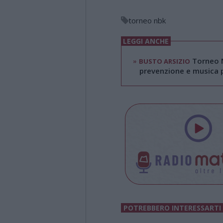
torneo nbk
LEGGI ANCHE
»
Torneo N
BUSTO ARSIZIO
prevenzione e musica p
POTREBBERO INTERESSARTI