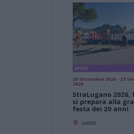
SPORT
26 Settembre 2026 - 27 S
2026
StraLugano 2026, l
si prepara alla gr
festa dei 20 anni
Lugano