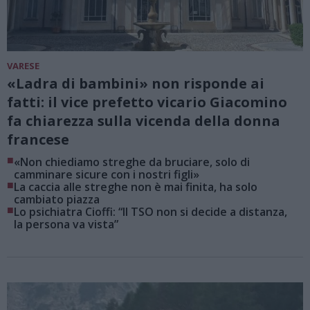
VARESE
«Ladra di bambini» non risponde ai
fatti: il vice prefetto vicario Giacomino
fa chiarezza sulla vicenda della donna
francese
■
«Non chiediamo streghe da bruciare, solo di
camminare sicure con i nostri figli»
■
La caccia alle streghe non è mai finita, ha solo
cambiato piazza
■
Lo psichiatra Cioffi: “Il TSO non si decide a distanza,
la persona va vista”