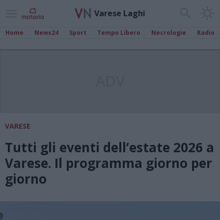
Varese Laghi
Home
News24
Sport
Tempo Libero
Necrologie
Radio
ADV
VARESE
Tutti gli eventi dell’estate 2026 a
Varese. Il programma giorno per
giorno