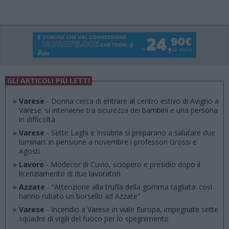
GLI ARTICOLI PIÙ LETTI
»
Varese
- Donna cerca di entrare al centro estivo di Avigno a
Varese: si interviene tra sicurezza dei bambini e una persona
in difficoltà
»
Varese
- Sette Laghi e Insubria si preparano a salutare due
luminari: in pensione a novembre i professori Grossi e
Agosti
»
Lavoro
- Modecor di Cuvio, sciopero e presidio dopo il
licenziamento di due lavoratori
»
Azzate
- “Attenzione alla truffa della gomma tagliata: così
hanno rubato un borsello ad Azzate”
»
Varese
- Incendio a Varese in viale Europa, impegnate sette
squadre di vigili del fuoco per lo spegnimento