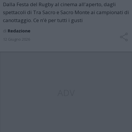
Dalla Festa del Rugby al cinema all'aperto, dagli
spettacoli di Tra Sacro e Sacro Monte ai campionati di
canottaggio. Ce n'è per tutti i gusti
di
Redazione
12 Giugno 2026
ADV