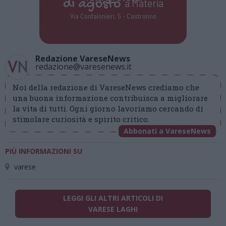
di
agosto
a Materia
Via Confalonieri, 5 - Castronno
Redazione VareseNews
redazione@varesenews.it
Noi della redazione di VareseNews crediamo che
una buona informazione contribuisca a migliorare
la vita di tutti. Ogni giorno lavoriamo cercando di
stimolare curiosità e spirito critico.
Abbonati a VareseNews
PIÙ INFORMAZIONI SU
varese
LEGGI GLI ALTRI ARTICOLI DI
VARESE LAGHI