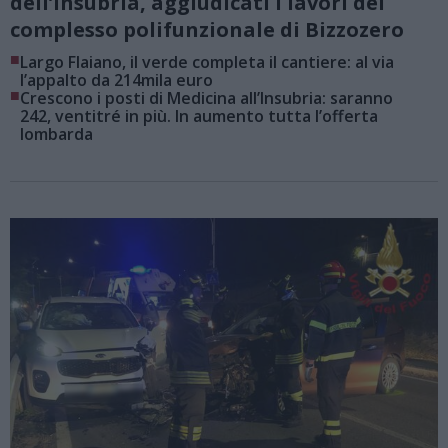
dell’Insubria, aggiudicati i lavori del
complesso polifunzionale di Bizzozero
■
Largo Flaiano, il verde completa il cantiere: al via
l’appalto da 214mila euro
■
Crescono i posti di Medicina all’Insubria: saranno
242, ventitré in più. In aumento tutta l’offerta
lombarda