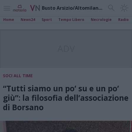
Busto Arsizio/Altomilanese
Home
News24
Sport
Tempo Libero
Necrologie
Radio
ADV
SOCI ALL TIME
“Tutti siamo un po’ su e un po’
giù”: la filosofia dell’associazione
di Borsano