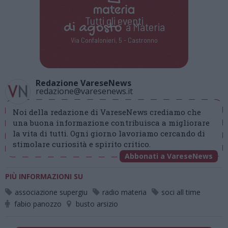
Tutti gli eventi
di
agosto
a Materia
Via Confalonieri, 5 - Castronno
Redazione VareseNews
redazione@varesenews.it
Noi della redazione di VareseNews crediamo che
una buona informazione contribuisca a migliorare
la vita di tutti. Ogni giorno lavoriamo cercando di
stimolare curiosità e spirito critico.
Abbonati a VareseNews
PIÙ INFORMAZIONI SU
associazione supergiu
radio materia
soci all time
fabio panozzo
busto arsizio