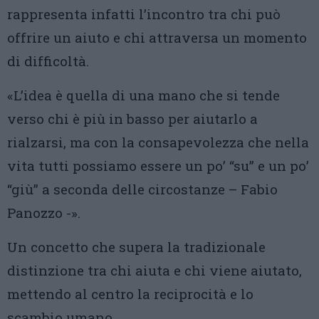
rappresenta infatti l’incontro tra chi può
offrire un aiuto e chi attraversa un momento
di difficoltà.
«L’idea è quella di una mano che si tende
verso chi è più in basso per aiutarlo a
rialzarsi, ma con la consapevolezza che nella
vita tutti possiamo essere un po’ “su” e un po’
“giù” a seconda delle circostanze – Fabio
Panozzo -».
Un concetto che supera la tradizionale
distinzione tra chi aiuta e chi viene aiutato,
mettendo al centro la reciprocità e lo
scambio umano.