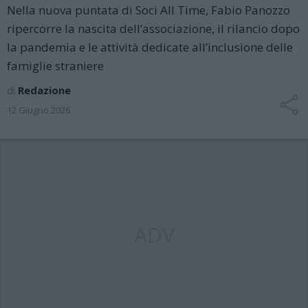
Nella nuova puntata di Soci All Time, Fabio Panozzo
ripercorre la nascita dell’associazione, il rilancio dopo
la pandemia e le attività dedicate all’inclusione delle
famiglie straniere
di
Redazione
12 Giugno 2026
ADV