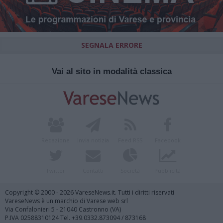
SEGNALA ERRORE
Vai al sito in modalità classica
Redazione
Invia notizia
Feed RSS
Facebook
Twitter
Contatti
Società
Pubblicità
Copyright © 2000 - 2026 VareseNews.it. Tutti i diritti riservati
VareseNews è un marchio di Varese web srl
Via Confalonieri 5 - 21040 Castronno (VA)
P.IVA 02588310124 Tel. +39.0332.873094 / 873168