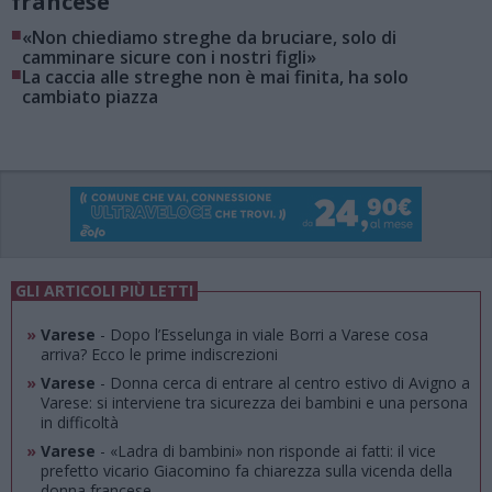
francese
■
«Non chiediamo streghe da bruciare, solo di
camminare sicure con i nostri figli»
■
La caccia alle streghe non è mai finita, ha solo
cambiato piazza
GLI ARTICOLI PIÙ LETTI
»
Varese
- Dopo l’Esselunga in viale Borri a Varese cosa
arriva? Ecco le prime indiscrezioni
»
Varese
- Donna cerca di entrare al centro estivo di Avigno a
Varese: si interviene tra sicurezza dei bambini e una persona
in difficoltà
»
Varese
- «Ladra di bambini» non risponde ai fatti: il vice
prefetto vicario Giacomino fa chiarezza sulla vicenda della
donna francese