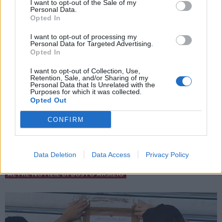
I want to opt-out of the Sale of my
Personal Data.
Opted In
I want to opt-out of processing my
Personal Data for Targeted Advertising.
Opted In
ADV
I want to opt-out of Collection, Use,
Retention, Sale, and/or Sharing of my
Personal Data that Is Unrelated with the
Purposes for which it was collected.
Opted Out
CONFIRM
Data Deletion
Data Access
Privacy Policy
ALTRE NOTIZIE DI BUSTO ARSIZIO