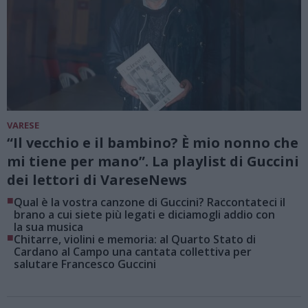
VARESE
“Il vecchio e il bambino? È mio nonno che
mi tiene per mano”. La playlist di Guccini
dei lettori di VareseNews
■
Qual è la vostra canzone di Guccini? Raccontateci il
brano a cui siete più legati e diciamogli addio con
la sua musica
■
Chitarre, violini e memoria: al Quarto Stato di
Cardano al Campo una cantata collettiva per
salutare Francesco Guccini