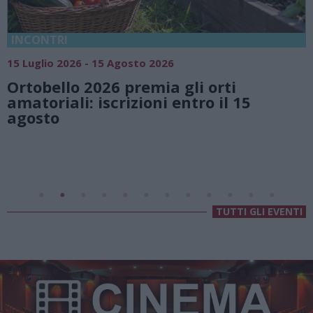
18 Luglio 2026 - 15 Agosto 2026
Vivi l’estate a Villa Fogazzaro Roi. Tra
natura e atmosfere senza tempo sul
Lago di Lugano
Valsolda
Villa Fogazzaro Roi
TUTTI GLI EVENTI