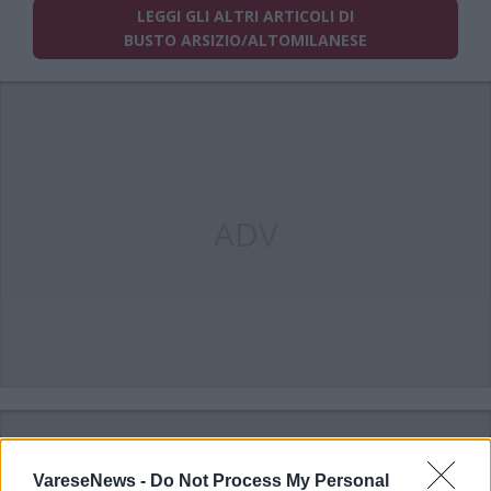
LEGGI GLI ALTRI ARTICOLI DI
BUSTO ARSIZIO/ALTOMILANESE
ADV
VareseNews -
Do Not Process My Personal