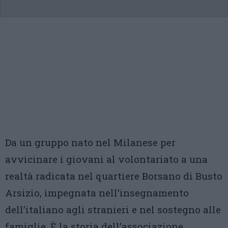
Da un gruppo nato nel Milanese per
avvicinare i giovani al volontariato a una
realtà radicata nel quartiere Borsano di Busto
Arsizio, impegnata nell’insegnamento
dell’italiano agli stranieri e nel sostegno alle
famiglie. È la storia dell’associazione