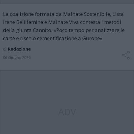
La coalizione formata da Malnate Sostenibile, Lista
Irene Bellifemine e Malnate Viva contesta i metodi
della giunta Cannito: «Poco tempo per analizzare le
carte e rischio cementificazione a Gurone»
di
Redazione
06 Giugno 2026
ADV