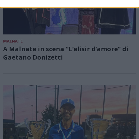
MALNATE
A Malnate in scena “L’elisir d’amore” di
Gaetano Donizetti