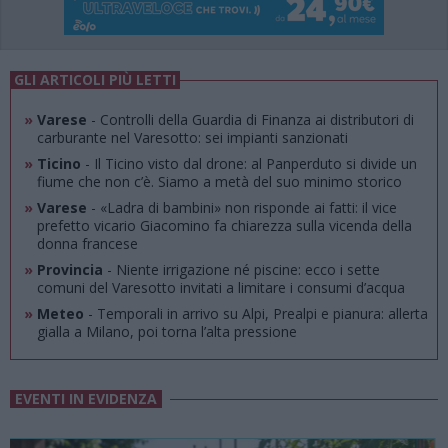
GLI ARTICOLI PIÙ LETTI
»
Varese
- Controlli della Guardia di Finanza ai distributori di
carburante nel Varesotto: sei impianti sanzionati
»
Ticino
- Il Ticino visto dal drone: al Panperduto si divide un
fiume che non c’è. Siamo a metà del suo minimo storico
»
Varese
- «Ladra di bambini» non risponde ai fatti: il vice
prefetto vicario Giacomino fa chiarezza sulla vicenda della
donna francese
»
Provincia
- Niente irrigazione né piscine: ecco i sette
comuni del Varesotto invitati a limitare i consumi d’acqua
»
Meteo
- Temporali in arrivo su Alpi, Prealpi e pianura: allerta
gialla a Milano, poi torna l’alta pressione
EVENTI IN EVIDENZA