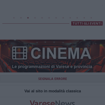
Villa Fogazzaro Roi
TUTTI GLI EVENTI
SEGNALA ERRORE
Vai al sito in modalità classica