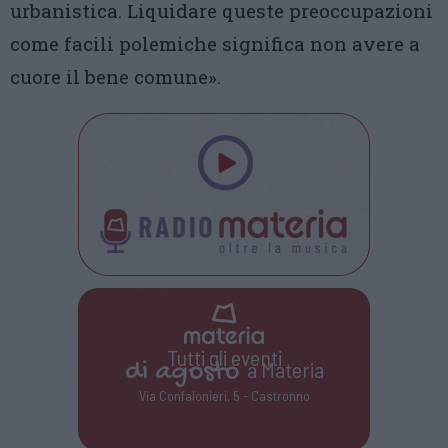
urbanistica. Liquidare queste preoccupazioni
come facili polemiche significa non avere a
cuore il bene comune».
Tutti gli eventi
di
agosto
a Materia
Via Confalonieri, 5 - Castronno