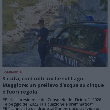
LOMBARDIA
Siccità, controlli anche sul Lago
Maggiore: un prelievo d’acqua su cinque
è fuori regola
■
Parla il presidente del Consorzio del Ticino: “Il 2026
è peggio del 2022, la situazione è drammatica”
■
Il Ticino visto dal drone: al Panperduto si divide un