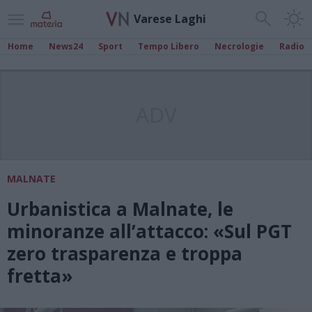
Varese Laghi
Home
News24
Sport
Tempo Libero
Necrologie
Radio
ADV
MALNATE
Urbanistica a Malnate, le
minoranze all’attacco: «Sul PGT
zero trasparenza e troppa
fretta»