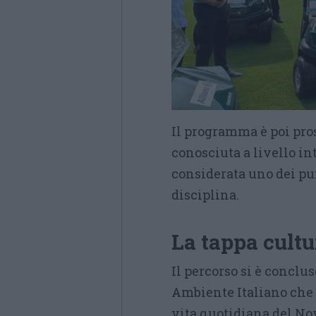
Il programma è poi pros
conosciuta a livello in
considerata uno dei pu
disciplina.
La tappa cult
Il percorso si è concl
Ambiente Italiano che 
vita quotidiana del No