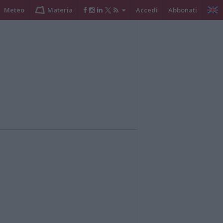
Meteo
Materia
Accedi
Abbonati