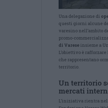
Una delegazione di
ope
questi giorni alcune de
varesino nell’ambito d
promo-commercializza
di Varese
insieme a Un
L’obiettivo è rafforzare
che rappresentano ormai
territorio.
Un territorio 
mercati intern
L’iniziativa rientra ne