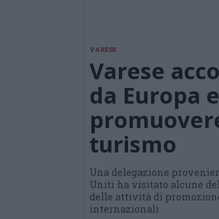
VARESE
Varese acco
da Europa e 
promuovere 
turismo
Una delegazione provenient
Uniti ha visitato alcune del
delle attività di promozione
internazionali