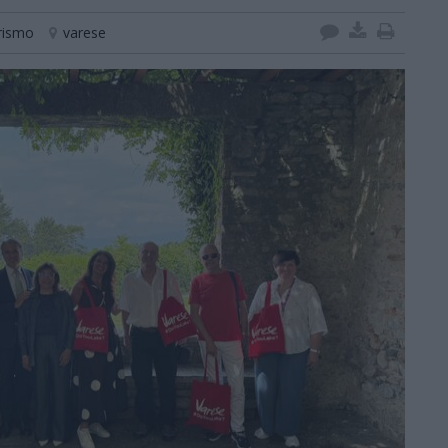
rismo
varese