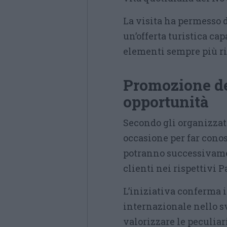
La visita ha permesso d
un’offerta turistica ca
elementi sempre più ri
Promozione del
opportunità
Secondo gli organizzat
occasione per far conosc
potranno successivamen
clienti nei rispettivi P
L’iniziativa conferma i
internazionale nello s
valorizzare le peculiari