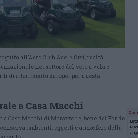
eguito all’Aero Club Adele Orsi, realtà
ternazionale nel settore del volo a vela e
nti di riferimento europei per questa
urale a Casa Macchi
Com
uso a Casa Macchi di Morazzone, bene del Fondo
Lett
conserva ambienti, oggetti e atmosfere della
Mat
Augu
vecento.