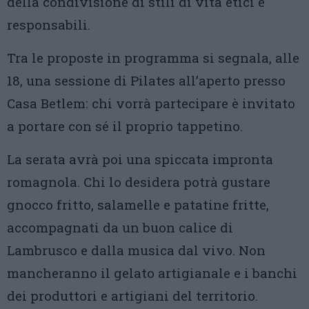
della condivisione di stili di vita etici e
responsabili.
Tra le proposte in programma si segnala, alle
18, una sessione di Pilates all’aperto presso
Casa Betlem: chi vorrà partecipare è invitato
a portare con sé il proprio tappetino.
La serata avrà poi una spiccata impronta
romagnola. Chi lo desidera potrà gustare
gnocco fritto, salamelle e patatine fritte,
accompagnati da un buon calice di
Lambrusco e dalla musica dal vivo. Non
mancheranno il gelato artigianale e i banchi
dei produttori e artigiani del territorio.