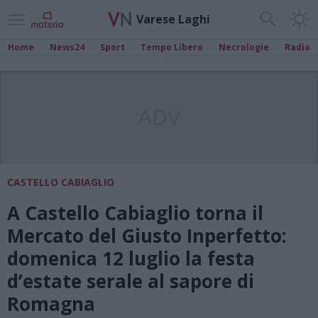
Varese Laghi
Home
News24
Sport
Tempo Libero
Necrologie
Radio
ADV
CASTELLO CABIAGLIO
A Castello Cabiaglio torna il
Mercato del Giusto Inperfetto:
domenica 12 luglio la festa
d’estate serale al sapore di
Romagna