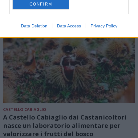
CONFIRM
Data Deletion
Data Access
Privacy Policy
CASTELLO CABIAGLIO
A Castello Cabiaglio dai Castanicoltori
nasce un laboratorio alimentare per
valorizzare i frutti del bosco