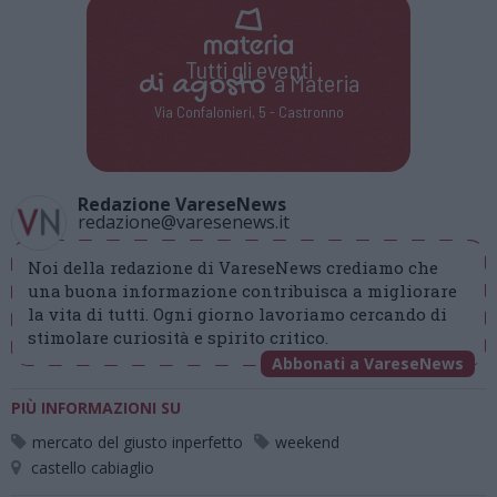
Tutti gli eventi
di
agosto
a Materia
Via Confalonieri, 5 - Castronno
Redazione VareseNews
redazione@varesenews.it
Noi della redazione di VareseNews crediamo che
una buona informazione contribuisca a migliorare
la vita di tutti. Ogni giorno lavoriamo cercando di
stimolare curiosità e spirito critico.
Abbonati a VareseNews
PIÙ INFORMAZIONI SU
mercato del giusto inperfetto
weekend
castello cabiaglio