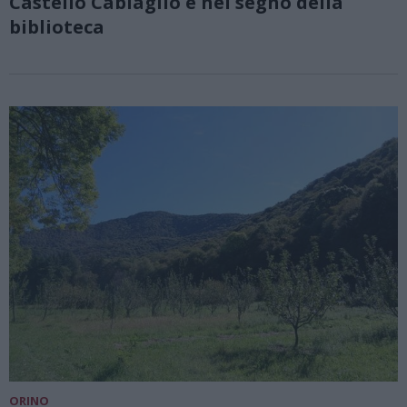
Castello Cabiaglio è nel segno della
biblioteca
ORINO