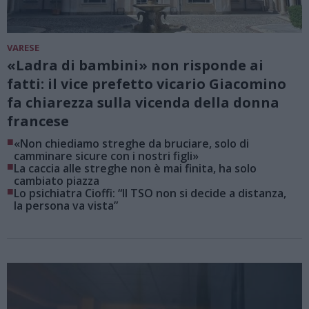
VARESE
«Ladra di bambini» non risponde ai
fatti: il vice prefetto vicario Giacomino
fa chiarezza sulla vicenda della donna
francese
■
«Non chiediamo streghe da bruciare, solo di
camminare sicure con i nostri figli»
■
La caccia alle streghe non è mai finita, ha solo
cambiato piazza
■
Lo psichiatra Cioffi: “Il TSO non si decide a distanza,
la persona va vista”