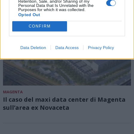
Retention, Sale, and/or Sharing of my
Personal Data that Is Unrelated with the
Purposes for which it was collected.
Opted Out
CONFIRM
Data Deletion
Data Access
Privacy Policy
MAGENTA
Il caso del maxi data center di Magenta
sull’area ex Novaceta