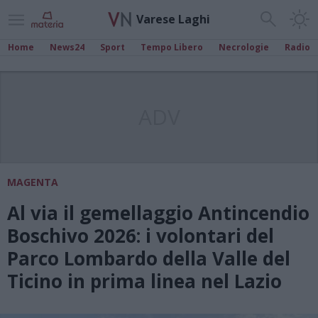
Varese Laghi
Home
News24
Sport
Tempo Libero
Necrologie
Radio
ADV
MAGENTA
Al via il gemellaggio Antincendio
Boschivo 2026: i volontari del
Parco Lombardo della Valle del
Ticino in prima linea nel Lazio