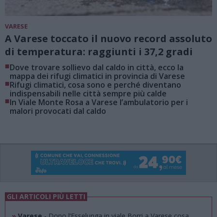
VARESE
A Varese toccato il nuovo record assoluto
di temperatura: raggiunti i 37,2 gradi
■
Dove trovare sollievo dal caldo in città, ecco la
mappa dei rifugi climatici in provincia di Varese
■
Rifugi climatici, cosa sono e perché diventano
indispensabili nelle città sempre più calde
■
In Viale Monte Rosa a Varese l’ambulatorio per i
malori provocati dal caldo
GLI ARTICOLI PIÙ LETTI
»
Varese
- Dopo l’Esselunga in viale Borri a Varese cosa