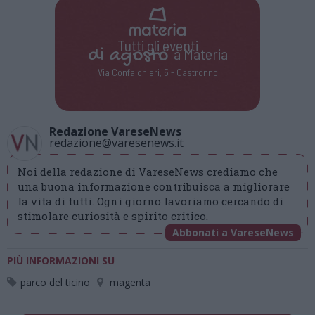
Tutti gli eventi
di
agosto
a Materia
Via Confalonieri, 5 - Castronno
Redazione VareseNews
redazione@varesenews.it
Noi della redazione di VareseNews crediamo che
una buona informazione contribuisca a migliorare
la vita di tutti. Ogni giorno lavoriamo cercando di
stimolare curiosità e spirito critico.
Abbonati a VareseNews
PIÙ INFORMAZIONI SU
parco del ticino
magenta