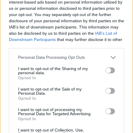
interest-based ads based on personal information utilized by
us or personal information disclosed to third parties prior to
your opt-out. You may separately opt-out of the further
disclosure of your personal information by third parties on the
IAB’s list of downstream participants. This information may
also be disclosed by us to third parties on the
IAB’s List of
Downstream Participants
that may further disclose it to other
third parties.
Personal Data Processing Opt Outs
I want to opt-out of the Sharing of my
personal data.
Opted In
L'INTERVISTA
Sotto la superficie del Ticino: viaggio nel
I want to opt-out of the Sale of my
mondo sommerso con Mattia Nocciola, “i
Personal Data.
Opted In
pesci condividono il nostro ambiente”
I want to opt-out of processing my
Personal Data for Targeted Advertising.
Opted In
I want to opt-out of Collection, Use,