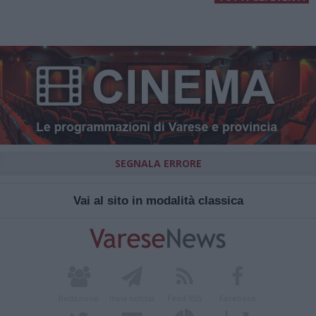
SEGNALA ERRORE
Vai al sito in modalità classica
Redazione
Invia notizia
Feed RSS
Facebook