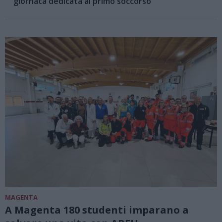
giornata dedicata al primo soccorso
MAGENTA
A Magenta 180 studenti imparano a