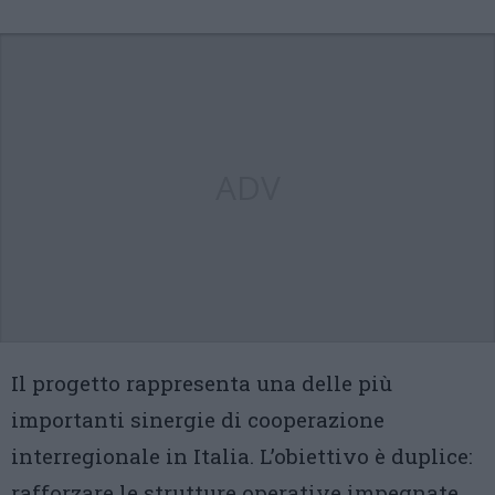
ADV
Il progetto rappresenta una delle più
importanti sinergie di cooperazione
interregionale in Italia. L’obiettivo è duplice:
rafforzare le strutture operative impegnate