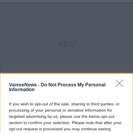
ADV
VareseNews -
Do Not Process My Personal
Information
If you wish to opt-out of the sale, sharing to third parties, or
ALTRE NOTIZIE DI MAGENTA
processing of your personal or sensitive information for
targeted advertising by us, please use the below opt-out
section to confirm your selection. Please note that after your
opt-out request is processed you may continue seeing