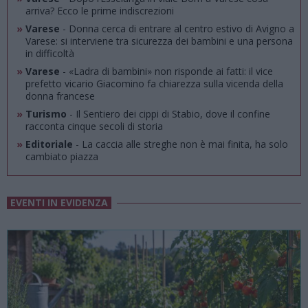
arriva? Ecco le prime indiscrezioni
»
Varese
- Donna cerca di entrare al centro estivo di Avigno a
Varese: si interviene tra sicurezza dei bambini e una persona
in difficoltà
»
Varese
- «Ladra di bambini» non risponde ai fatti: il vice
prefetto vicario Giacomino fa chiarezza sulla vicenda della
donna francese
»
Turismo
- Il Sentiero dei cippi di Stabio, dove il confine
racconta cinque secoli di storia
»
Editoriale
- La caccia alle streghe non è mai finita, ha solo
cambiato piazza
EVENTI IN EVIDENZA