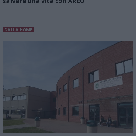
salvare una vita con AREU
DALLA HOME