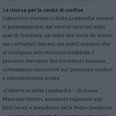
Le risorse per la sanità di confine
L’obiettivo strategico della Lombardia rimane
il potenziamento dei servizi sanitari nelle
aree di frontiera, un tema che tocca da vicino
sia i cittadini italiani sia quelli svizzeri che
si rivolgono alle strutture lombarde. I
proventi derivanti dal contributo saranno
interamente reinvestiti sul personale medico
e infermieristico locale.
«L’obiettivo della Lombardia – dichiara
Massimo Sertori, assessore regionale agli
Enti locali e presidente della Regio Insubrica
– è avere una sanità di qualità per chi vive