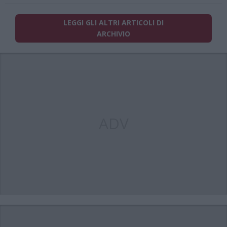
LEGGI GLI ALTRI ARTICOLI DI
ARCHIVIO
ADV