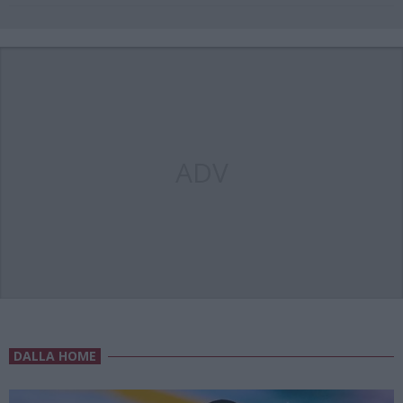
ADV
DALLA HOME