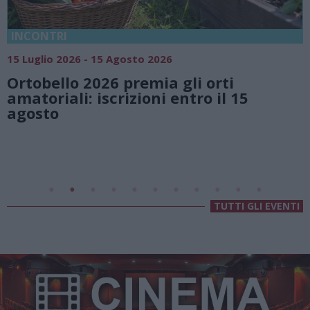
18 Luglio 2026 - 15 Agosto 2026
Vivi l’estate a Villa Fogazzar
rti
natura e atmosfere senza t
 il 15
Lago di Lugano
Valsolda
Villa Fogazzaro Roi
TUTTI GLI EVENTI