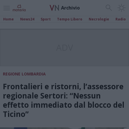
Archivio
Home
News24
Sport
Tempo Libero
Necrologie
Radio
ADV
REGIONE LOMBARDIA
Frontalieri e ristorni, l’assessore
regionale Sertori: “Nessun
effetto immediato dal blocco del
Ticino”