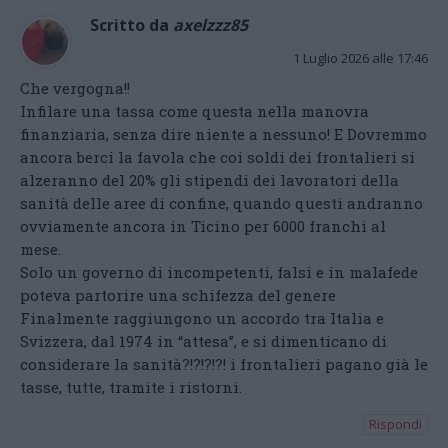
Scritto da
axelzzz85
1 Luglio 2026 alle 17:46
Che vergogna!!
Infilare una tassa come questa nella manovra
finanziaria, senza dire niente a nessuno! E Dovremmo
ancora berci la favola che coi soldi dei frontalieri si
alzeranno del 20% gli stipendi dei lavoratori della
sanità delle aree di confine, quando questi andranno
ovviamente ancora in Ticino per 6000 franchi al
mese.
Solo un governo di incompetenti, falsi e in malafede
poteva partorire una schifezza del genere
Finalmente raggiungono un accordo tra Italia e
Svizzera, dal 1974 in “attesa”, e si dimenticano di
considerare la sanità?!?!?!?! i frontalieri pagano già le
tasse, tutte, tramite i ristorni.
Rispondi