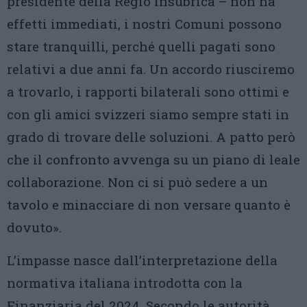
presidente della Regio Insubrica – non ha
effetti immediati, i nostri Comuni possono
stare tranquilli, perché quelli pagati sono
relativi a due anni fa. Un accordo riusciremo
a trovarlo, i rapporti bilaterali sono ottimi e
con gli amici svizzeri siamo sempre stati in
grado di trovare delle soluzioni. A patto però
che il confronto avvenga su un piano di leale
collaborazione. Non ci si può sedere a un
tavolo e minacciare di non versare quanto è
dovuto».
L’impasse nasce dall’interpretazione della
normativa italiana introdotta con la
Finanziaria del 2024. Secondo le autorità