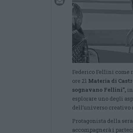
Federico Fellini come 
ore 21
Materia di Cast
sognavano Fellini”,
in
esplorare uno degli asp
dell’universo creativo 
Protagonista della sera
accompagnerà i parteci