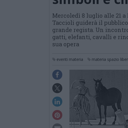
Mercoledì 8 luglio alle 21 
Taccioli guiderà il pubblico
grande regista. Un incontro
gatti, elefanti, cavalli e r
sua opera
eventi materia
materia spazio libe