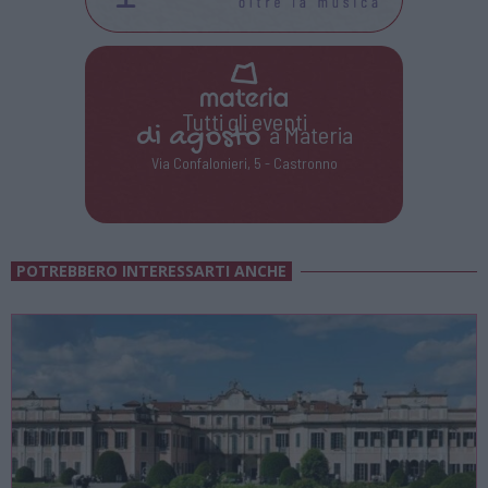
Tutti gli eventi
di
agosto
a Materia
Via Confalonieri, 5 - Castronno
POTREBBERO INTERESSARTI ANCHE