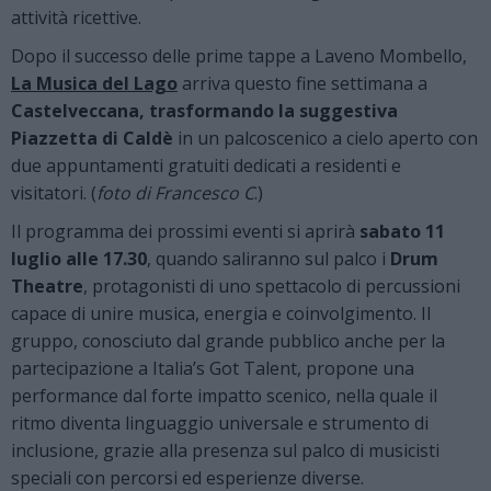
attività ricettive.
Dopo il successo delle prime tappe a Laveno Mombello,
La Musica del Lago
arriva questo fine settimana a
Castelveccana, trasformando la suggestiva
Piazzetta di Caldè
in un palcoscenico a cielo aperto con
due appuntamenti gratuiti dedicati a residenti e
visitatori. (
foto di Francesco C
.)
Il programma dei prossimi eventi si aprirà
sabato 11
luglio alle 17.30
, quando saliranno sul palco i
Drum
Theatre
, protagonisti di uno spettacolo di percussioni
capace di unire musica, energia e coinvolgimento. Il
gruppo, conosciuto dal grande pubblico anche per la
partecipazione a Italia’s Got Talent, propone una
performance dal forte impatto scenico, nella quale il
ritmo diventa linguaggio universale e strumento di
inclusione, grazie alla presenza sul palco di musicisti
speciali con percorsi ed esperienze diverse.