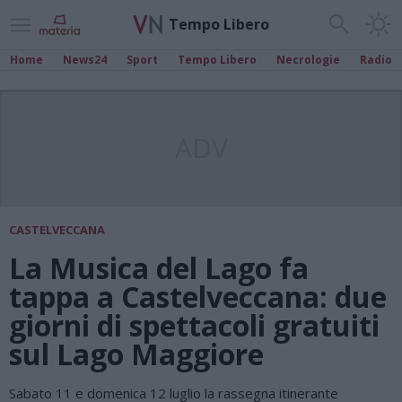
Tempo Libero
Home
News24
Sport
Tempo Libero
Necrologie
Radio
ADV
CASTELVECCANA
La Musica del Lago fa
tappa a Castelveccana: due
giorni di spettacoli gratuiti
sul Lago Maggiore
Sabato 11 e domenica 12 luglio la rassegna itinerante