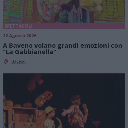
SPETTACOLI
12 Agosto 2026
A Baveno volano grandi emozioni con
“La Gabbianella”
Baveno