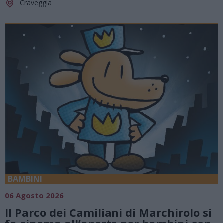
Craveggia
BAMBINI
06 Agosto 2026
Il Parco dei Camiliani di Marchirolo si
fa cinema all’aperto per bambini con