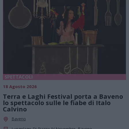
SPETTACOLI
18 Agosto 2026
Terra e Laghi Festival porta a Baveno
lo spettacolo sulle le fiabe di Italo
Calvino
Baveno
Lungolago Di Piazza IV Novembre, Baveno