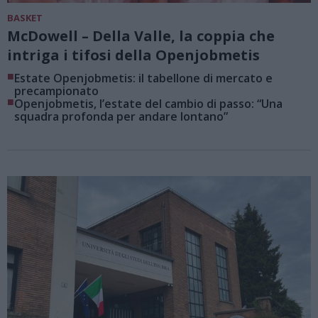
BASKET
McDowell – Della Valle, la coppia che
intriga i tifosi della Openjobmetis
■
Estate Openjobmetis: il tabellone di mercato e
precampionato
■
Openjobmetis, l’estate del cambio di passo: “Una
squadra profonda per andare lontano”