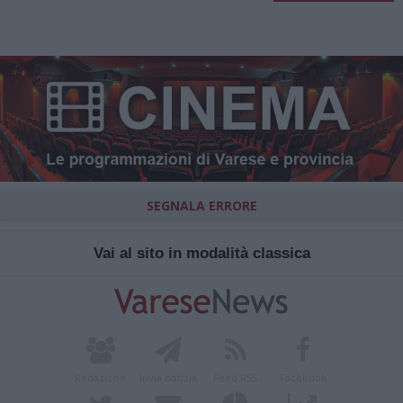
SEGNALA ERRORE
Vai al sito in modalità classica
Redazione
Invia notizia
Feed RSS
Facebook