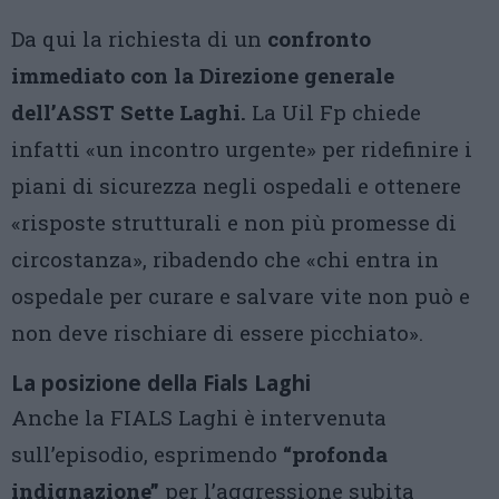
Da qui la richiesta di un
confronto
immediato con la Direzione generale
dell’ASST Sette Laghi.
La Uil Fp chiede
infatti «un incontro urgente» per ridefinire i
piani di sicurezza negli ospedali e ottenere
«risposte strutturali e non più promesse di
circostanza», ribadendo che «chi entra in
ospedale per curare e salvare vite non può e
non deve rischiare di essere picchiato».
La posizione della Fials Laghi
Anche la FIALS Laghi è intervenuta
sull’episodio, esprimendo
“profonda
indignazione”
per l’aggressione subita