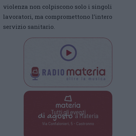
violenza non colpiscono solo i singoli
lavoratori, ma compromettono l’intero
servizio sanitario.
Tutti gli eventi
di
agosto
a Materia
Via Confalonieri, 5 - Castronno