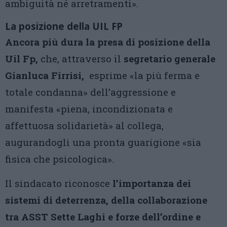
ambiguità né arretramenti».
La posizione della UIL FP
Ancora più dura la presa di posizione della
Uil Fp,
che, attraverso il
segretario generale
Gianluca Firrisi,
esprime «la più ferma e
totale condanna» dell’aggressione e
manifesta «piena, incondizionata e
affettuosa solidarietà» al collega,
augurandogli una pronta guarigione «sia
fisica che psicologica».
Il sindacato riconosce
l’importanza dei
sistemi di deterrenza, della collaborazione
tra ASST Sette Laghi e forze dell’ordine e