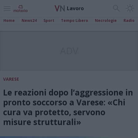
Lavoro
Home
News24
Sport
Tempo Libero
Necrologie
Radio
ADV
VARESE
Le reazioni dopo l’aggressione in
pronto soccorso a Varese: «Chi
cura va protetto, servono
misure strutturali»