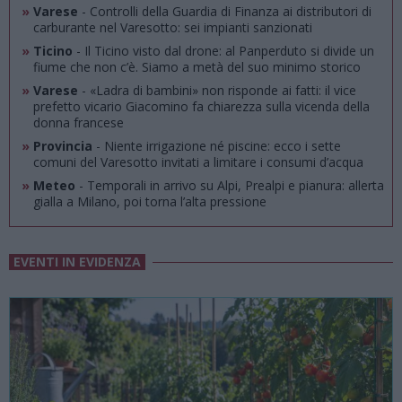
»
Varese
- Controlli della Guardia di Finanza ai distributori di
carburante nel Varesotto: sei impianti sanzionati
»
Ticino
- Il Ticino visto dal drone: al Panperduto si divide un
fiume che non c’è. Siamo a metà del suo minimo storico
»
Varese
- «Ladra di bambini» non risponde ai fatti: il vice
prefetto vicario Giacomino fa chiarezza sulla vicenda della
donna francese
»
Provincia
- Niente irrigazione né piscine: ecco i sette
comuni del Varesotto invitati a limitare i consumi d’acqua
»
Meteo
- Temporali in arrivo su Alpi, Prealpi e pianura: allerta
gialla a Milano, poi torna l’alta pressione
EVENTI IN EVIDENZA