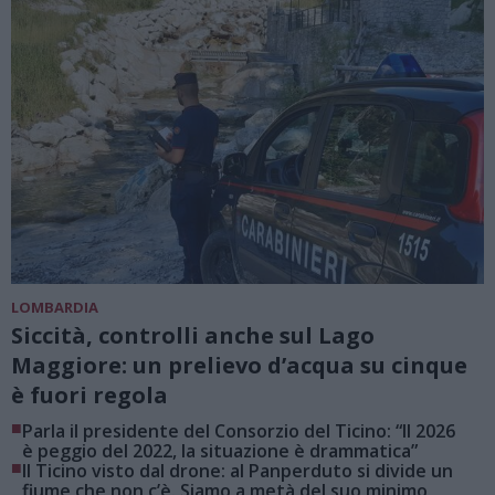
LOMBARDIA
Siccità, controlli anche sul Lago
Maggiore: un prelievo d’acqua su cinque
è fuori regola
■
Parla il presidente del Consorzio del Ticino: “Il 2026
è peggio del 2022, la situazione è drammatica”
■
Il Ticino visto dal drone: al Panperduto si divide un
fiume che non c’è. Siamo a metà del suo minimo