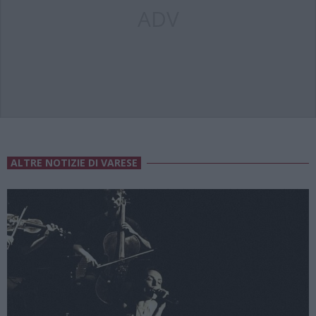
ADV
ALTRE NOTIZIE DI VARESE