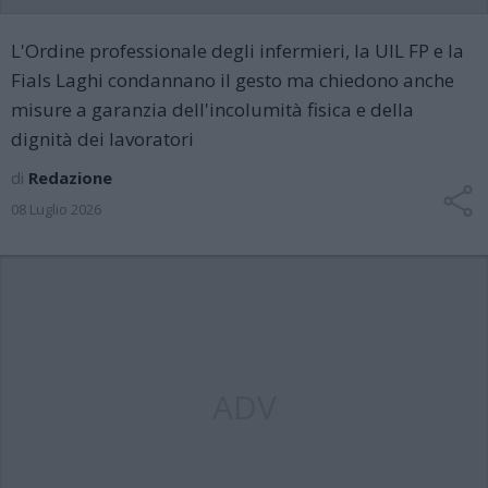
L'Ordine professionale degli infermieri, la UIL FP e la
Fials Laghi condannano il gesto ma chiedono anche
misure a garanzia dell'incolumità fisica e della
dignità dei lavoratori
di
Redazione
08 Luglio 2026
ADV