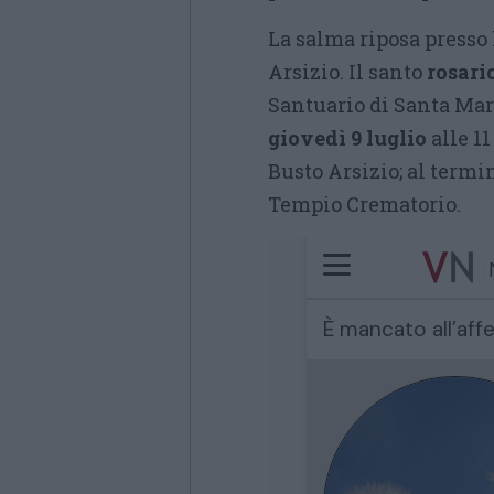
La salma riposa presso 
Arsizio. Il santo
rosari
Santuario di Santa Mar
giovedì 9 luglio
alle 1
Busto Arsizio; al termin
Tempio Crematorio.