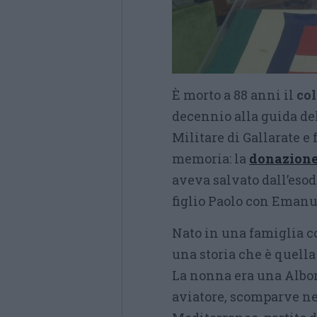
È morto a 88 anni il
co
decennio alla guida del
Militare di Gallarate e 
memoria: la
donazione,
aveva salvato dall’eso
figlio Paolo con Emanuel
Nato in una famiglia c
una storia che è quella 
La nonna era una Alborg
aviatore, scomparve ne