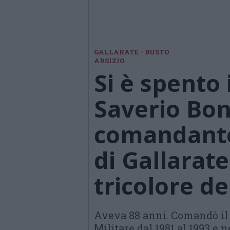
GALLARATE - BUSTO
ARSIZIO
Si è spento 
Saverio Bon
comandante
di Gallarate
tricolore d
Aveva 88 anni. Comandò il 
Militare dal 1981 al 1993 e 