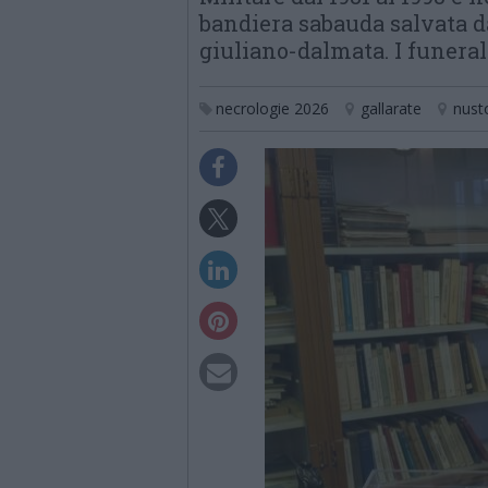
bandiera sabauda salvata d
giuliano-dalmata. I funeral
necrologie 2026
gallarate
nusto