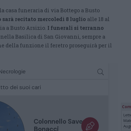
la casa funeraria di via Bottego a Busto
o sarà recitato mercoledì 8 luglio
alle 18 al
ia a Busto Arsizio.
I funerali si terranno
1 nella Basilica di San Giovanni, sempre a
e della funzione il feretro proseguirà per il
Com
Lett
Mat
Augu