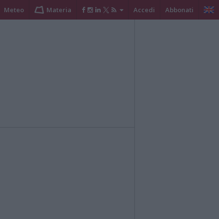
Meteo
Materia
Accedi
Abbonati