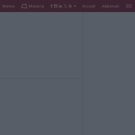
Meteo
Materia
Accedi
Abbonati