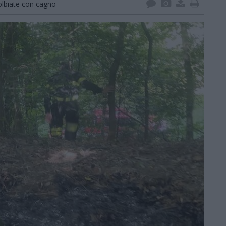
olbiate con cagno