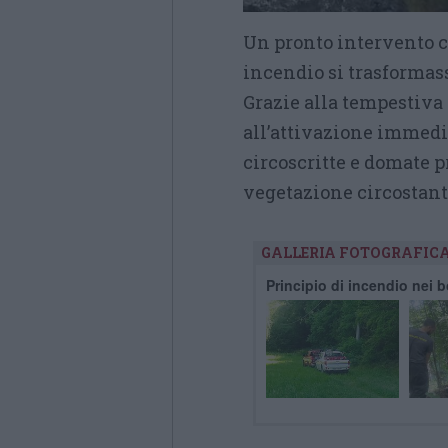
Un pronto intervento co
incendio si trasformass
Grazie alla tempestiva 
all’attivazione immedia
circoscritte e domate p
vegetazione circostant
GALLERIA FOTOGRAFIC
Principio di incendio nei