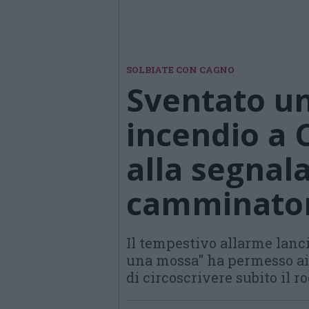
SOLBIATE CON CAGNO
Sventato un
incendio a 
alla segnal
camminator
Il tempestivo allarme lanc
una mossa" ha permesso ai V
di circoscrivere subito il r