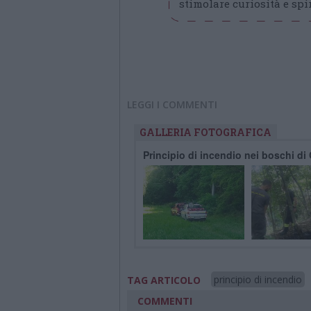
stimolare curiosità e spir
LEGGI I COMMENTI
GALLERIA FOTOGRAFICA
Principio di incendio nei boschi d
principio di incendio
TAG ARTICOLO
COMMENTI