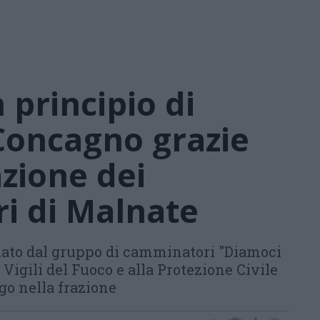
 principio di
Concagno grazie
azione dei
i di Malnate
iato dal gruppo di camminatori "Diamoci
igili del Fuoco e alla Protezione Civile
ogo nella frazione