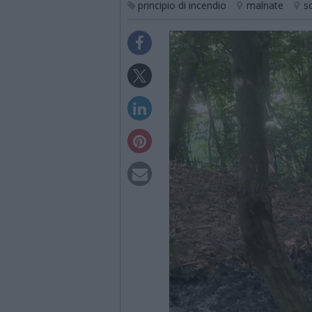
principio di incendio
malnate
s