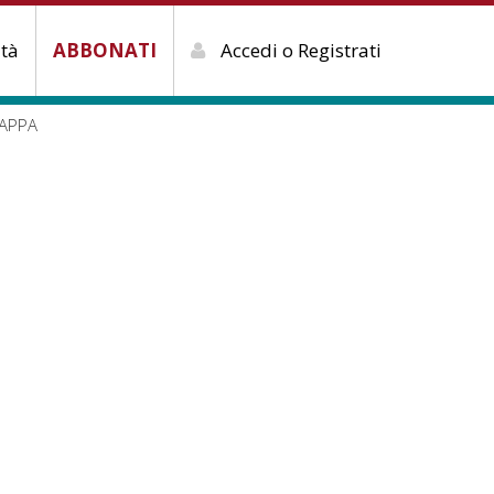
ità
ABBONATI
Accedi o Registrati
APPA