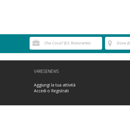
VARESENEWS
Aggiungi la tua attività
Accedi o Registrati