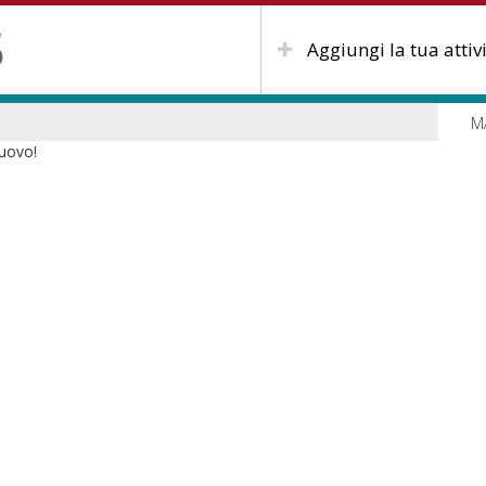
Aggiungi la tua attiv
M
nuovo!