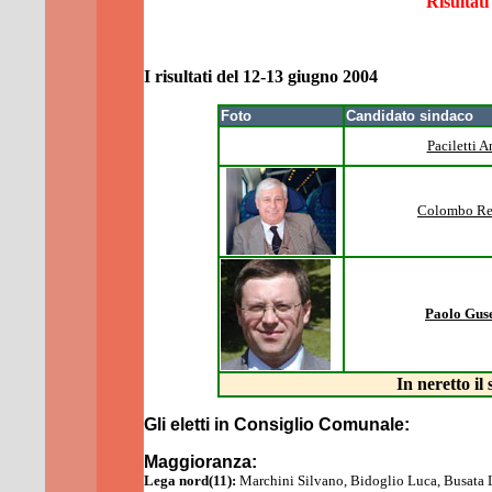
Risultati 
I
risultati
del 12-13 giugno 2004
Foto
Candidato sindaco
Paciletti 
Colombo Re
Paolo Guse
In neretto il 
Gli eletti in
Consiglio
Comunale:
Maggioranza:
Lega nord(11):
Marchini Silvano,
Bidoglio Luca,
Busata 