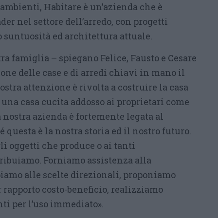
d’ambienti, Habitare è un’azienda che è
er nel settore dell’arredo, con progetti
suntuosità ed architettura attuale.
ra famiglia – spiegano Felice, Fausto e Cesare
ione delle case e di arredi chiavi in mano il
ostra attenzione è rivolta a costruire la casa
, una casa cucita addosso ai proprietari come
a nostra azienda è fortemente legata al
 questa è la nostra storia ed il nostro futuro.
i oggetti che produce o ai tanti
tribuiamo. Forniamo assistenza alla
piamo alle scelte direzionali, proponiamo
r rapporto costo-beneficio, realizziamo
ti per l’uso immediato».