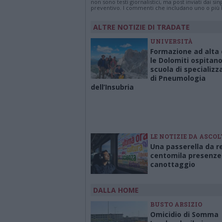
non sono testi giornalistici, ma post inviati dai s
preventivo. I commenti che includano uno o più li
ALTRE NOTIZIE DI TRADATE
UNIVERSITÀ
Formazione ad alta 
le Dolomiti ospitano
scuola di specializz
di Pneumologia
dell’Insubria
LE NOTIZIE DA ASCO
Una passerella da r
centomila presenze 
canottaggio
DALLA HOME
BUSTO ARSIZIO
Omicidio di Somma