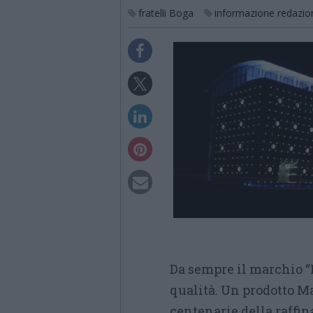
fratelli Boga
informazione redazio
Da sempre il marchio “M
qualità. Un prodotto M
centenarie della raffin