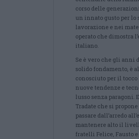
corso delle generazion
un innato gusto per lo s
lavorazione e nei mater
operato che dimostra l
italiano.
Se è vero che gli anni 
solido fondamento, è al
conosciuto per il tocc
nuove tendenze e tecno
lusso senza paragoni. E
Tradate che si propone 
passare dall’arredo all’
mantenere alto il livell
fratelli Felice, Fausto 