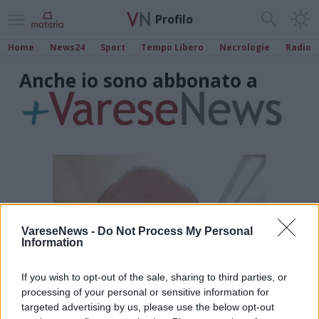
Profilo
Home
News24
Sport
Tempo Libero
Necrologie
Radio
Anche io sono abbonato a
VareseNews -
Do Not Process My Personal
Information
If you wish to opt-out of the sale, sharing to third parties, or
processing of your personal or sensitive information for
targeted advertising by us, please use the below opt-out