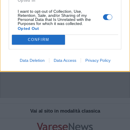
Opted In
sistema.
I want to opt-out of Collection, Use,
Retention, Sale, and/or Sharing of my
Personal Data that Is Unrelated with the
Purposes for which it was collected.
Opted Out
CONFIRM
Data Deletion
Data Access
Privacy Policy
Vai al sito in modalità classica